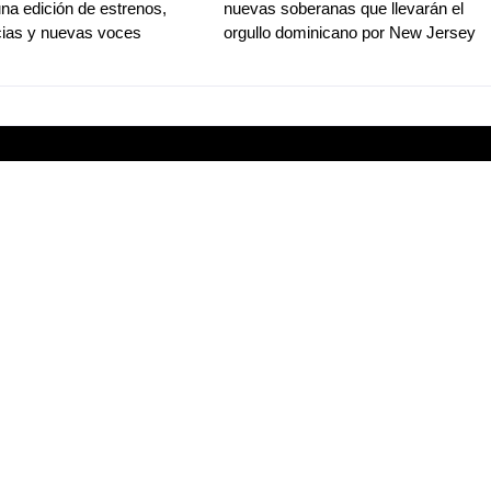
na edición de estrenos,
nuevas soberanas que llevarán el
ias y nuevas voces
orgullo dominicano por New Jersey