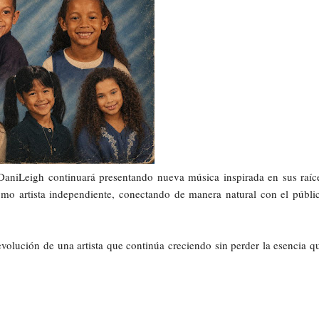
 DaniLeigh continuará presentando nueva música inspirada en sus raíc
omo artista independiente, conectando de manera natural con el públi
volución de una artista que continúa creciendo sin perder la esencia q