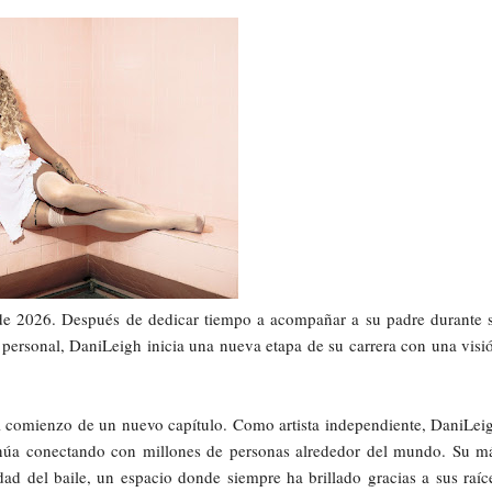
e 2026. Después de dedicar tiempo a acompañar a su padre durante 
 personal, DaniLeigh inicia una nueva etapa de su carrera con una visi
el comienzo de un nuevo capítulo. Como artista independiente, DaniLei
ntinúa conectando con millones de personas alrededor del mundo. Su m
ad del baile, un espacio donde siempre ha brillado gracias a sus raíc