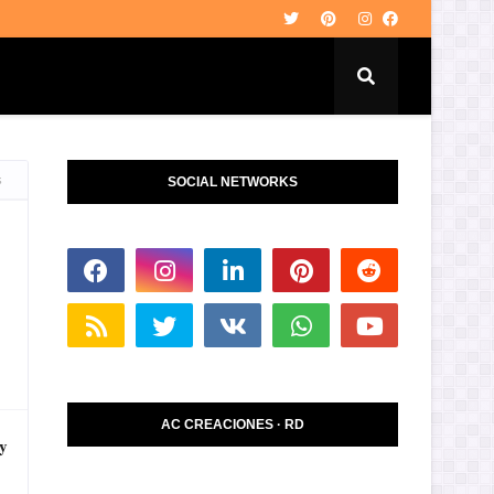
s
SOCIAL NETWORKS
AC CREACIONES · RD
y