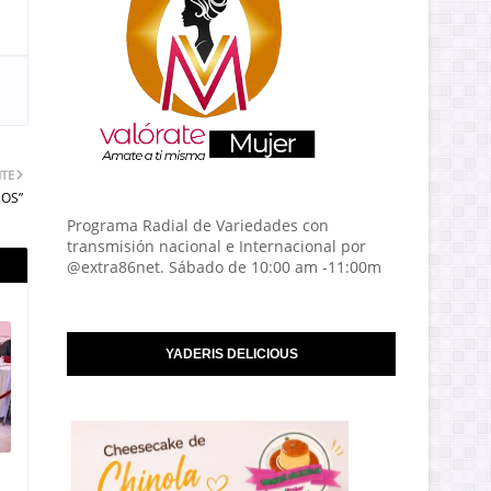
NTE
SOS”
Programa Radial de Variedades con
transmisión nacional e Internacional por
@extra86net. Sábado de 10:00 am -11:00m
YADERIS DELICIOUS