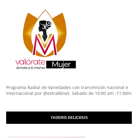
Programa Radial de Variedades con transmisión nacional e
Internacional por @extra86net. Sábado de 10:00 am -11:00m
YADERIS DELICIOUS