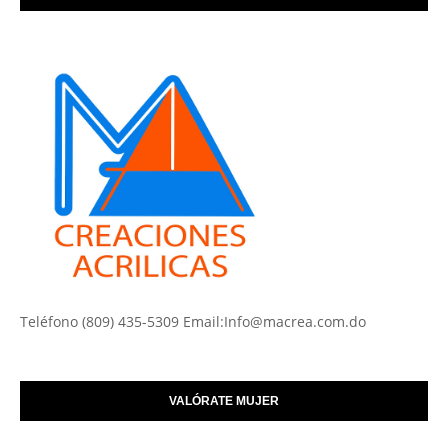
Teléfono (809) 435-5309 Email:Info@macrea.com.do
VALÓRATE MUJER