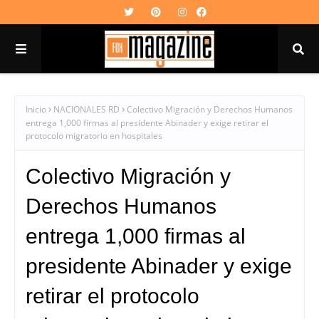
Inicio
NACIONALES RD
Colectivo Migración y Derechos Humanos
entrega 1,000 firmas al presidente Abinader y exige retirar el
protocolo migratorio en hospitales
Colectivo Migración y
Derechos Humanos
entrega 1,000 firmas al
presidente Abinader y exige
retirar el protocolo