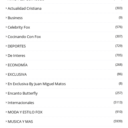
Actualidad Cristiana
(303)
Business
(9)
Celebrity Fox
(576)
Cocinando Con Fox
(307)
DEPORTES
(729)
De Interes
(705)
ECONOMÍA
(268)
EXCLUSIVA
(86)
En Exclusiva By Juan Miguel Matos
(8)
Encanto Butterfly
(257)
Internacionales
(5113)
MODA Y ESTILO FOX
(910)
MUSICA Y MAS
(5939)