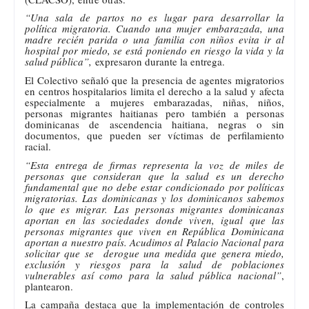
“Una sala de partos no es lugar para desarrollar la
política migratoria. Cuando una mujer embarazada, una
madre recién parida o una familia con niños evita ir al
hospital por miedo, se está poniendo en riesgo la vida y la
salud pública”,
expresaron durante la entrega.
El Colectivo señaló que la presencia de agentes migratorios
en centros hospitalarios limita el derecho a la salud y afecta
especialmente a mujeres embarazadas, niñas, niños,
personas migrantes haitianas pero también a personas
dominicanas de ascendencia haitiana, negras o sin
documentos, que pueden ser víctimas de perfilamiento
racial.
“Esta entrega de firmas representa la voz de miles de
personas que consideran que la salud es un derecho
fundamental que no debe estar condicionado por políticas
migratorias. Las dominicanas y los dominicanos sabemos
lo que es migrar. Las personas migrantes dominicanas
aportan en las sociedades donde viven, igual que las
personas migrantes que viven en República Dominicana
aportan a nuestro país. Acudimos al Palacio Nacional para
solicitar que se derogue una medida que genera miedo,
exclusión y riesgos para la salud de poblaciones
vulnerables así como para la salud pública nacional”
,
plantearon.
La campaña destaca que la implementación de controles