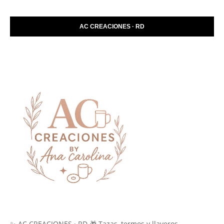
AC CREACIONES · RD
✨ AC CREACIONES · RD 🎁 Tazas, termos y llaveros