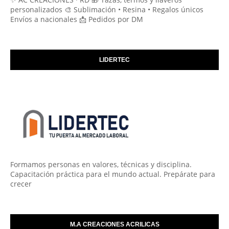
personalizados 🎨 Sublimación • Resina • Regalos únicos
Envíos a nacionales 📩 Pedidos por DM
LIDERTEC
Formamos personas en valores, técnicas y disciplina.
Capacitación práctica para el mundo actual. Prepárate para
crecer
M.A CREACIONES ACRILICAS