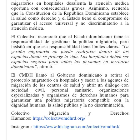
migratorios en hospitales desalienta la atención médica
oportuna con consecuencias graves. Asimismo, recuerda
que la Constitución de la República Dominicana establece
la salud como derecho y el Estado tiene el compromiso de
garantizar el acceso universal y no discriminatorio a la
atención médica.
El Colectivo reconoció que el Estado dominicano tiene la
responsabilidad de gestionar la política migratoria, pero
insistió en que esa responsabilidad tiene límites claros.
“La
gestión migratoria no puede realizarse dentro de los
espacios donde se protege la vida. Los hospitales deben ser
espacios seguros para todas las personas en territorio
dominicano”,
afirmó.
El CMDH llamó al Gobierno dominicano a retirar el
protocolo migratorio en hospitales y sacar a los agentes de
migración de los centros de salud y abrir un diálogo con
sociedad civil, personal sanitario, organizaciones
especializadas y organismos de derechos humanos para
garantizar una política migratoria compatible con la
dignidad humana, la salud pública y la no discriminación.
Colectivo Migración y Derechos
Humanos:
https://colectivomdhrd.org/
Instagram:
https://www.instagram.com/
colectivomdhrd/