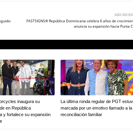
MÁS RECIE
eguido:
FASTSIGNS® República Dominicana celebra 6 años de crecimien
anuncia su expansión hacia Punta 
rcycles inaugura su
La última ronda regular de PGT estu
de en República
marcada por un emotivo llamado a la
 y fortalece su expansión
reconciliación familiar
be