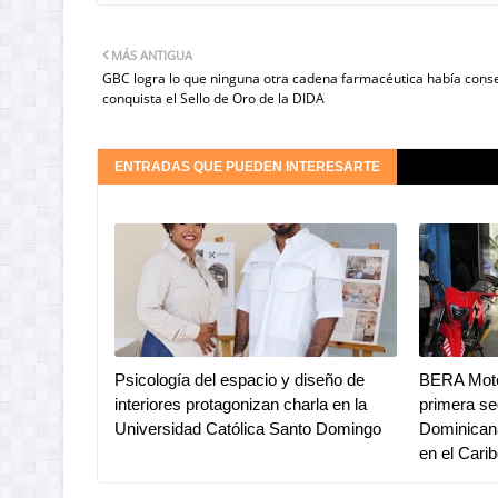
MÁS ANTIGUA
GBC logra lo que ninguna otra cadena farmacéutica había cons
conquista el Sello de Oro de la DIDA
ENTRADAS QUE PUEDEN INTERESARTE
Psicología del espacio y diseño de
BERA Moto
interiores protagonizan charla en la
primera se
Universidad Católica Santo Domingo
Dominicana
en el Cari