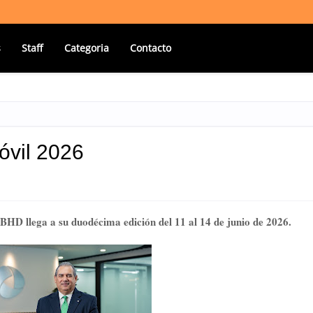
s
Staff
Categoria
Contacto
óvil 2026
 BHD llega a su duodécima edición del 11 al 14 de junio de 2026. 