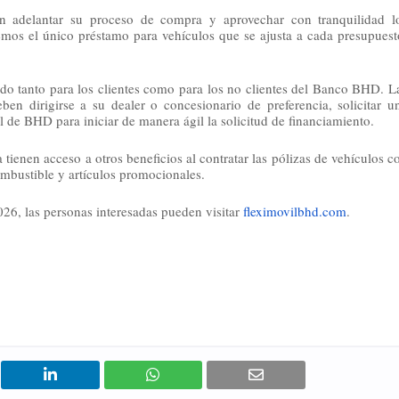
adelantar su proceso de compra y aprovechar con tranquilidad lo
enemos el único préstamo para vehículos que se ajusta a cada presupuesto
o tanto para los clientes como para los no clientes del Banco BHD. La
en dirigirse a su dealer o concesionario de preferencia, solicitar un
al de BHD para iniciar de manera ágil la solicitud de financiamiento.
tienen acceso a otros beneficios al contratar las pólizas de vehículos co
ustible y artículos promocionales. 
6, las personas interesadas pueden visitar 
fleximovilbhd.com
.