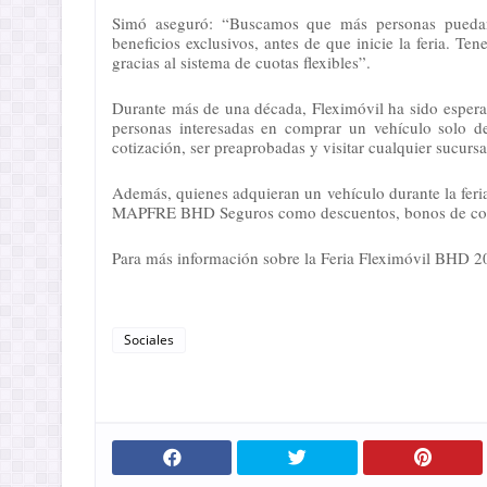
Simó aseguró: “Buscamos que más personas puedan 
beneficios exclusivos, antes de que inicie la feria. T
gracias al sistema de cuotas flexibles”.
Durante más de una década, Fleximóvil ha sido esperad
personas interesadas en comprar un vehículo solo deb
cotización, ser preaprobadas y visitar cualquier sucurs
Además, quienes adquieran un vehículo durante la feria 
MAPFRE BHD Seguros como descuentos, bonos de comb
Para más información sobre la Feria Fleximóvil BHD 202
Sociales