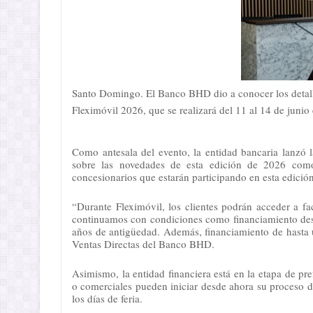
Santo Domingo. El Banco BHD dio a conocer los detalle
Fleximóvil 2026, que se realizará del 11 al 14 de junio
Como antesala del evento, la entidad bancaria lanzó l
sobre las novedades de esta edición de 2026 como 
concesionarios que estarán participando en esta edición
“Durante Fleximóvil, los clientes podrán acceder a fa
continuamos con condiciones como financiamiento des
años de antigüedad. Además, financiamiento de hasta u
Ventas Directas del Banco BHD.
Asimismo, la entidad financiera está en la etapa de pref
o comerciales pueden iniciar desde ahora su proceso de
los días de feria.