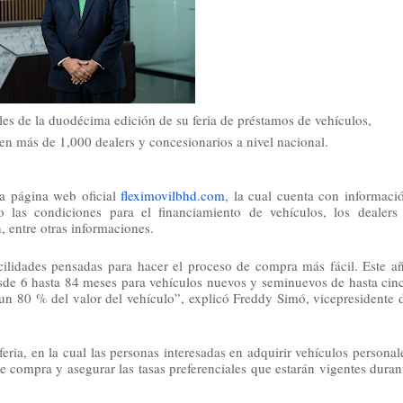
s de la duodécima edición de su feria de préstamos de vehículos,
 en más de 1,000 dealers y concesionarios a nivel nacional.
a página web oficial 
fleximovilbhd.com
, la cual cuenta con informació
las condiciones para el financiamiento de vehículos, los dealers 
, entre otras informaciones. 
cilidades pensadas para hacer el proceso de compra más fácil. Este añ
de 6 hasta 84 meses para vehículos nuevos y seminuevos de hasta cinc
n 80 % del valor del vehículo”, explicó Freddy Simó, vicepresidente d
eria, en la cual las personas interesadas en adquirir vehículos personale
 compra y asegurar las tasas preferenciales que estarán vigentes durant