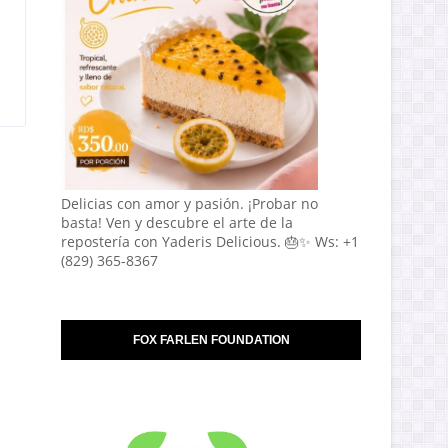
Delicias con amor y pasión. ¡Probar no
basta! Ven y descubre el arte de la
repostería con Yaderis Delicious. 🎂✨ Ws: +1
(829) 365-8367
FOX FARLEN FOUNDATION