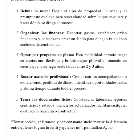
Definir la meta:
Elegir el tipo de propiedad, la zona y el
presupuesto es clave para tener claridad sobre lo que se quiere y
hacia dónde se dirige el proceso.
Organizar las finanzas:
Recortar gastos, establecer orden
financiero y comenzar a crear un fondo para el pago inicial son
acciones determinantes.
Optar por proyectos en plano:
Esta modalidad permite pagar
en cuotas más flexibles y brinda mayor plusvalía, tomando en
cuenta que la entrega suele tardar entre 2 y 3 años.
Buscar asesoría profesional:
Contar con un acompañamiento
evita errores, pérdidas de dinero, identifica oportunidades reales
y ahorra tiempo durante todo el proceso.
Tener los documentos listos:
Constancias laborales, reportes
crediticios y estados financieros actualizados facilitan cualquier
evaluación bancaria o contractual.
“Tomar acción, informarse y ser constante suele marcar la diferencia
entre quienes logran invertir y quienes no”, puntualiza Aybar.