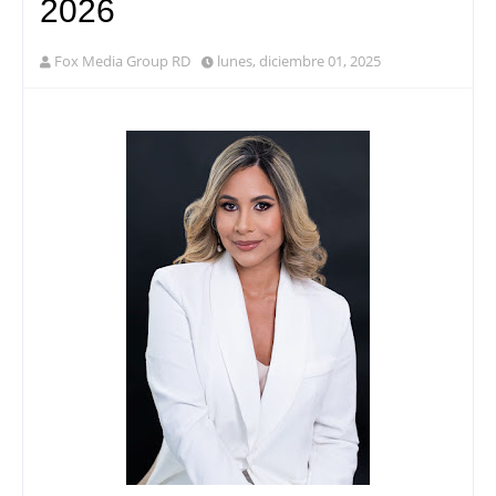
2026
Fox Media Group RD
lunes, diciembre 01, 2025