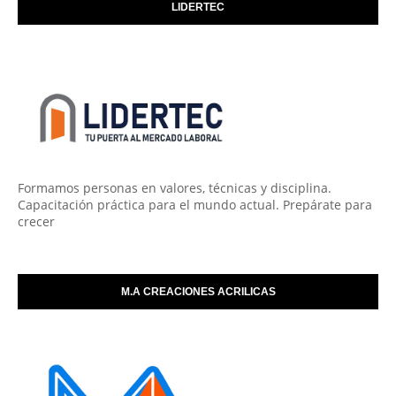
LIDERTEC
Formamos personas en valores, técnicas y disciplina.
Capacitación práctica para el mundo actual. Prepárate para
crecer
M.A CREACIONES ACRILICAS