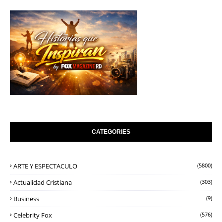
CATEGORIES
ARTE Y ESPECTACULO
(5800)
Actualidad Cristiana
(303)
Business
(9)
Celebrity Fox
(576)