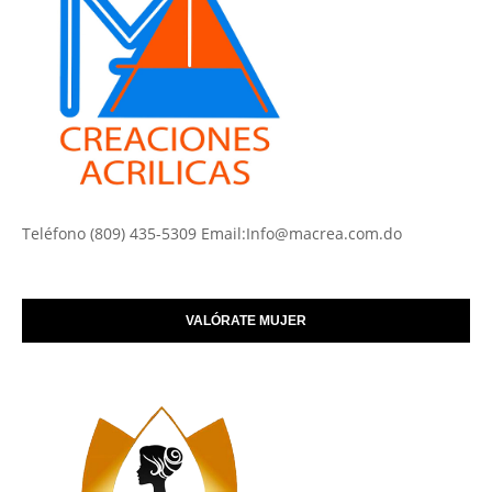
Teléfono (809) 435-5309 Email:Info@macrea.com.do
VALÓRATE MUJER