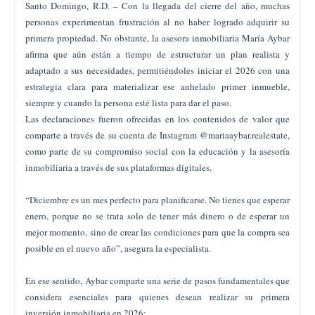
Santo Domingo, R.D. – Con la llegada del cierre del año, muchas
personas experimentan frustración al no haber logrado adquirir su
primera propiedad. No obstante, la asesora inmobiliaria María Aybar
afirma que aún están a tiempo de estructurar un plan realista y
adaptado a sus necesidades, permitiéndoles iniciar el 2026 con una
estrategia clara para materializar ese anhelado primer inmueble,
siempre y cuando la persona esté lista para dar el paso.
Las declaraciones fueron ofrecidas en los contenidos de valor que
comparte a través de su cuenta de Instagram @mariaaybar.realestate,
como parte de su compromiso social con la educación y la asesoría
inmobiliaria a través de sus plataformas digitales.
“Diciembre es un mes perfecto para planificarse. No tienes que esperar
enero, porque no se trata solo de tener más dinero o de esperar un
mejor momento, sino de crear las condiciones para que la compra sea
posible en el nuevo año”, asegura la especialista.
En ese sentido, Aybar comparte una serie de pasos fundamentales que
considera esenciales para quienes desean realizar su primera
inversión inmobiliaria en 2026: