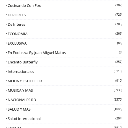
Cocinando Con Fox
(307)
DEPORTES
(729)
De Interes
(705)
ECONOMÍA
(268)
EXCLUSIVA
(86)
En Exclusiva By Juan Miguel Matos
(8)
Encanto Butterfly
(257)
Internacionales
(5113)
MODA Y ESTILO FOX
(910)
MUSICA Y MAS
(5939)
NACIONALES RD
(2370)
SALUD Y MAS
(1645)
Salud Internacional
(204)
(6519)