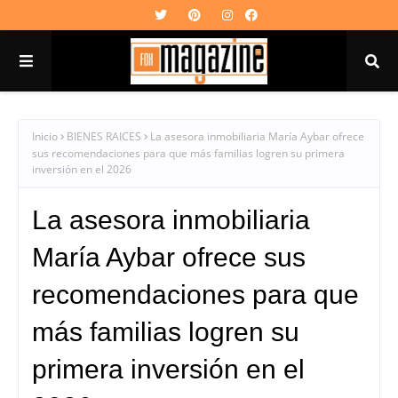
Inicio
BIENES RAICES
La asesora inmobiliaria María Aybar ofrece
sus recomendaciones para que más familias logren su primera
inversión en el 2026
La asesora inmobiliaria
María Aybar ofrece sus
recomendaciones para que
más familias logren su
primera inversión en el