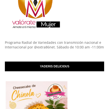
Programa Radial de Variedades con transmisión nacional e
Internacional por @extra86net. Sábado de 10:00 am -11:00m
YADERIS DELICIOUS