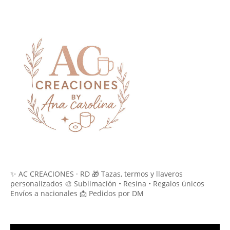
✨ AC CREACIONES · RD 🎁 Tazas, termos y llaveros
personalizados 🎨 Sublimación • Resina • Regalos únicos
Envíos a nacionales 📩 Pedidos por DM