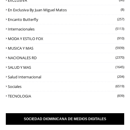
EXCLUSIVA
En Exclusiva By Juan Miguel Matos
(8)
Encanto Butterfly
(257)
Internacionales
(5113)
MODA Y ESTILO FOX
(910)
MUSICA Y MAS
(5939)
NACIONALES RD
(2370)
SALUD Y MAS
(1645)
Salud Internacional
(204)
Sociales
(6519)
TECNOLOGIA
(839)
SOCIEDAD DIOMINICANA DE MEDIOS DIGITALES