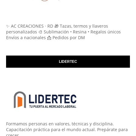
✨ AC CREACIONES · RD 🎁 Tazas, termos y llaveros
personalizados 🎨 Sublimación • Resina • Regalos únicos
Envíos a nacionales 📩 Pedidos por DM
LIDERTEC
Formamos personas en valores, técnicas y disciplina.
Capacitación práctica para el mundo actual. Prepárate para
crecer