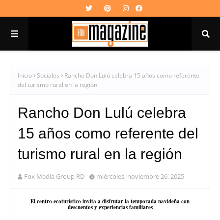
Inicio
Sociales
Rancho Don Lulú celebra 15 años como referente
del turismo rural en la región
Rancho Don Lulú celebra
15 años como referente del
turismo rural en la región
Fox Media Group RD
miércoles, noviembre 26, 2025
El centro ecoturístico invita a disfrutar la temporada navideña con
descuentos y experiencias familiares