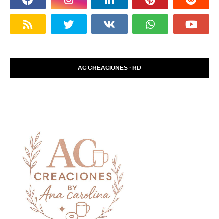
AC CREACIONES · RD