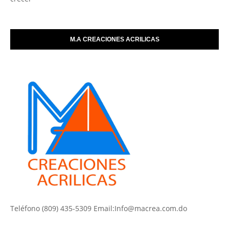
M.A CREACIONES ACRILICAS
Teléfono (809) 435-5309 Email:Info@macrea.com.do