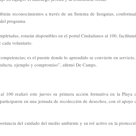
cibirán reconocimientos a través de un Sistema de Insignias, conforma
 del programa.
ompletadas, estarán disponibles en el portal Ciudadanos al 100, facilitan
 cada voluntario.
 competencias; es el puente donde lo aprendido se convierte en servicio,
 conducta, ejemplo y compromiso”, afirmó De Camps.
 al 100 realizó este jueves su primera acción formativa en la Playa 
participaron en una jornada de recolección de desechos, con el apoyo 
ortancia del cuidado del medio ambiente y su rol activo en la protecci