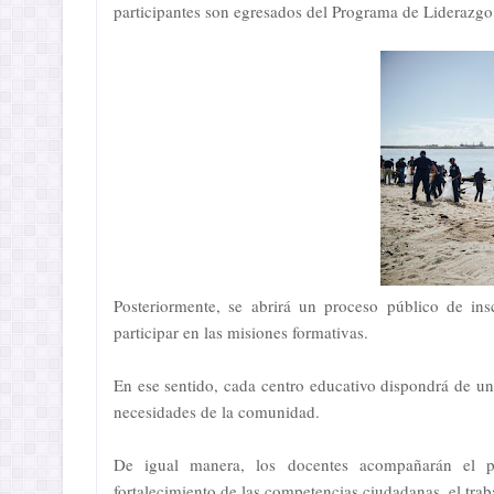
participantes son egresados del Programa de Liderazgo
Posteriormente, se abrirá un proceso público de ins
participar en las misiones formativas.
En ese sentido, cada centro educativo dispondrá de un 
necesidades de la comunidad.
De igual manera, los docentes acompañarán el pr
fortalecimiento de las competencias ciudadanas, el traba