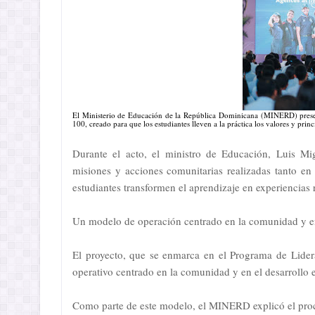
El Ministerio de Educación de la República Dominicana (MINERD) present
100, creado para que los estudiantes lleven a la práctica los valores y pri
Durante el acto, el ministro de Educación, Luis Mi
misiones y acciones comunitarias realizadas tanto en
estudiantes transformen el aprendizaje en experiencias r
Un modelo de operación centrado en la comunidad y en 
El proyecto, que se enmarca en el Programa de Lide
operativo centrado en la comunidad y en el desarrollo e
Como parte de este modelo, el MINERD explicó el proce