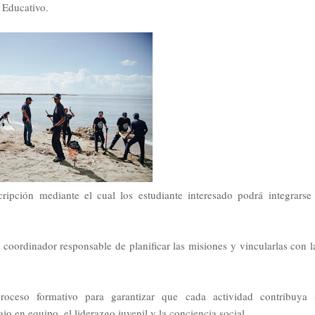
 Educativo.
cripción mediante el cual los estudiante interesado podrá integrarse
coordinador responsable de planificar las misiones y vincularlas con l
oceso formativo para garantizar que cada actividad contribuya 
jo en equipo, el liderazgo juvenil y la conciencia social.