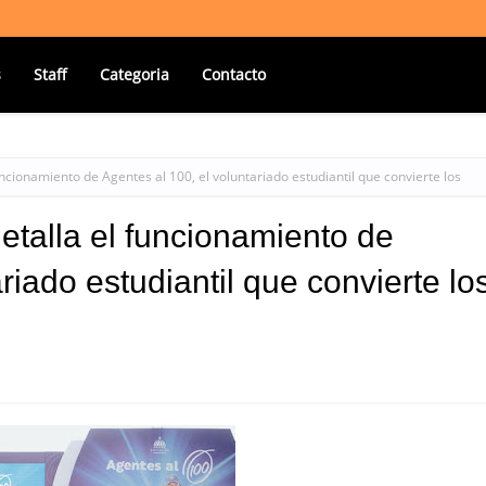
s
Staff
Categoria
Contacto
uncionamiento de Agentes al 100, el voluntariado estudiantil que convierte los
etalla el funcionamiento de
riado estudiantil que convierte lo