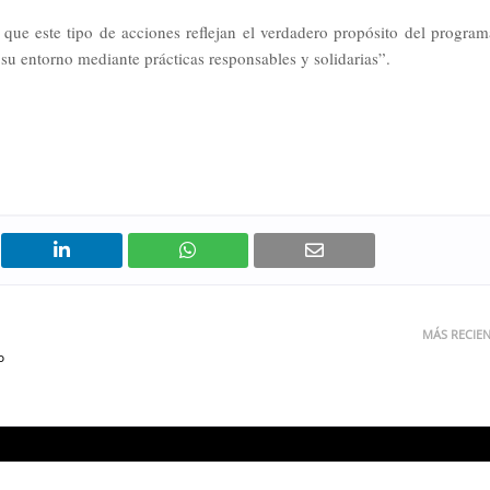
que este tipo de acciones reflejan el verdadero propósito del program
su entorno mediante prácticas responsables y solidarias”.
MÁS RECIE
o