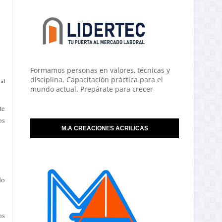
Formamos personas en valores, técnicas y
disciplina. Capacitación práctica para el
 al
mundo actual. Prepárate para crecer
te
os
M.A CREACIONES ACRILICAS
lo
os