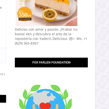
a:
Delicias con amor y pasión. ¡Probar no
basta! Ven y descubre el arte de la
repostería con Yaderis Delicious. 🎂✨ Ws: +1
(829) 365-8367
FOX FARLEN FOUNDATION
NTE