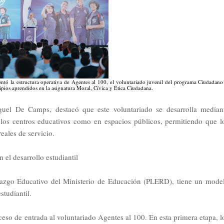
ó la estructura operativa de Agentes al 100, el voluntariado juvenil del programa Ciudadano
ncipios aprendidos en la asignatura Moral, Cívica y Ética Ciudadana.
guel De Camps, destacó que este voluntariado se desarrolla median
 los centros educativos como en espacios públicos, permitiendo que l
eales de servicio.
el desarrollo estudiantil
razgo Educativo del Ministerio de Educación (PLERD), tiene un mode
studiantil.
so de entrada al voluntariado Agentes al 100. En esta primera etapa, l