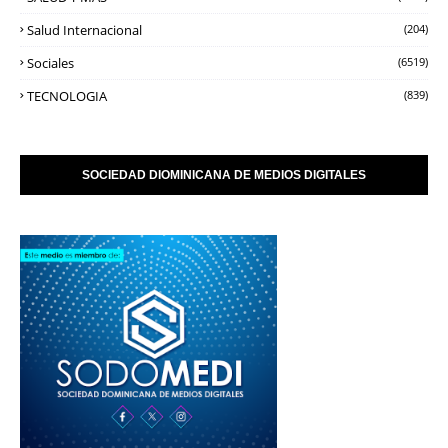
Salud Internacional
(204)
Sociales
(6519)
TECNOLOGIA
(839)
SOCIEDAD DIOMINICANA DE MEDIOS DIGITALES