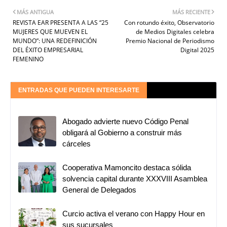
MÁS ANTIGUA
MÁS RECIENTE
REVISTA EAR PRESENTA A LAS “25
Con rotundo éxito, Observatorio
MUJERES QUE MUEVEN EL
de Medios Digitales celebra
MUNDO”: UNA REDEFINICIÓN
Premio Nacional de Periodismo
DEL ÉXITO EMPRESARIAL
Digital 2025
FEMENINO
ENTRADAS QUE PUEDEN INTERESARTE
Abogado advierte nuevo Código Penal
obligará al Gobierno a construir más
cárceles
Cooperativa Mamoncito destaca sólida
solvencia capital durante XXXVIII Asamblea
General de Delegados
Curcio activa el verano con Happy Hour en
sus sucursales