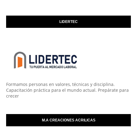
LIDERTEC
Formamos personas en valores, técnicas y disciplina.
Capacitación práctica para el mundo actual. Prepárate para
crecer
M.A CREACIONES ACRILICAS