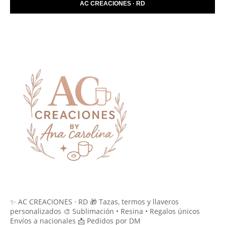
AC CREACIONES · RD
✨ AC CREACIONES · RD 🎁 Tazas, termos y llaveros
personalizados 🎨 Sublimación • Resina • Regalos únicos
Envíos a nacionales 📩 Pedidos por DM