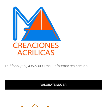
Teléfono (809) 435-5309 Email:Info@macrea.com.do
VALÓRATE MUJER