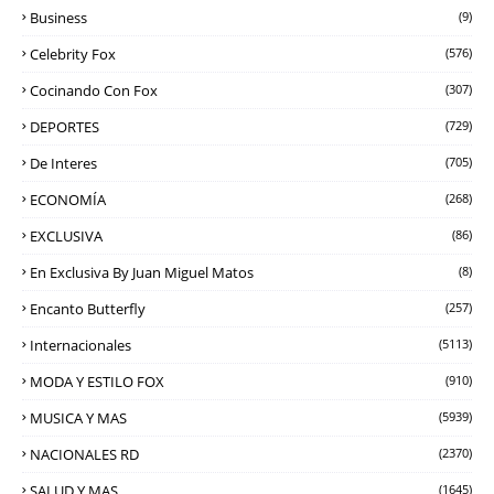
Business
(9)
Celebrity Fox
(576)
Cocinando Con Fox
(307)
DEPORTES
(729)
De Interes
(705)
ECONOMÍA
(268)
EXCLUSIVA
(86)
En Exclusiva By Juan Miguel Matos
(8)
Encanto Butterfly
(257)
Internacionales
(5113)
MODA Y ESTILO FOX
(910)
MUSICA Y MAS
(5939)
NACIONALES RD
(2370)
SALUD Y MAS
(1645)