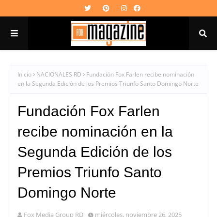
Inicio
NACIONALES RD
Fundación Fox Farlen recibe nominación
en la Segunda Edición de los Premios Triunfo Santo Domingo Norte
Fundación Fox Farlen
recibe nominación en la
Segunda Edición de los
Premios Triunfo Santo
Domingo Norte
Fox Media Group RD
miércoles, noviembre 26, 2025