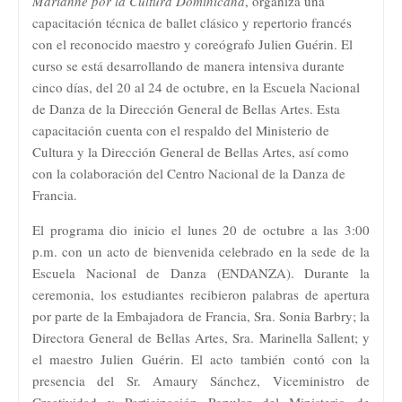
Marianne por la Cultura Dominicana
, organiza una
capacitación técnica de ballet clásico y repertorio francés
con el reconocido maestro y coreógrafo Julien Guérin. El
curso se está desarrollando de manera intensiva durante
cinco días, del 20 al 24 de octubre, en la Escuela Nacional
de Danza de la Dirección General de Bellas Artes. Esta
capacitación cuenta con el respaldo del Ministerio de
Cultura y la Dirección General de Bellas Artes, así como
con la colaboración del Centro Nacional de la Danza de
Francia.
El programa dio inicio el lunes 20 de octubre a las 3:00
p.m. con un acto de bienvenida celebrado en la sede de la
Escuela Nacional de Danza (ENDANZA). Durante la
ceremonia, los estudiantes recibieron palabras de apertura
por parte de la Embajadora de Francia, Sra. Sonia Barbry; la
Directora General de Bellas Artes, Sra. Marinella Sallent; y
el maestro Julien Guérin. El acto también contó con la
presencia del Sr. Amaury Sánchez, Viceministro de
Creatividad y Participación Popular del Ministerio de