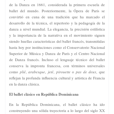
de la Danza en 1661, considerada la primera escuela de
ballet del mundo. Posteriormente, la Ópera de París se
convirtió en cuna de una tradición que ha marcado el
desarrollo de la técnica, el repertorio y la pedagogía de la
danza a nivel mundial. La elegancia, la precisión estilística
y la importancia de la narrativa en el movimiento siguen
siendo huellas características del ballet francés, transmitidas
hasta hoy por instituciones como el Conservatorio Nacional
Superior de Música y Danza de París y el Centro Nacional
de Danza francés. Incluso el lenguaje técnico del ballet
conserva la impronta francesa, con términos universales
como
plié
,
arabesque
,
jeté
,
pirouette
o
pas de deux
, que
reflejan la profunda influencia cultural y artística de Francia
en la danza clásica.
El ballet clásico en República Dominicana
En la República Dominicana, el ballet clásico ha ido
construyendo una sólida trayectoria a lo largo del siglo XX