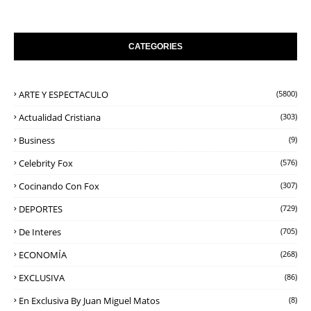
CATEGORIES
ARTE Y ESPECTACULO
(5800)
Actualidad Cristiana
(303)
Business
(9)
Celebrity Fox
(576)
Cocinando Con Fox
(307)
DEPORTES
(729)
De Interes
(705)
ECONOMÍA
(268)
EXCLUSIVA
(86)
En Exclusiva By Juan Miguel Matos
(8)