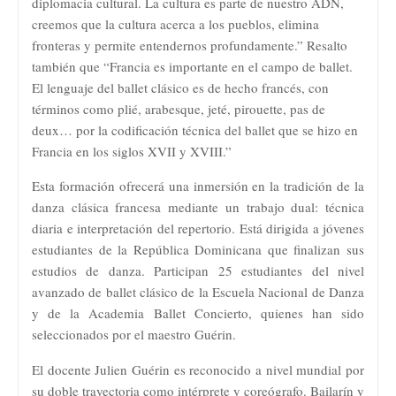
diplomacia cultural. La cultura es parte de nuestro ADN,
creemos que la cultura acerca a los pueblos, elimina
fronteras y permite entendernos profundamente.” Resalto
también que “Francia es importante en el campo de ballet.
El lenguaje del ballet clásico es de hecho francés, con
términos como plié, arabesque, jeté, pirouette, pas de
deux… por la codificación técnica del ballet que se hizo en
Francia en los siglos XVII y XVIII.”
Esta formación ofrecerá una inmersión en la tradición de la
danza clásica francesa mediante un trabajo dual: técnica
diaria e interpretación del repertorio. Está dirigida a jóvenes
estudiantes de la República Dominicana que finalizan sus
estudios de danza. Participan 25 estudiantes del nivel
avanzado de ballet clásico de la Escuela Nacional de Danza
y de la Academia Ballet Concierto, quienes han sido
seleccionados por el maestro Guérin.
El docente Julien Guérin es reconocido a nivel mundial por
su doble trayectoria como intérprete y coreógrafo. Bailarín y