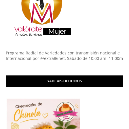
Programa Radial de Variedades con transmisión nacional e
Internacional por @extra86net. Sábado de 10:00 am -11:00m
YADERIS DELICIOUS