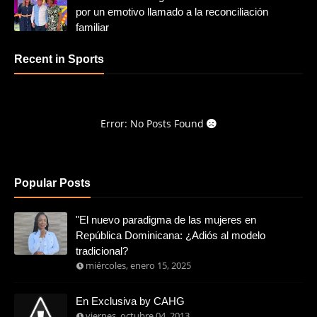
por un emotivo llamado a la reconciliación
familiar
Recent in Sports
Error: No Posts Found
Popular Posts
"El nuevo paradigma de las mujeres en
República Dominicana: ¿Adiós al modelo
tradicional?
miércoles, enero 15, 2025
En Exclusiva by CAHG
viernes, octubre 04, 2013