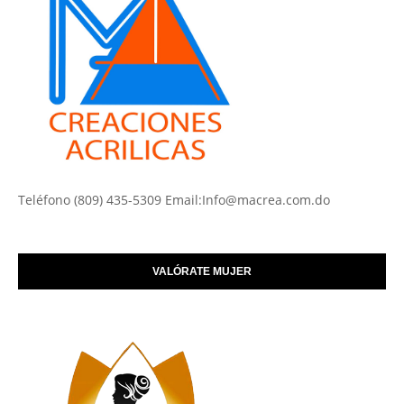
Teléfono (809) 435-5309 Email:Info@macrea.com.do
VALÓRATE MUJER