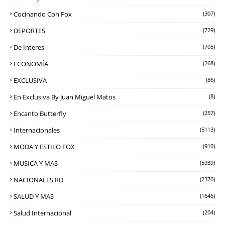
Cocinando Con Fox
(307)
DEPORTES
(729)
De Interes
(705)
ECONOMÍA
(268)
EXCLUSIVA
(86)
En Exclusiva By Juan Miguel Matos
(8)
Encanto Butterfly
(257)
Internacionales
(5113)
MODA Y ESTILO FOX
(910)
MUSICA Y MAS
(5939)
NACIONALES RD
(2370)
SALUD Y MAS
(1645)
Salud Internacional
(204)