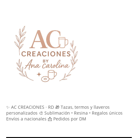
✨ AC CREACIONES · RD 🎁 Tazas, termos y llaveros
personalizados 🎨 Sublimación • Resina • Regalos únicos
Envíos a nacionales 📩 Pedidos por DM