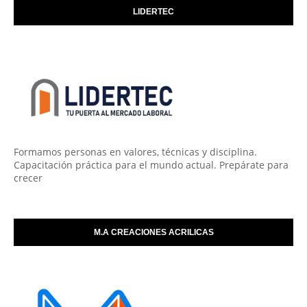
LIDERTEC
Formamos personas en valores, técnicas y disciplina.
Capacitación práctica para el mundo actual. Prepárate para
crecer
M.A CREACIONES ACRILICAS