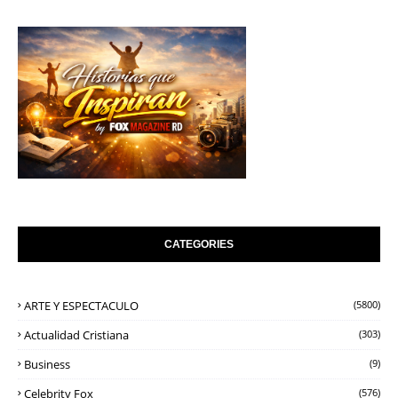
CATEGORIES
ARTE Y ESPECTACULO
(5800)
Actualidad Cristiana
(303)
Business
(9)
Celebrity Fox
(576)