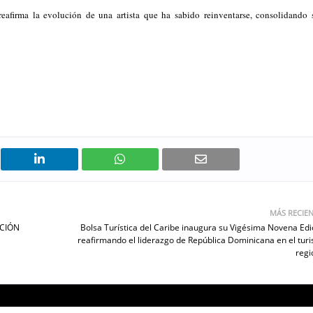
reafirma la evolución de una artista que ha sabido reinventarse, consolidando 
MÁS RECIE
ICIÓN
Bolsa Turística del Caribe inaugura su Vigésima Novena Edi
reafirmando el liderazgo de República Dominicana en el tur
regi