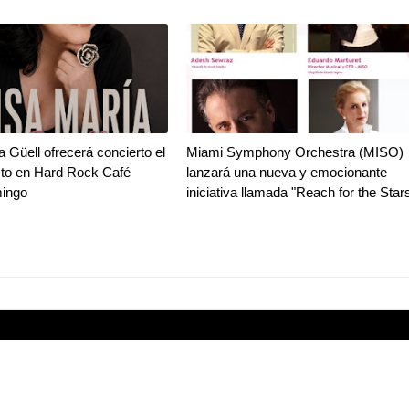
a Güell ofrecerá concierto el
Miami Symphony Orchestra (MISO)
sto en Hard Rock Café
lanzará una nueva y emocionante
ingo
iniciativa llamada "Reach for the Star