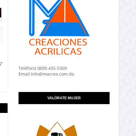
s"
Teléfono (809) 435-5309
Email:Info@macrea.com.do
VALÓRATE MUJER