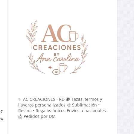
✨ AC CREACIONES · RD 🎁 Tazas, termos y
llaveros personalizados 🎨 Sublimación •
 y
Resina • Regalos únicos Envíos a nacionales
📩 Pedidos por DM
en