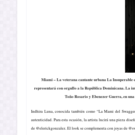
Miami –
La veterana cantante urbana
La Insuperable
e
representará con orgullo a la República Dominicana. La inté
Toño Rosario y Ebenezer Guerra, en una 
Indhira Luna, conocida también como “La Mami del Swagger”,
autenticidad. Para esta ocasión, la artista lucirá una pieza di
de @elerickgonzalez. El look se complementa con joyas de @s