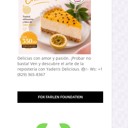
Delicias con amor y pasión. ¡Probar no
basta! Ven y descubre el arte de la
repostería con Yaderis Delicious. 🎂✨ Ws: +1
(829) 365-8367
FOX FARLEN FOUNDATION