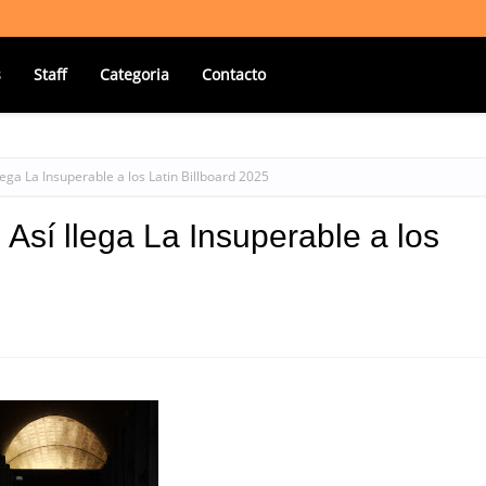
s
Staff
Categoria
Contacto
llega La Insuperable a los Latin Billboard 2025
! Así llega La Insuperable a los