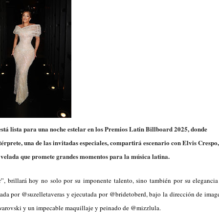
stá lista para una noche estelar en los Premios Latin Billboard 2025, donde
rprete, una de las invitadas especiales, compartirá escenario con Elvis Crespo,
velada que promete grandes momentos para la música latina.
 brillará hoy no solo por su imponente talento, sino también por su elegancia
señada por @suzelletaveras y ejecutada por @bridetoberd, bajo la dirección de imag
warovski y un impecable maquillaje y peinado de @mizzlula.