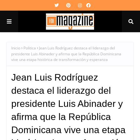
Inicio
Politica
Jean Luis Rodríguez destaca el liderazgo del
presidente Luis Abinader y afirma que la República Dominicana
vive una etapa histórica de transformación y esperanza
Jean Luis Rodríguez
destaca el liderazgo del
presidente Luis Abinader y
afirma que la República
Dominicana vive una etapa