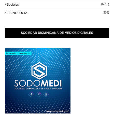
Sociales
(6518)
TECNOLOGIA
(839)
SOCIEDAD DIOMINICANA DE MEDIOS DIGITALES