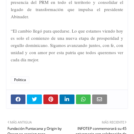
presencia del PRM en todo el territorio y consolidar el
legado de transformación que impulsa el presidente
Abinader.
“El cambio llegó para quedarse. Lo que estamos viendo hoy
es solo el comienzo de una nueva etapa de prosperidad y
orgullo dominicano. Sigamos avanzando juntos, con fe, con
unidad y con amor por esta patria que todos queremos ver
cada día mejor.
Politica
MÁS ANTIGUA
MÁS RECIENTE
Fundación Puntacana y Origin by
INFOTEP conmemorará su 45
Ocean se asocian para
aniversario con celebración de