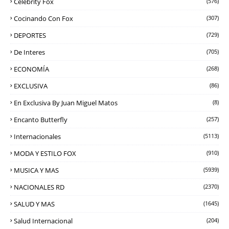
Celebrity Fox
(576)
Cocinando Con Fox
(307)
DEPORTES
(729)
De Interes
(705)
ECONOMÍA
(268)
EXCLUSIVA
(86)
En Exclusiva By Juan Miguel Matos
(8)
Encanto Butterfly
(257)
Internacionales
(5113)
MODA Y ESTILO FOX
(910)
MUSICA Y MAS
(5939)
NACIONALES RD
(2370)
SALUD Y MAS
(1645)
Salud Internacional
(204)