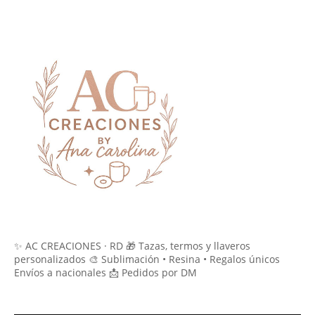
✨ AC CREACIONES · RD 🎁 Tazas, termos y llaveros
personalizados 🎨 Sublimación • Resina • Regalos únicos
Envíos a nacionales 📩 Pedidos por DM