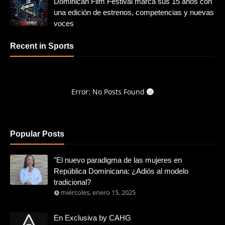
Dominican Film Festival marca sus 15 años con
una edición de estrenos, competencias y nuevas
voces
Recent in Sports
Error: No Posts Found
Popular Posts
"El nuevo paradigma de las mujeres en
República Dominicana: ¿Adiós al modelo
tradicional?
miércoles, enero 15, 2025
En Exclusiva by CAHG