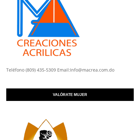
Teléfono (809) 435-5309 Email:Info@macrea.com.do
VALÓRATE MUJER