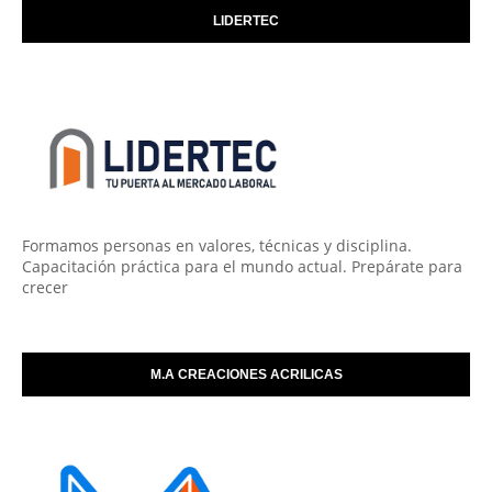
LIDERTEC
Formamos personas en valores, técnicas y disciplina.
Capacitación práctica para el mundo actual. Prepárate para
crecer
M.A CREACIONES ACRILICAS