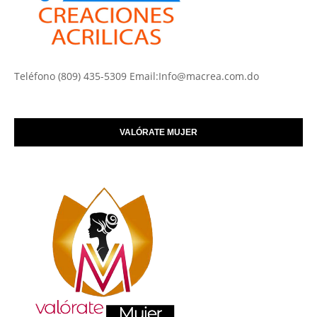
Teléfono (809) 435-5309 Email:Info@macrea.com.do
VALÓRATE MUJER