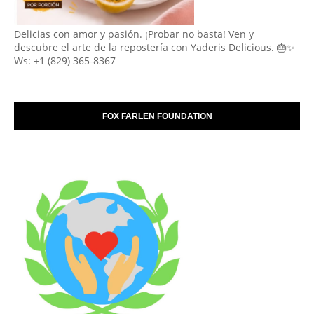
Delicias con amor y pasión. ¡Probar no basta! Ven y
descubre el arte de la repostería con Yaderis Delicious. 🎂✨
Ws: +1 (829) 365-8367
FOX FARLEN FOUNDATION