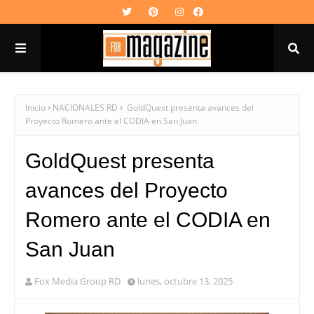
Inicio
NACIONALES RD
GoldQuest presenta avances del
Proyecto Romero ante el CODIA en San Juan
GoldQuest presenta
avances del Proyecto
Romero ante el CODIA en
San Juan
Fox Media Group RD
lunes, octubre 13, 2025