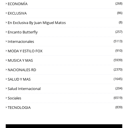
ECONOMÍA
(268)
EXCLUSIVA
(86)
En Exclusiva By Juan Miguel Matos
(8)
Encanto Butterfly
(257)
Internacionales
(5113)
MODA Y ESTILO FOX
(910)
MUSICA Y MAS
(5939)
NACIONALES RD
(2370)
SALUD Y MAS
(1645)
Salud Internacional
(204)
Sociales
(6519)
TECNOLOGIA
(839)