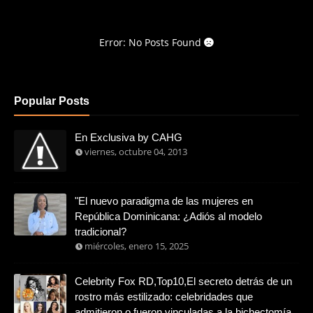
Error: No Posts Found
Popular Posts
En Exclusiva by CAHG
viernes, octubre 04, 2013
"El nuevo paradigma de las mujeres en
República Dominicana: ¿Adiós al modelo
tradicional?
miércoles, enero 15, 2025
Celebrity Fox RD,Top10,El secreto detrás de un
rostro más estilizado: celebridades que
admitieron o fueron vinculadas a la bichectomía