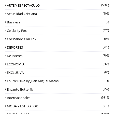
ARTE Y ESPECTACULO
(5800)
Actualidad Cristiana
(303)
Business
(9)
Celebrity Fox
(576)
Cocinando Con Fox
(307)
DEPORTES
(729)
De Interes
(705)
ECONOMÍA
(268)
EXCLUSIVA
(86)
En Exclusiva By Juan Miguel Matos
(8)
Encanto Butterfly
(257)
Internacionales
(5113)
MODA Y ESTILO FOX
(910)