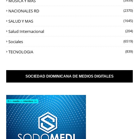
MUSICA Y MAS
(5939)
NACIONALES RD
(2370)
SALUD Y MAS
(1645)
Salud Internacional
(204)
Sociales
(6519)
TECNOLOGIA
(839)
SOCIEDAD DIOMINICANA DE MEDIOS DIGITALES