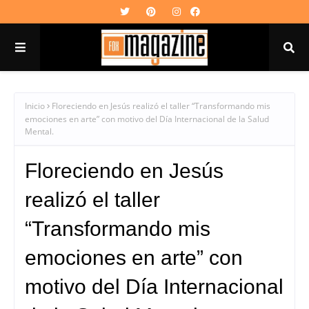
Inicio
Floreciendo en Jesús realizó el taller “Transformando mis
emociones en arte” con motivo del Día Internacional de la Salud
Mental.
Floreciendo en Jesús
realizó el taller
“Transformando mis
emociones en arte” con
motivo del Día Internacional