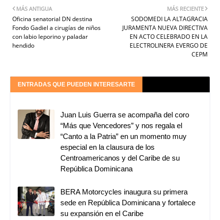
MÁS ANTIGUA
MÁS RECIENTE
Oficina senatorial DN destina
SODOMEDI LA ALTAGRACIA
Fondo Gadiel a cirugías de niños
JURAMENTA NUEVA DIRECTIVA
con labio leporino y paladar
EN ACTO CELEBRADO EN LA
hendido
ELECTROLINERA EVERGO DE
CEPM
ENTRADAS QUE PUEDEN INTERESARTE
Juan Luis Guerra se acompaña del coro
“Más que Vencedores” y nos regala el
“Canto a la Patria” en un momento muy
especial en la clausura de los
Centroamericanos y del Caribe de su
República Dominicana
BERA Motorcycles inaugura su primera
sede en República Dominicana y fortalece
su expansión en el Caribe