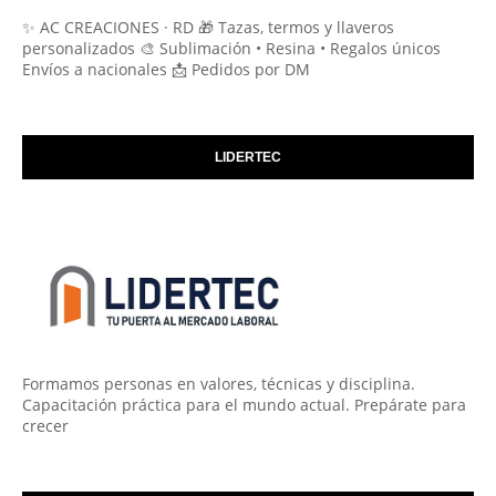
✨ AC CREACIONES · RD 🎁 Tazas, termos y llaveros
personalizados 🎨 Sublimación • Resina • Regalos únicos
Envíos a nacionales 📩 Pedidos por DM
LIDERTEC
Formamos personas en valores, técnicas y disciplina.
Capacitación práctica para el mundo actual. Prepárate para
crecer