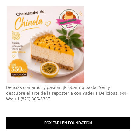
Delicias con amor y pasión. ¡Probar no basta! Ven y
descubre el arte de la repostería con Yaderis Delicious. 🎂✨
Ws: +1 (829) 365-8367
FOX FARLEN FOUNDATION