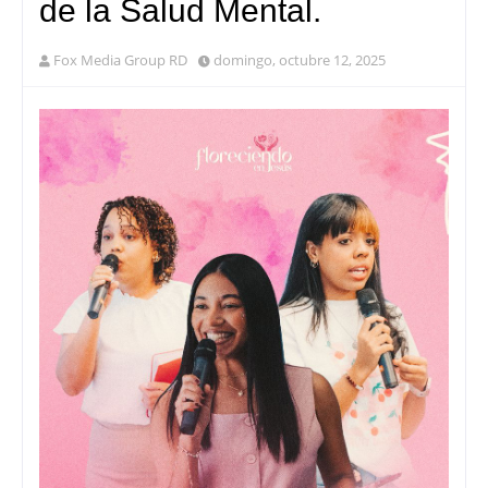
de la Salud Mental.
Fox Media Group RD
domingo, octubre 12, 2025