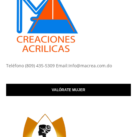
Teléfono (809) 435-5309 Email:Info@macrea.com.do
VALÓRATE MUJER