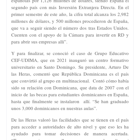
españolas por 1,126 millones de dólares, siendo España el
segundo país con más Inversión Extranjera Directa. En el
primer semestre de este año, la cifra total alcanza los 2,982
millones de dólares, y 500 millones procedieron de España,
que va a seguir siendo el número dos tras Estados Unidos.
Cuenten con el apoyo de la Cámara para invertir en RD y
para abrir sus empresas allí”.
Y para finalizar, se conoció el caso de Grupo Educativo
CEF-UDIMA, que en 2021 inauguró un centro formativo
universitario en Santo Domingo. Su presidente, Arturo De
las Heras, comentó que República Dominicana es el país
que convirtió al grupo en multinacional. Contó cómo había
sido su relación con Dominicana, que data de 2007 con el
inicio de las becas para estudiantes dominicanos en España,
hasta que finalmente se instalaron allí. “Se han graduado
unos 3,000 dominicanos en nuestras aulas”.
De las Heras valoró las facilidades que se tienen en el país
para acceder a autoridades de alto nivel y que eso les ha
ayudado para tomar decisiones de manera acertada.