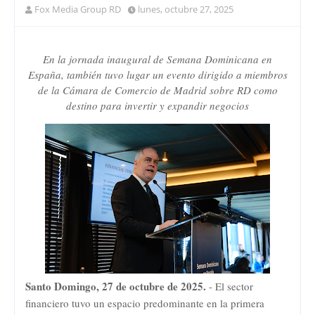
Fox Media Group RD
lunes, octubre 27, 2025
En la jornada inaugural de Semana Dominicana en
España, también tuvo lugar un evento dirigido a miembros
de la Cámara de Comercio de Madrid sobre RD como
destino para invertir y expandir negocios
Santo Domingo, 27 de octubre de 2025.
- El sector
financiero tuvo un espacio predominante en la primera