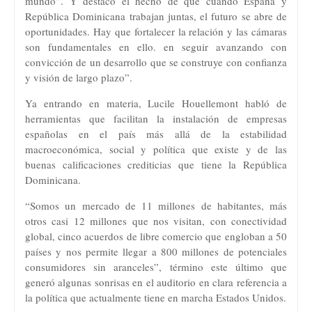
mundo”. Y destacó el hecho de que cuando España y
República Dominicana trabajan juntas, el futuro se abre de
oportunidades. Hay que fortalecer la relación y las cámaras
son fundamentales en ello. en seguir avanzando con
convicción de un desarrollo que se construye con confianza
y visión de largo plazo”.
Ya entrando en materia, Lucile Houellemont habló de
herramientas que facilitan la instalación de empresas
españolas en el país más allá de la estabilidad
macroeconómica, social y política que existe y de las
buenas calificaciones crediticias que tiene la República
Dominicana.
“Somos un mercado de 11 millones de habitantes, más
otros casi 12 millones que nos visitan, con conectividad
global, cinco acuerdos de libre comercio que engloban a 50
países y nos permite llegar a 800 millones de potenciales
consumidores sin aranceles”, término este último que
generó algunas sonrisas en el auditorio en clara referencia a
la política que actualmente tiene en marcha Estados Unidos.