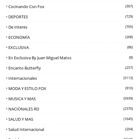
Cocinando Con Fox
(307)
DEPORTES
(729)
De Interes
(705)
ECONOMÍA
(268)
EXCLUSIVA
(86)
En Exclusiva By Juan Miguel Matos
(8)
Encanto Butterfly
(257)
Internacionales
(5113)
MODA Y ESTILO FOX
(910)
MUSICA Y MAS
(5939)
NACIONALES RD
(2370)
SALUD Y MAS
(1645)
Salud Internacional
(204)