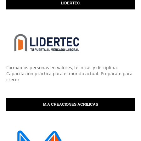
LIDERTEC
Formamos personas en valores, técnicas y disciplina.
Capacitación práctica para el mundo actual. Prepárate para
crecer
M.A CREACIONES ACRILICAS