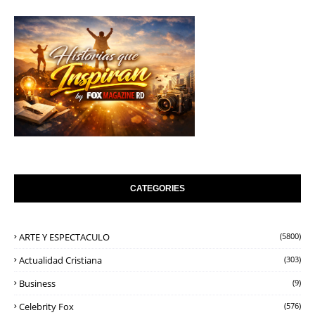
CATEGORIES
ARTE Y ESPECTACULO
(5800)
Actualidad Cristiana
(303)
Business
(9)
Celebrity Fox
(576)