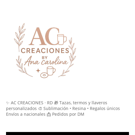
✨ AC CREACIONES · RD 🎁 Tazas, termos y llaveros
personalizados 🎨 Sublimación • Resina • Regalos únicos
Envíos a nacionales 📩 Pedidos por DM