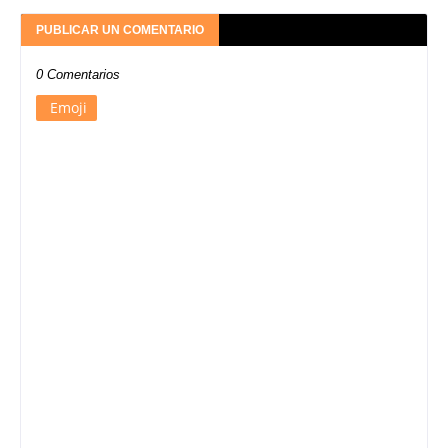
PUBLICAR UN COMENTARIO
0 Comentarios
Emoji