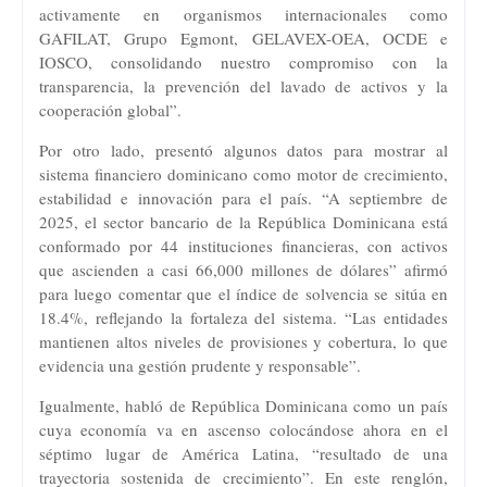
activamente en organismos internacionales como
GAFILAT, Grupo Egmont, GELAVEX-OEA, OCDE e
IOSCO, consolidando nuestro compromiso con la
transparencia, la prevención del lavado de activos y la
cooperación global”.
Por otro lado, presentó algunos datos para mostrar al
sistema financiero dominicano como motor de crecimiento,
estabilidad e innovación para el país. “A septiembre de
2025, el sector bancario de la República Dominicana está
conformado por 44 instituciones financieras, con activos
que ascienden a casi 66,000 millones de dólares” afirmó
para luego comentar que el índice de solvencia se sitúa en
18.4%, reflejando la fortaleza del sistema. “Las entidades
mantienen altos niveles de provisiones y cobertura, lo que
evidencia una gestión prudente y responsable”.
Igualmente, habló de República Dominicana como un país
cuya economía va en ascenso colocándose ahora en el
séptimo lugar de América Latina, “resultado de una
trayectoria sostenida de crecimiento”. En este renglón,