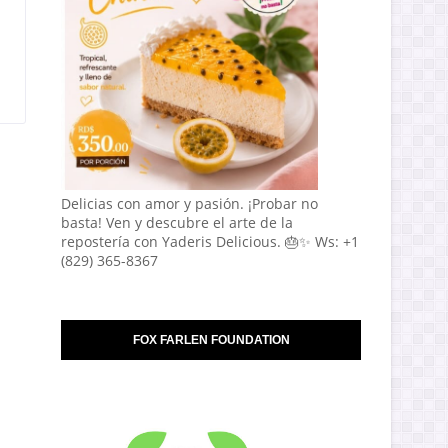
Delicias con amor y pasión. ¡Probar no
basta! Ven y descubre el arte de la
repostería con Yaderis Delicious. 🎂✨ Ws: +1
(829) 365-8367
FOX FARLEN FOUNDATION