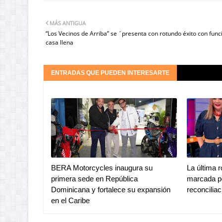
MÁS ANTIGUA
“Los Vecinos de Arriba” se ´presenta con rotundo éxito con func
casa llena
ENTRADAS QUE PUEDEN INTERESARTE
BERA Motorcycles inaugura su
La última 
primera sede en República
marcada po
Dominicana y fortalece su expansión
reconciliac
en el Caribe