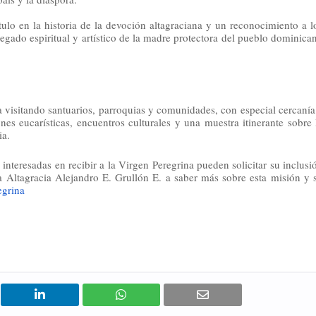
ulo en la historia de la devoción altagraciana y un reconocimiento a l
legado espiritual y artístico de la madre protectora del pueblo dominica
 visitando santuarios, parroquias y comunidades, con especial cercanía
es eucarísticas, encuentros culturales y una muestra itinerante sobre 
ia.
 interesadas en recibir a la Virgen Peregrina pueden solicitar su inclusi
la Altagracia Alejandro E. Grullón E. a saber más sobre esta misión y 
egrina