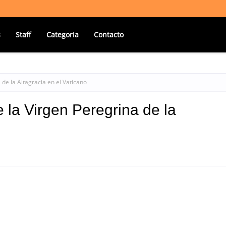
s
Staff
Categoria
Contacto
de la Altagracia en el Vaticano
 la Virgen Peregrina de la