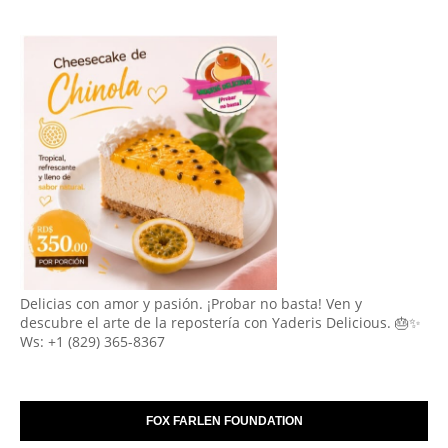
Delicias con amor y pasión. ¡Probar no basta! Ven y
descubre el arte de la repostería con Yaderis Delicious. 🎂✨
Ws: +1 (829) 365-8367
FOX FARLEN FOUNDATION