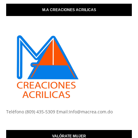
M.A CREACIONES ACRILICAS
Teléfono (809) 435-5309 Email:Info@macrea.com.do
VALÓRATE MUJER