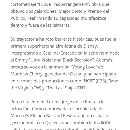
cortometraje “I Love This Arrangement”, obra que
obtuvo dos galardones: Mejor Corto y Premio del
Público, reafirmando su capacidad multifacética
dentro y fuera de las cámaras.
Su trayectoria ha roto barreras históricas, pues fue la
primera superheroína afro-latina de Disney,
interpretando a Catalina/Cascada en la serie nominada
al Emmy “Ultra Violet and Black Scorpion”. Además,
presta su voz en la animación “Young Love” de
Matthew Cherry, ganador del Oscar, y ha participado
en reconocidas producciones como “NCIS” (CBS), “Jane
the Virgin” (CW) y “The Last Ship” (TNT).
Pero el talento de Lorena Jorge no se limita a la
actuación. Como empresaria, es propietaria de
Morena’s Kitchen Bar and Restaurant, un espacio
gastronómico en Queens que combina la tradición
culinaria con un concepto cultural, convirtiéndose en