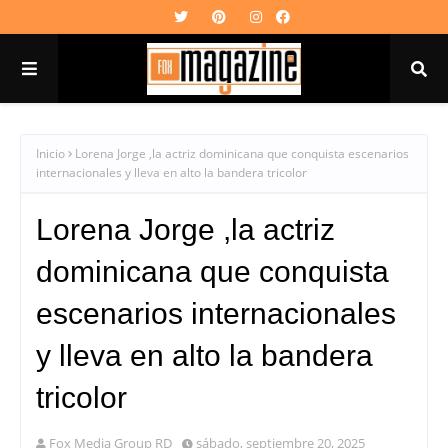
Inicio
Lorena Jorge ,la actriz dominicana que conquista escenarios
internacionales y lleva en alto la bandera tricolor
Lorena Jorge ,la actriz
dominicana que conquista
escenarios internacionales
y lleva en alto la bandera
tricolor
Fox Media Group RD
sábado, septiembre 20, 2025