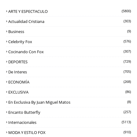
ARTE Y ESPECTACULO
(5800)
Actualidad Cristiana
(303)
Business
(9)
Celebrity Fox
(576)
Cocinando Con Fox
(307)
DEPORTES
(729)
De Interes
(705)
ECONOMÍA
(268)
EXCLUSIVA
(86)
En Exclusiva By Juan Miguel Matos
(8)
Encanto Butterfly
(257)
Internacionales
(5113)
MODA Y ESTILO FOX
(910)