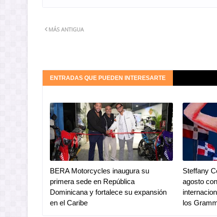
MÁS ANTIGUA
ENTRADAS QUE PUEDEN INTERESARTE
BERA Motorcycles inaugura su
Steffany C
primera sede en República
agosto co
Dominicana y fortalece su expansión
internacio
en el Caribe
los Gram