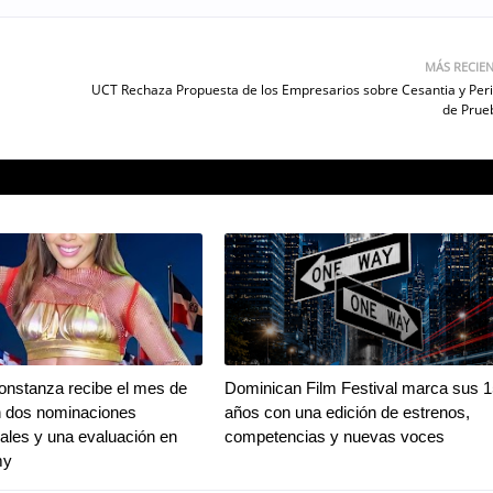
MÁS RECIE
UCT Rechaza Propuesta de los Empresarios sobre Cesantia y Per
de Prue
onstanza recibe el mes de
Dominican Film Festival marca sus 1
n dos nominaciones
años con una edición de estrenos,
nales y una evaluación en
competencias y nuevas voces
my