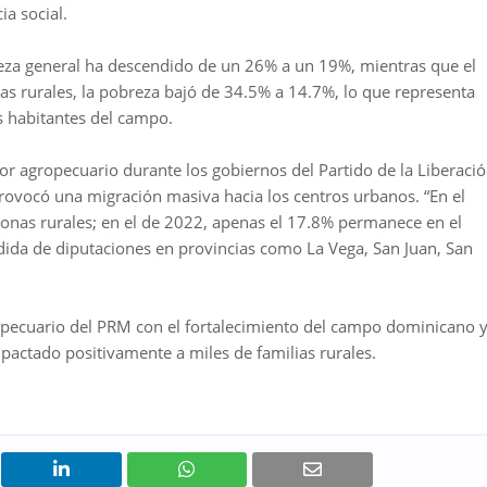
ia social.
reza general ha descendido de un 26% a un 19%, mientras que el
as rurales, la pobreza bajó de 34.5% a 14.7%, lo que representa
os habitantes del campo.
ctor agropecuario durante los gobiernos del Partido de la Liberaci
rovocó una migración masiva hacia los centros urbanos. “En el
zonas rurales; en el de 2022, apenas el 17.8% permanece en el
rdida de diputaciones en provincias como La Vega, San Juan, San
opecuario del PRM con el fortalecimiento del campo dominicano 
mpactado positivamente a miles de familias rurales.