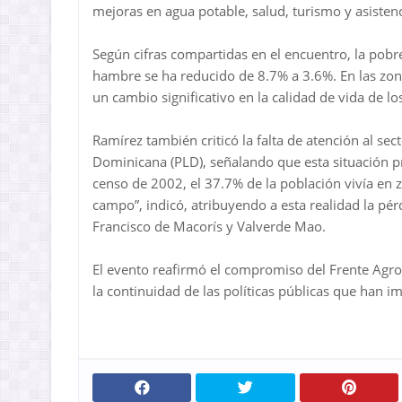
mejoras en agua potable, salud, turismo y asistenc
Según cifras compartidas en el encuentro, la pob
hambre se ha reducido de 8.7% a 3.6%. En las zon
un cambio significativo en la calidad de vida de l
Ramírez también criticó la falta de atención al se
Dominicana (PLD), señalando que esta situación p
censo de 2002, el 37.7% de la población vivía en 
campo”, indicó, atribuyendo a esta realidad la pé
Francisco de Macorís y Valverde Mao.
El evento reafirmó el compromiso del Frente Agr
la continuidad de las políticas públicas que han i