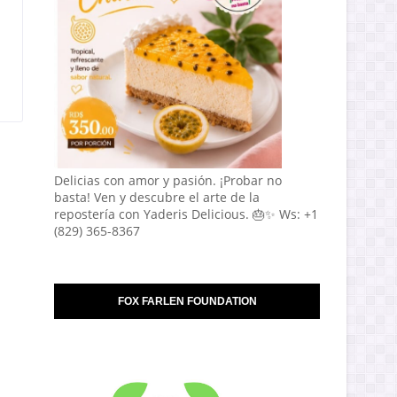
Delicias con amor y pasión. ¡Probar no
basta! Ven y descubre el arte de la
repostería con Yaderis Delicious. 🎂✨ Ws: +1
(829) 365-8367
FOX FARLEN FOUNDATION