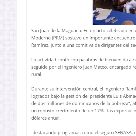
San Juan de la Maguana. En un acto celebrado en e
Moderno (PRM) sostuvo un importante encuentro e
Ramírez, junto a una comitiva de dirigentes del se
La actividad contó con palabras de bienvenida a ca
seguido por el ingeniero Juan Mateo, encargado r
rural.
Durante su intervención central, el ingeniero Ra
logrados bajo la gestión del presidente Luis Abin
de dos millones de dominicanos de la pobreza”, a
un robusto crecimiento de un 17% , las exportaci
dólares anual.
destacando programas como el seguro SENASA, qu