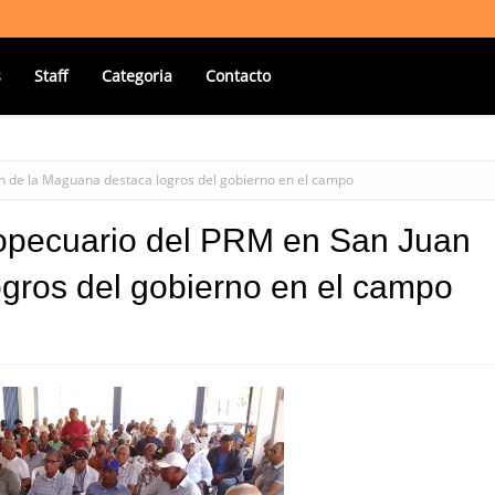
s
Staff
Categoria
Contacto
n de la Maguana destaca logros del gobierno en el campo
ropecuario del PRM en San Juan
gros del gobierno en el campo