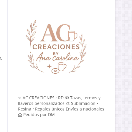
o,
✨ AC CREACIONES · RD 🎁 Tazas, termos y
llaveros personalizados 🎨 Sublimación •
Resina • Regalos únicos Envíos a nacionales
📩 Pedidos por DM