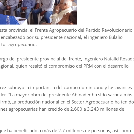
sta provincia, el Frente Agropecuario del Partido Revolucionario
ncabezado por su presidente nacional, el ingeniero Eulalio
ctor agropecuario.
rgo del presidente provincial del frente, ingeniero Natalid Rosad
egional, quien resaltó el compromiso del PRM con el desarrollo
mírez subrayó la importancia del campo dominicano y los avances
ader. “La mayor obra del presidente Abinader ha sido sacar a más
firmó,La producción nacional en el Sector Agropecuario ha tenido
ones agropecuarias han crecido de 2,600 a 3,243 millones de
e ha beneficiado a más de 2.7 millones de personas, así como