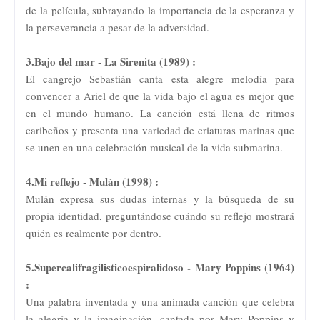
de la película, subrayando la importancia de la esperanza y
la perseverancia a pesar de la adversidad.
3.Bajo del mar - La Sirenita (1989) :
El cangrejo Sebastián canta esta alegre melodía para
convencer a Ariel de que la vida bajo el agua es mejor que
en el mundo humano. La canción está llena de ritmos
caribeños y presenta una variedad de criaturas marinas que
se unen en una celebración musical de la vida submarina.
4.Mi reflejo - Mulán (1998) :
Mulán expresa sus dudas internas y la búsqueda de su
propia identidad, preguntándose cuándo su reflejo mostrará
quién es realmente por dentro.
5.
Supercalifragilisticoespiralid
oso - Mary Poppins (1964)
:
Una palabra inventada y una animada canción que celebra
la alegría y la imaginación, cantada por Mary Poppins y