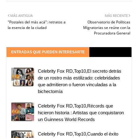
MÁS ANTIGUA
MÁS RECIENTE
"Postales del más acá": retratos a
Observatorio de Políticas
la esencia de la ciudad
Migratorias se reúne con la
Procuradora General
ENTRADAS QUE PUEDEN INTERESARTE
Celebrity Fox RD,Top10,El secreto detrás
de un rostro más estilizado: celebridades
que admitieron o fueron vinculadas a la
bichectomía
Celebrity Fox RD,Top10,Récords que
hicieron historia : Artistas que conquistaron
un Guinness World Records
Celebrity Fox RD,Top10,Cuando el éxito