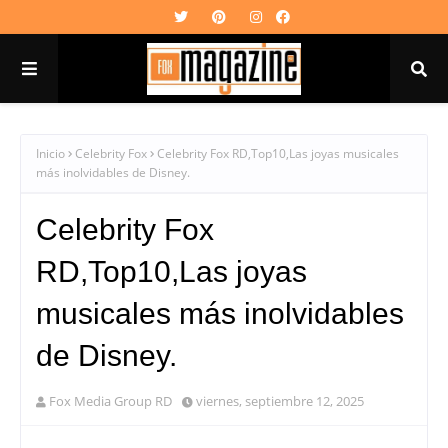
Inicio
Celebrity Fox
Celebrity Fox RD,Top10,Las joyas musicales
más inolvidables de Disney.
Celebrity Fox
RD,Top10,Las joyas
musicales más inolvidables
de Disney.
Fox Media Group RD
viernes, septiembre 12, 2025