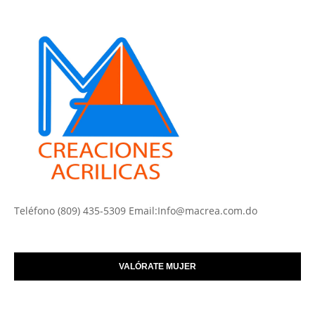
Teléfono (809) 435-5309 Email:Info@macrea.com.do
VALÓRATE MUJER