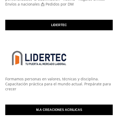
Envíos a nacionales 📩 Pedidos por DM
LIDERTEC
Formamos personas en valores, técnicas y disciplina.
Capacitación práctica para el mundo actual. Prepárate para
crecer
M.A CREACIONES ACRILICAS