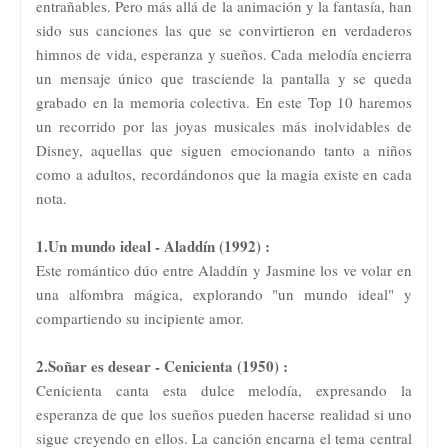
entrañables. Pero más allá de la animación y la fantasía, han
sido sus canciones las que se convirtieron en verdaderos
himnos de vida, esperanza y sueños. Cada melodía encierra
un mensaje único que trasciende la pantalla y se queda
grabado en la memoria colectiva. En este Top 10 haremos
un recorrido por las joyas musicales más inolvidables de
Disney, aquellas que siguen emocionando tanto a niños
como a adultos, recordándonos que la magia existe en cada
nota.
1.Un mundo ideal - Aladdín (1992) :
Este romántico dúo entre Aladdín y Jasmine los ve volar en
una alfombra mágica, explorando "un mundo ideal" y
compartiendo su incipiente amor.
2.Soñar es desear - Cenicienta (1950) :
Cenicienta canta esta dulce melodía, expresando la
esperanza de que los sueños pueden hacerse realidad si uno
sigue creyendo en ellos. La canción encarna el tema central