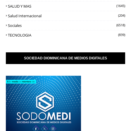
SALUD Y MAS
(1645)
Salud Internacional
(204)
Sociales
(6518)
TECNOLOGIA
(839)
SOCIEDAD DIOMINICANA DE MEDIOS DIGITALES