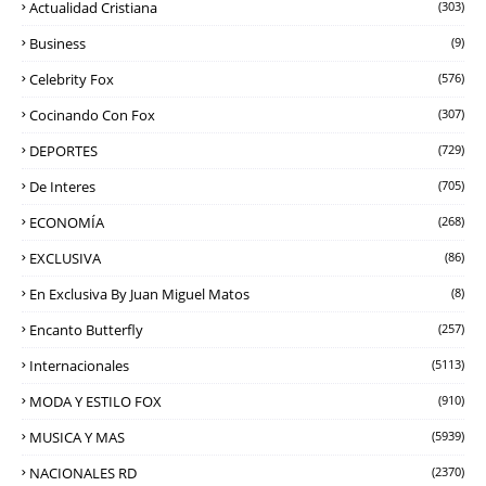
Actualidad Cristiana
(303)
Business
(9)
Celebrity Fox
(576)
Cocinando Con Fox
(307)
DEPORTES
(729)
De Interes
(705)
ECONOMÍA
(268)
EXCLUSIVA
(86)
En Exclusiva By Juan Miguel Matos
(8)
Encanto Butterfly
(257)
Internacionales
(5113)
MODA Y ESTILO FOX
(910)
MUSICA Y MAS
(5939)
NACIONALES RD
(2370)