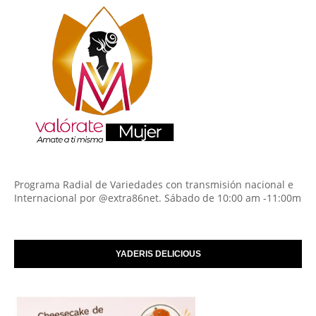
Programa Radial de Variedades con transmisión nacional e
Internacional por @extra86net. Sábado de 10:00 am -11:00m
YADERIS DELICIOUS