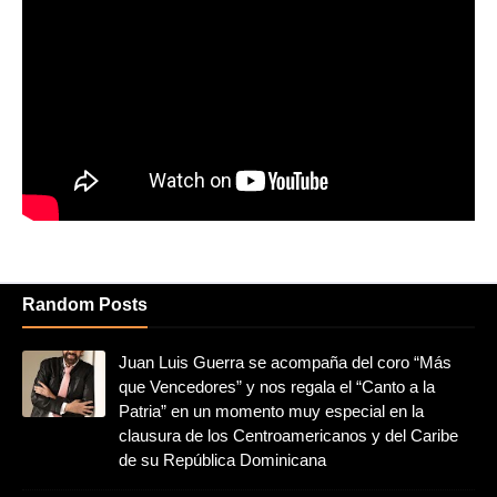
Random Posts
Juan Luis Guerra se acompaña del coro “Más
que Vencedores” y nos regala el “Canto a la
Patria” en un momento muy especial en la
clausura de los Centroamericanos y del Caribe
de su República Dominicana