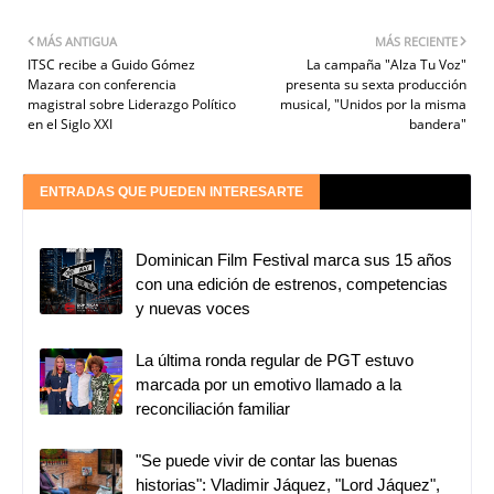
MÁS ANTIGUA
MÁS RECIENTE
ITSC recibe a Guido Gómez
La campaña "Alza Tu Voz"
Mazara con conferencia
presenta su sexta producción
magistral sobre Liderazgo Político
musical, "Unidos por la misma
en el Siglo XXI
bandera"
ENTRADAS QUE PUEDEN INTERESARTE
Dominican Film Festival marca sus 15 años
con una edición de estrenos, competencias
y nuevas voces
La última ronda regular de PGT estuvo
marcada por un emotivo llamado a la
reconciliación familiar
"Se puede vivir de contar las buenas
historias": Vladimir Jáquez, "Lord Jáquez",