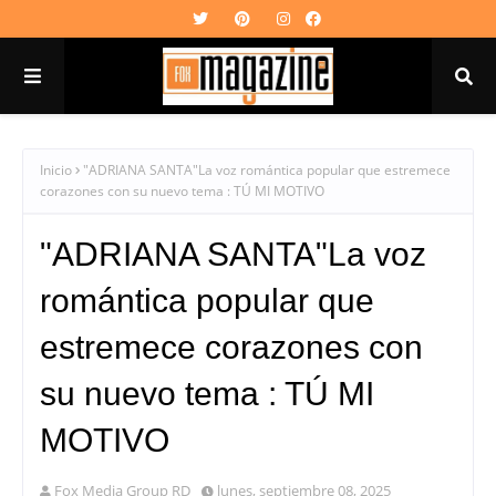
Inicio
"ADRIANA SANTA"La voz romántica popular que estremece
corazones con su nuevo tema : TÚ MI MOTIVO
"ADRIANA SANTA"La voz
romántica popular que
estremece corazones con
su nuevo tema : TÚ MI
MOTIVO
Fox Media Group RD
lunes, septiembre 08, 2025