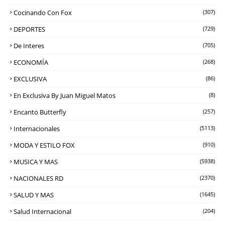
Cocinando Con Fox
(307)
DEPORTES
(729)
De Interes
(705)
ECONOMÍA
(268)
EXCLUSIVA
(86)
En Exclusiva By Juan Miguel Matos
(8)
Encanto Butterfly
(257)
Internacionales
(5113)
MODA Y ESTILO FOX
(910)
MUSICA Y MAS
(5938)
NACIONALES RD
(2370)
SALUD Y MAS
(1645)
Salud Internacional
(204)