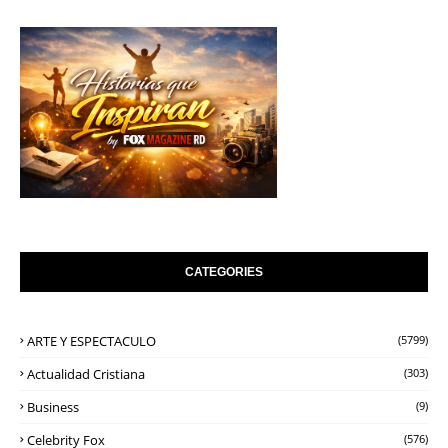
CATEGORIES
ARTE Y ESPECTACULO
(5799)
Actualidad Cristiana
(303)
Business
(9)
Celebrity Fox
(576)