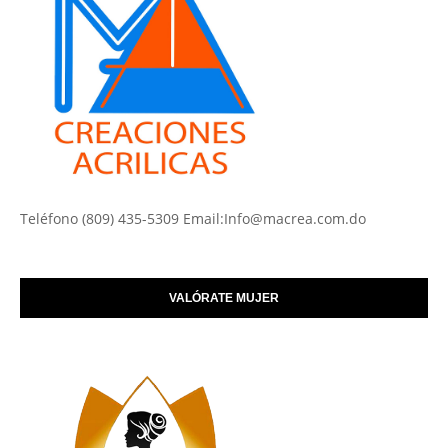
Teléfono (809) 435-5309 Email:Info@macrea.com.do
VALÓRATE MUJER