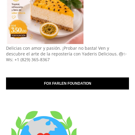
Delicias con amor y pasión. ¡Probar no basta! Ven y
descubre el arte de la repostería con Yaderis Delicious. 🎂✨
Ws: +1 (829) 365-8367
FOX FARLEN FOUNDATION