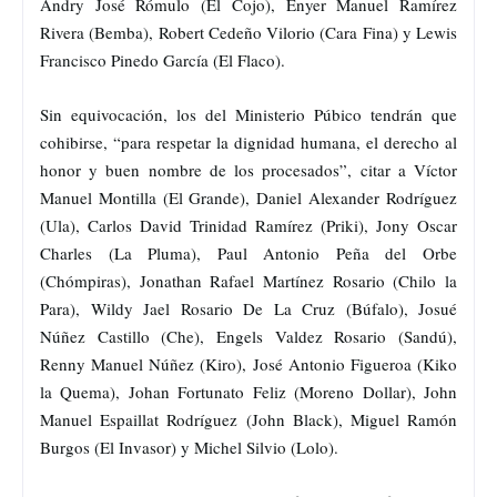
Andry José Rómulo (El Cojo), Enyer Manuel Ramírez
Rivera (Bemba), Robert Cedeño Vilorio (Cara Fina) y Lewis
Francisco Pinedo García (El Flaco).
Sin equivocación, los del Ministerio Púbico tendrán que
cohibirse, “para respetar la dignidad humana, el derecho al
honor y buen nombre de los procesados”, citar a Víctor
Manuel Montilla (El Grande), Daniel Alexander Rodríguez
(Ula), Carlos David Trinidad Ramírez (Priki), Jony Oscar
Charles (La Pluma), Paul Antonio Peña del Orbe
(Chómpiras), Jonathan Rafael Martínez Rosario (Chilo la
Para), Wildy Jael Rosario De La Cruz (Búfalo), Josué
Núñez Castillo (Che), Engels Valdez Rosario (Sandú),
Renny Manuel Núñez (Kiro), José Antonio Figueroa (Kiko
la Quema), Johan Fortunato Feliz (Moreno Dollar), John
Manuel Espaillat Rodríguez (John Black), Miguel Ramón
Burgos (El Invasor) y Michel Silvio (Lolo).