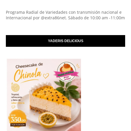
Programa Radial de Variedades con transmisión nacional e
Internacional por @extra86net. Sábado de 10:00 am -11:00m
YADERIS DELICIOUS