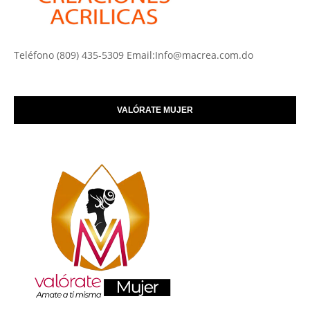
Teléfono (809) 435-5309 Email:Info@macrea.com.do
VALÓRATE MUJER