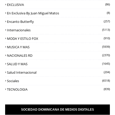
EXCLUSIVA
(86)
En Exclusiva By Juan Miguel Matos
(8)
Encanto Butterfly
(257)
Internacionales
(5113)
MODA Y ESTILO FOX
(910)
MUSICA Y MAS
(5939)
NACIONALES RD
(2370)
SALUD Y MAS
(1645)
Salud Internacional
(204)
Sociales
(6518)
TECNOLOGIA
(839)
SOCIEDAD DIOMINICANA DE MEDIOS DIGITALES