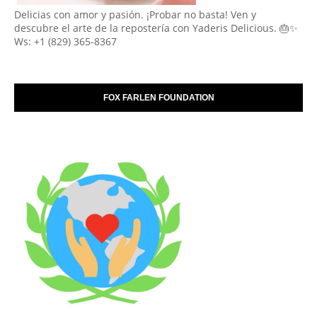
Delicias con amor y pasión. ¡Probar no basta! Ven y
descubre el arte de la repostería con Yaderis Delicious. 🎂✨
Ws: +1 (829) 365-8367
FOX FARLEN FOUNDATION