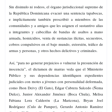
Sin disimulo ni rodeos, el órgano jurisdiccional supremo de
la República Dominicana evacuó una sentencia tapabocas,
e implícitamente también proscribió a miembros de las
comunidades y a amigos que les asignen el sustantivo alias
a integrantes y cabecillas de bandas de asaltos a mano
armada, homicidios, venta de sustancias ilícitas, secuestros,
cobros compulsivos en el bajo mundo, extorsión, tráfico de
armas y personas, y otros hechos delictivos y criminales.
Así, “para no generar prejuicios o vulnerar la presunción de
inocencia”, el dictamen de marras veda que el Ministerio
Público y sus dependencias identifiquen expedientes
judiciales con motes a jóvenes con personalidad deformada,
como Jhon Deivy (El Gato), Edgar Cabrera Salcedo (Ñema
Dulce), Junior Alexander Jiménez (Boca Chula), Melisa
Fabiana Lora Calderón (La Maricona), Bryan Joel
Rodríguez (Culo de Pamper), Gerardo Antonio Ramírez