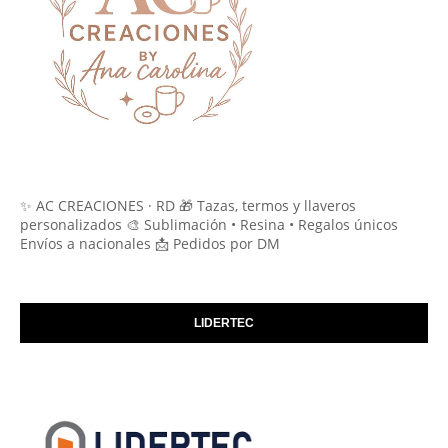
✨ AC CREACIONES · RD 🎁 Tazas, termos y llaveros
personalizados 🎨 Sublimación • Resina • Regalos únicos
Envíos a nacionales 📩 Pedidos por DM
LIDERTEC