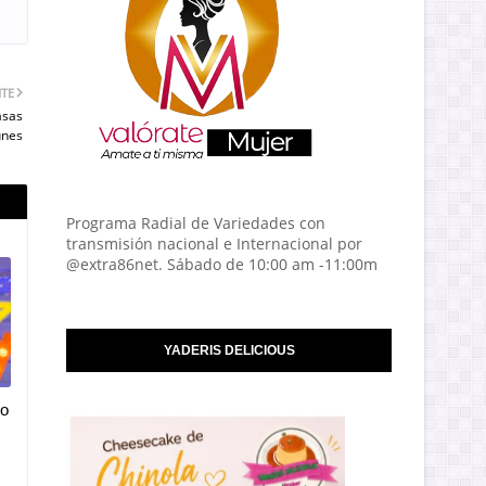
NTE
asas
unes
Programa Radial de Variedades con
transmisión nacional e Internacional por
@extra86net. Sábado de 10:00 am -11:00m
YADERIS DELICIOUS
vo