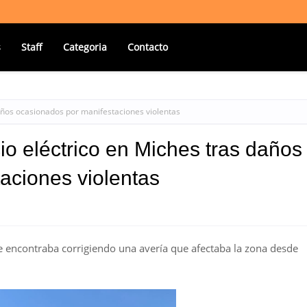
s
Staff
Categoria
Contacto
daños ocasionados por manifestaciones violentas
io eléctrico en Miches tras daños
aciones violentas
 encontraba corrigiendo una avería que afectaba la zona desde