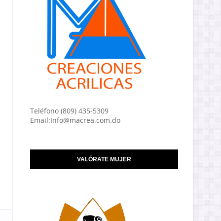
Teléfono (809) 435-5309
Email:Info@macrea.com.do
VALÓRATE MUJER