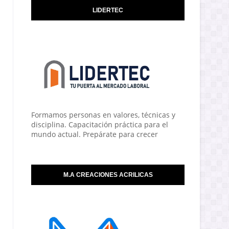
LIDERTEC
Formamos personas en valores, técnicas y
disciplina. Capacitación práctica para el
mundo actual. Prepárate para crecer
M.A CREACIONES ACRILICAS