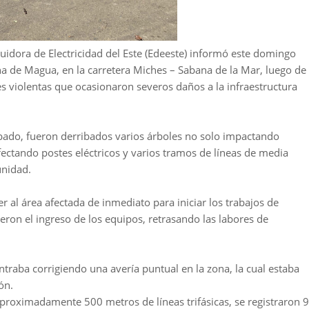
idora de Electricidad del Este (Edeeste) informó este domingo
zona de Magua, en la carretera Miches – Sabana de la Mar, luego de
s violentas que ocasionaron severos daños a la infraestructura
ábado, fueron derribados varios árboles no solo impactando
ctando postes eléctricos y varios tramos de líneas de media
unidad.
r al área afectada de inmediato para iniciar los trabajos de
eron el ingreso de los equipos, retrasando las labores de
raba corrigiendo una avería puntual en la zona, la cual estaba
ón.
proximadamente 500 metros de líneas trifásicas, se registraron 9