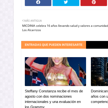
MÁS ANTIGUA
MICDINIA celebra 16 años llevando salud y valores a comunida
Los Alcarrizos
ENTRADAS QUE PUEDEN INTERESARTE
Steffany Constanza recibe el mes de
Dominican 
agosto con dos nominaciones
años con u
internacionales y una evaluación en
competenc
los Grammy