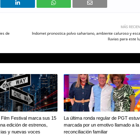
MÁS RECIE
des de
Indomet pronostica polvo sahariano, ambiente caluroso y esc
lluvias para este l
Film Festival marca sus 15
La última ronda regular de PGT estu
na edición de estrenos,
marcada por un emotivo llamado a la
ias y nuevas voces
reconciliación familiar