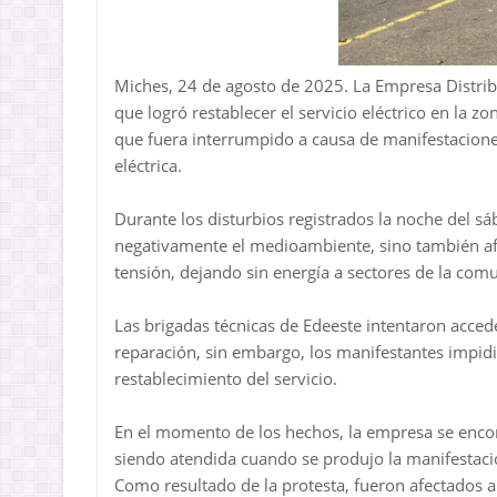
Miches, 24 de agosto de 2025. La Empresa Distribu
que logró restablecer el servicio eléctrico en la 
que fuera interrumpido a causa de manifestacione
eléctrica.
Durante los disturbios registrados la noche del s
negativamente el medioambiente, sino también afe
tensión, dejando sin energía a sectores de la com
Las brigadas técnicas de Edeeste intentaron accede
reparación, sin embargo, los manifestantes impidi
restablecimiento del servicio.
En el momento de los hechos, la empresa se encont
siendo atendida cuando se produjo la manifestaci
Como resultado de la protesta, fueron afectados a