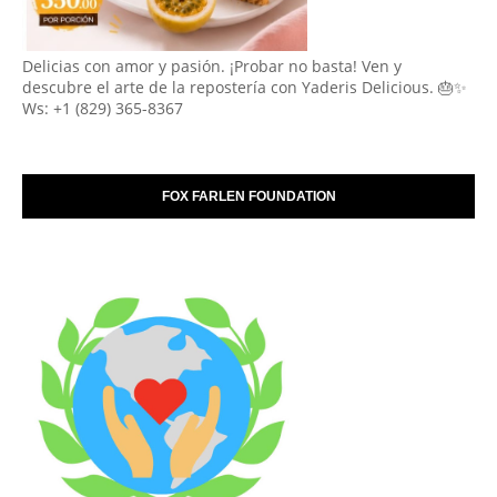
Delicias con amor y pasión. ¡Probar no basta! Ven y
descubre el arte de la repostería con Yaderis Delicious. 🎂✨
Ws: +1 (829) 365-8367
FOX FARLEN FOUNDATION