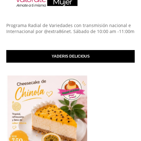
Programa Radial de Variedades con transmisión nacional e
Internacional por @extra86net. Sábado de 10:00 am -11:00m
YADERIS DELICIOUS