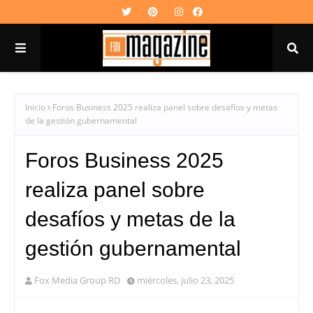
Inicio
Foros Business 2025 realiza panel sobre desafíos y metas
de la gestión gubernamental
Foros Business 2025
realiza panel sobre
desafíos y metas de la
gestión gubernamental
Fox Media Group RD
miércoles, julio 23, 2025