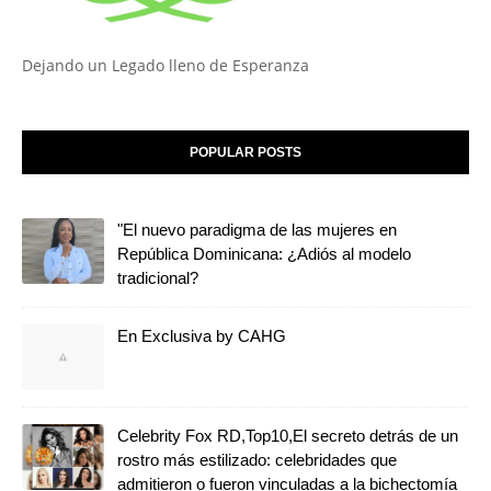
Dejando un Legado lleno de Esperanza
POPULAR POSTS
"El nuevo paradigma de las mujeres en
República Dominicana: ¿Adiós al modelo
tradicional?
En Exclusiva by CAHG
Celebrity Fox RD,Top10,El secreto detrás de un
rostro más estilizado: celebridades que
admitieron o fueron vinculadas a la bichectomía