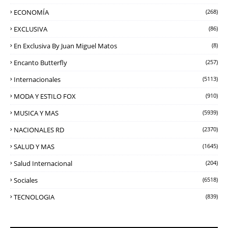
ECONOMÍA
(268)
EXCLUSIVA
(86)
En Exclusiva By Juan Miguel Matos
(8)
Encanto Butterfly
(257)
Internacionales
(5113)
MODA Y ESTILO FOX
(910)
MUSICA Y MAS
(5939)
NACIONALES RD
(2370)
SALUD Y MAS
(1645)
Salud Internacional
(204)
Sociales
(6518)
TECNOLOGIA
(839)