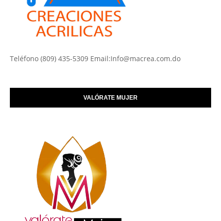
Teléfono (809) 435-5309 Email:Info@macrea.com.do
VALÓRATE MUJER