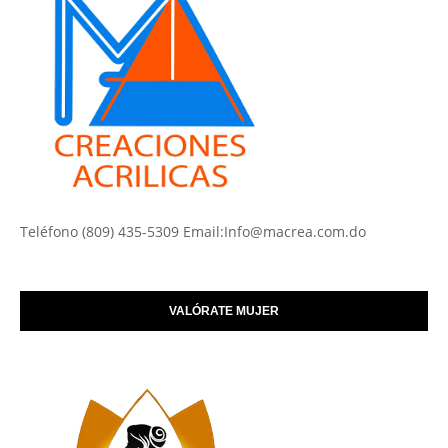
Teléfono (809) 435-5309 Email:Info@macrea.com.do
VALÓRATE MUJER