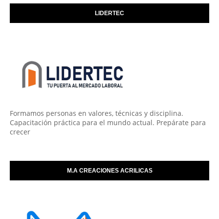
LIDERTEC
Formamos personas en valores, técnicas y disciplina.
Capacitación práctica para el mundo actual. Prepárate para
crecer
M.A CREACIONES ACRILICAS