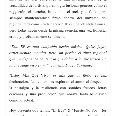
versatilidad del artista, quien logra fusionar géneros como el
reggaetón, el norteño, la cumbia, el rock y el funk, pero
siempre manteniéndose firme dentro del universo del
regional mexicano. Cada canción lleva una identidad única,
pero todas nacen desde la misma esencia: una voz honesta,
cruda y profundamente sentimental.
“Este EP es una confesión hecha música. Quise jugar,
experimentar, mezclar, pero sin perder el alma regional
que me define. Le canté a lo que dolía, a lo que marcó y a
lo que sigue vivo en mí”, comenta Diago Santiago.
“Estoy Más Que Vivo” es más que un título: es una
declaración. Las canciones exploran el amor, el despecho,
la nostalgia y la resiliencia con sonidos frescos, letras
cercanas y una producción que abraza tanto lo clásico
como lo actual.
Hoy presenta dos temas: “El Bus” & “Fuerte No Soy”, los