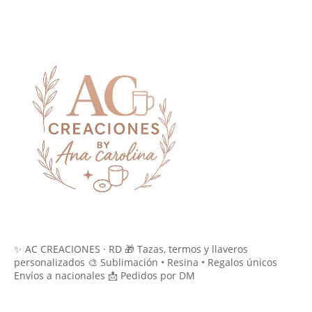
✨ AC CREACIONES · RD 🎁 Tazas, termos y llaveros
personalizados 🎨 Sublimación • Resina • Regalos únicos
Envíos a nacionales 📩 Pedidos por DM