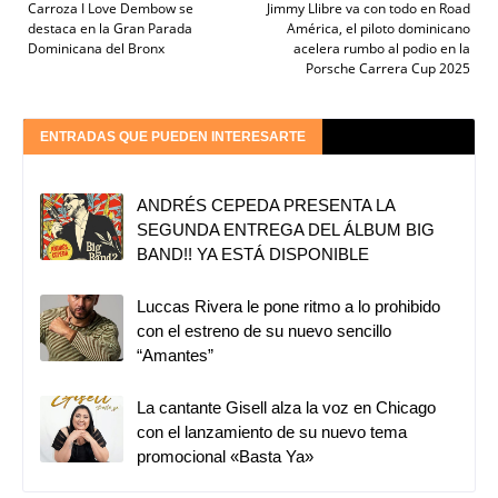
Carroza I Love Dembow se
Jimmy Llibre va con todo en Road
destaca en la Gran Parada
América, el piloto dominicano
Dominicana del Bronx
acelera rumbo al podio en la
Porsche Carrera Cup 2025
ENTRADAS QUE PUEDEN INTERESARTE
ANDRÉS CEPEDA PRESENTA LA
SEGUNDA ENTREGA DEL ÁLBUM BIG
BAND!! YA ESTÁ DISPONIBLE
Luccas Rivera le pone ritmo a lo prohibido
con el estreno de su nuevo sencillo
“Amantes”
La cantante Gisell alza la voz en Chicago
con el lanzamiento de su nuevo tema
promocional «Basta Ya»