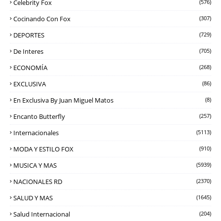
Celebrity Fox
(576)
Cocinando Con Fox
(307)
DEPORTES
(729)
De Interes
(705)
ECONOMÍA
(268)
EXCLUSIVA
(86)
En Exclusiva By Juan Miguel Matos
(8)
Encanto Butterfly
(257)
Internacionales
(5113)
MODA Y ESTILO FOX
(910)
MUSICA Y MAS
(5939)
NACIONALES RD
(2370)
SALUD Y MAS
(1645)
Salud Internacional
(204)