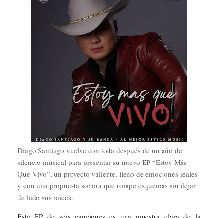
Diago Santiago vuelve con toda después de un año de
silencio musical para presentar su nuevo EP “Estoy Más
Que Vivo”, un proyecto valiente, lleno de emociones reales
y con una propuesta sonora que rompe esquemas sin dejar
de lado sus raíces.
Este EP de seis canciones es una muestra clara de la