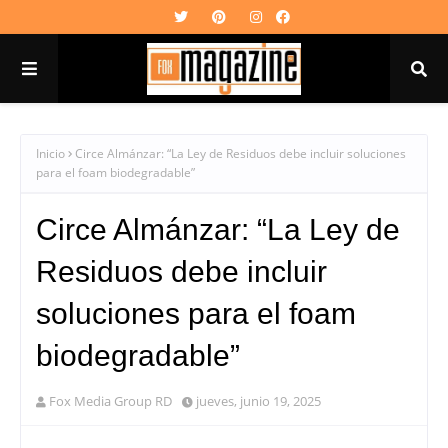
Inicio
Circe Almánzar: “La Ley de Residuos debe incluir soluciones
para el foam biodegradable”
Circe Almánzar: “La Ley de
Residuos debe incluir
soluciones para el foam
biodegradable”
Fox Media Group RD
jueves, junio 19, 2025