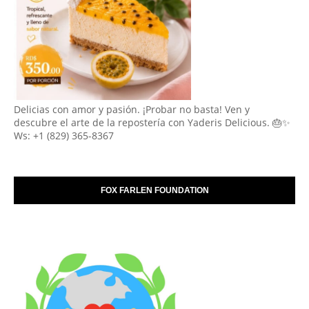
Delicias con amor y pasión. ¡Probar no basta! Ven y
descubre el arte de la repostería con Yaderis Delicious. 🎂✨
Ws: +1 (829) 365-8367
FOX FARLEN FOUNDATION