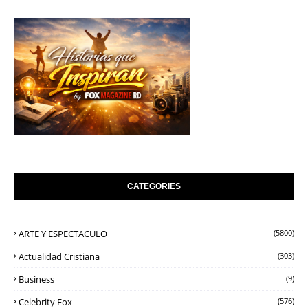
CATEGORIES
ARTE Y ESPECTACULO
(5800)
Actualidad Cristiana
(303)
Business
(9)
Celebrity Fox
(576)