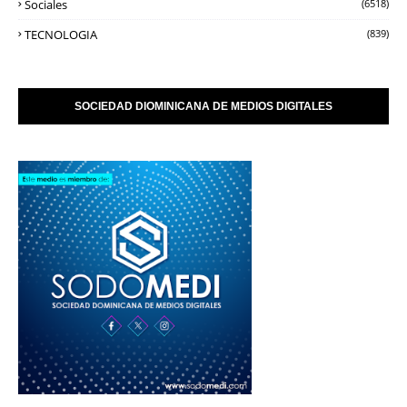
Sociales
(6518)
TECNOLOGIA
(839)
SOCIEDAD DIOMINICANA DE MEDIOS DIGITALES