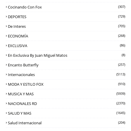
Cocinando Con Fox
(307)
DEPORTES
(729)
De Interes
(705)
ECONOMÍA
(268)
EXCLUSIVA
(86)
En Exclusiva By Juan Miguel Matos
(8)
Encanto Butterfly
(257)
Internacionales
(5113)
MODA Y ESTILO FOX
(910)
MUSICA Y MAS
(5939)
NACIONALES RD
(2370)
SALUD Y MAS
(1645)
Salud Internacional
(204)