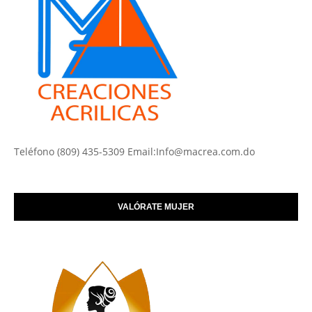
Teléfono (809) 435-5309 Email:Info@macrea.com.do
VALÓRATE MUJER