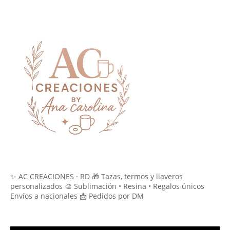
✨ AC CREACIONES · RD 🎁 Tazas, termos y llaveros
personalizados 🎨 Sublimación • Resina • Regalos únicos
Envíos a nacionales 📩 Pedidos por DM