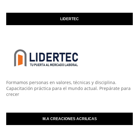
LIDERTEC
Formamos personas en valores, técnicas y disciplina.
Capacitación práctica para el mundo actual. Prepárate para
crecer
M.A CREACIONES ACRILICAS