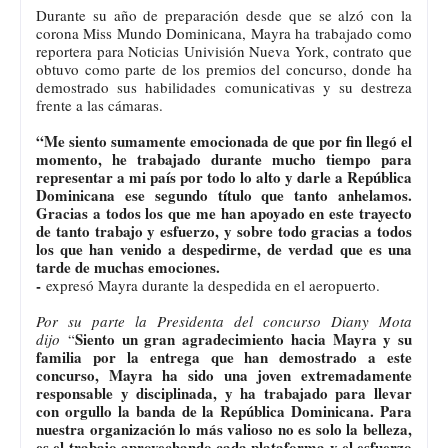
Durante su año de preparación desde que se alzó con la
corona Miss Mundo Dominicana, Mayra ha trabajado como
reportera para Noticias Univisión Nueva York, contrato que
obtuvo como parte de los premios del concurso, donde ha
demostrado sus habilidades comunicativas y su destreza
frente a las cámaras.
“Me siento sumamente emocionada de que por fin llegó el
momento, he trabajado durante mucho tiempo para
representar a mi país por todo lo alto y darle a República
Dominicana ese segundo título que tanto anhelamos.
Gracias a todos los que me han apoyado en este trayecto
de tanto trabajo y esfuerzo, y sobre todo gracias a todos
los que han venido a despedirme, de verdad que es una
tarde de muchas emociones.
-
expresó Mayra durante la despedida en el aeropuerto.
Por su parte la Presidenta del concurso Diany Mota
Siento un gran agradecimiento hacia Mayra y su
dijo
“
familia por la entrega que han demostrado a este
concurso, Mayra ha sido una joven extremadamente
responsable y disciplinada, y ha trabajado para llevar
con orgullo la banda de la República Dominicana. Para
nuestra organización lo más valioso no es solo la belleza,
es el trabajo aprovechando cada plataforma y el esfuerzo