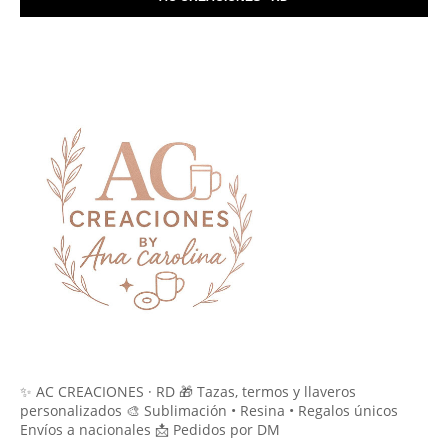
✨ AC CREACIONES · RD 🎁 Tazas, termos y llaveros
personalizados 🎨 Sublimación • Resina • Regalos únicos
Envíos a nacionales 📩 Pedidos por DM