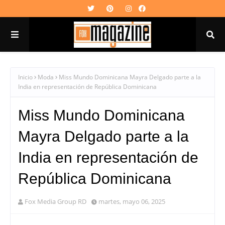
Inicio
Moda
Miss Mundo Dominicana Mayra Delgado parte a la
India en representación de República Dominicana
Miss Mundo Dominicana
Mayra Delgado parte a la
India en representación de
República Dominicana
Fox Media Group RD
martes, mayo 06, 2025