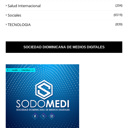
Salud Internacional
(204)
Sociales
(6519)
TECNOLOGIA
(839)
SOCIEDAD DIOMINICANA DE MEDIOS DIGITALES