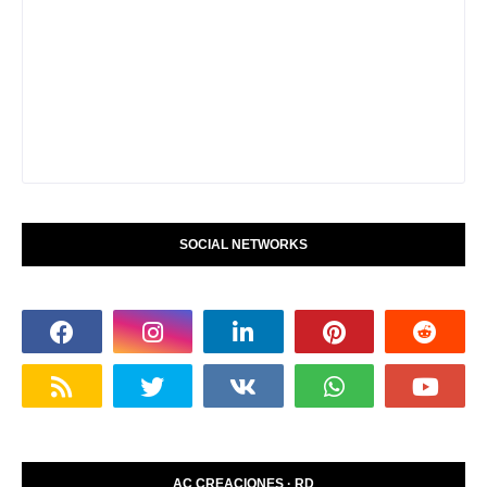
SOCIAL NETWORKS
AC CREACIONES · RD