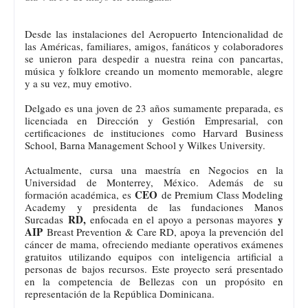
Desde las instalaciones del Aeropuerto Intencionalidad de
las Américas, familiares, amigos, fanáticos y colaboradores
se unieron para despedir a nuestra reina con pancartas,
música y folklore creando un momento memorable, alegre
y a su vez, muy emotivo.
Delgado es una joven de 23 años sumamente preparada, es
licenciada en Dirección y Gestión Empresarial, con
certificaciones de instituciones como Harvard Business
School, Barna Management School y Wilkes University.
Actualmente, cursa una maestría en Negocios en la
Universidad de Monterrey, México. Además de su
CEO
formación académica, es
de Premium Class Modeling
Academy y presidenta de las fundaciones Manos
RD,
y
Surcadas
enfocada en el apoyo a personas mayores
AIP
Breast Prevention & Care RD, apoya la prevención del
cáncer de mama, ofreciendo mediante operativos exámenes
gratuitos utilizando equipos con inteligencia artificial a
personas de bajos recursos. Este proyecto será presentado
en la competencia de Bellezas con un propósito en
representación de la República Dominicana.