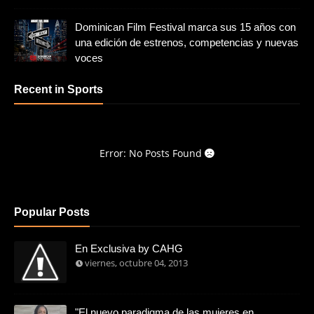
Dominican Film Festival marca sus 15 años con
una edición de estrenos, competencias y nuevas
voces
Recent in Sports
Error: No Posts Found
Popular Posts
En Exclusiva by CAHG
viernes, octubre 04, 2013
"El nuevo paradigma de las mujeres en