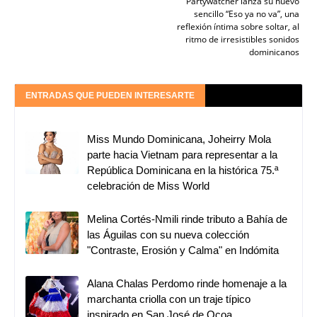
Partywatcher lanza su nuevo
sencillo “Eso ya no va”, una
reflexión íntima sobre soltar, al
ritmo de irresistibles sonidos
dominicanos
ENTRADAS QUE PUEDEN INTERESARTE
Miss Mundo Dominicana, Joheirry Mola
parte hacia Vietnam para representar a la
República Dominicana en la histórica 75.ª
celebración de Miss World
Melina Cortés-Nmili rinde tributo a Bahía de
las Águilas con su nueva colección
"Contraste, Erosión y Calma" en Indómita
Alana Chalas Perdomo rinde homenaje a la
marchanta criolla con un traje típico
inspirado en San José de Ocoa