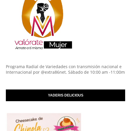
Programa Radial de Variedades con transmisión nacional e
Internacional por @extra86net. Sábado de 10:00 am -11:00m
YADERIS DELICIOUS