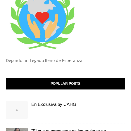
Dejando un Legado lleno de Esperanza
POPULAR POSTS
En Exclusiva by CAHG
"El nuevo paradigma de las mujeres en