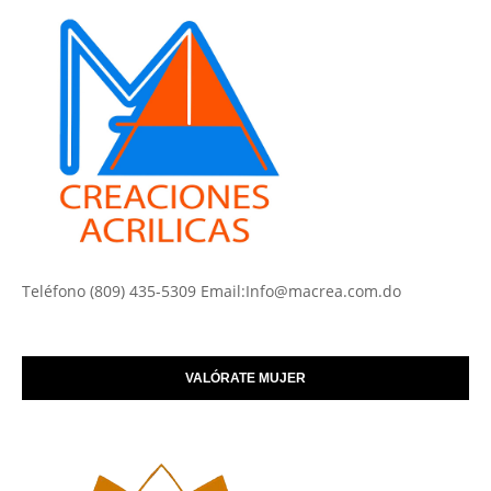
Teléfono (809) 435-5309 Email:Info@macrea.com.do
VALÓRATE MUJER