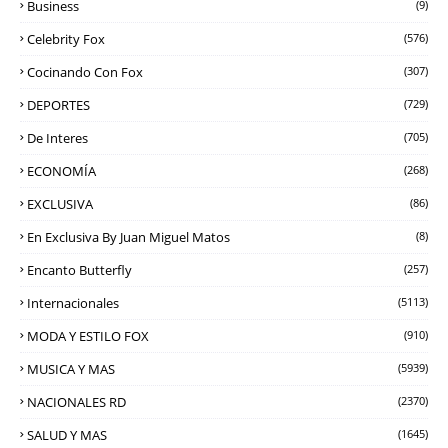
Business
(9)
Celebrity Fox
(576)
Cocinando Con Fox
(307)
DEPORTES
(729)
De Interes
(705)
ECONOMÍA
(268)
EXCLUSIVA
(86)
En Exclusiva By Juan Miguel Matos
(8)
Encanto Butterfly
(257)
Internacionales
(5113)
MODA Y ESTILO FOX
(910)
MUSICA Y MAS
(5939)
NACIONALES RD
(2370)
SALUD Y MAS
(1645)