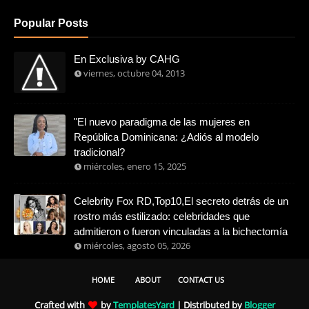
Popular Posts
En Exclusiva by CAHG
viernes, octubre 04, 2013
"El nuevo paradigma de las mujeres en
República Dominicana: ¿Adiós al modelo
tradicional?
miércoles, enero 15, 2025
Celebrity Fox RD,Top10,El secreto detrás de un
rostro más estilizado: celebridades que
admitieron o fueron vinculadas a la bichectomía
miércoles, agosto 05, 2026
HOME
ABOUT
CONTACT US
Crafted with
by
TemplatesYard
| Distributed by
Blogger