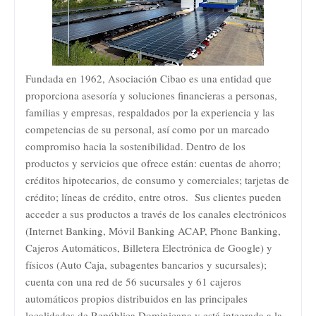
Fundada en 1962, Asociación Cibao es una entidad que
proporciona asesoría y soluciones financieras a personas,
familias y empresas, respaldados por la experiencia y las
competencias de su personal, así como por un marcado
compromiso hacia la sostenibilidad. Dentro de los
productos y servicios que ofrece están: cuentas de ahorro;
créditos hipotecarios, de consumo y comerciales; tarjetas de
crédito; líneas de crédito, entre otros. Sus clientes pueden
acceder a sus productos a través de los canales electrónicos
(Internet Banking, Móvil Banking ACAP, Phone Banking,
Cajeros Automáticos, Billetera Electrónica de Google) y
físicos (Auto Caja, subagentes bancarios y sucursales);
cuenta con una red de 56 sucursales y 61 cajeros
automáticos propios distribuidos en las principales
localidades de República Dominicana y está integrada a la