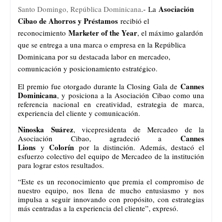
Asociación
Santo Domingo, República Dominicana
.-
La
Cibao de Ahorros y Préstamos
recibió el
Marketer of the Year
reconocimiento
, el máximo galardón
que se entrega a una marca o empresa en la República
Dominicana por su destacada labor en mercadeo,
comunicación y posicionamiento estratégico.
Cannes
El premio fue otorgado durante la Closing Gala de
Dominicana
, y posiciona a la Asociación Cibao como una
referencia nacional en creatividad, estrategia de marca,
experiencia del cliente y comunicación.
Ninoska Suárez
, vicepresidenta de Mercadeo de la
Cannes
Asociación Cibao, agradeció a
Lions
Colorín
y
por la distinción. Además, destacó el
esfuerzo colectivo del equipo de Mercadeo de la institución
para lograr estos resultados.
“Este es un reconocimiento que premia el compromiso de
nuestro equipo, nos llena de mucho entusiasmo y nos
impulsa a seguir innovando con propósito, con estrategias
más centradas a la experiencia del cliente”, expresó.