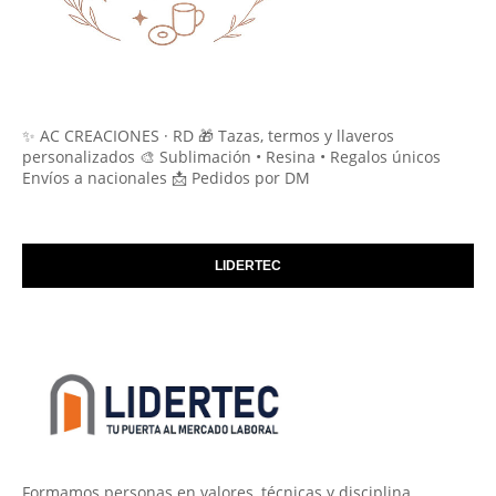
✨ AC CREACIONES · RD 🎁 Tazas, termos y llaveros
personalizados 🎨 Sublimación • Resina • Regalos únicos
Envíos a nacionales 📩 Pedidos por DM
LIDERTEC
Formamos personas en valores, técnicas y disciplina.