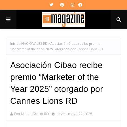
Inicio
NACIONALES RD
Asociación Cibao recibe premio
“Marketer of the Year 2025” otorgado por Cannes Lions RD
Asociación Cibao recibe
premio “Marketer of the
Year 2025” otorgado por
Cannes Lions RD
Fox Media Group RD
jueves, mayo 22, 2025