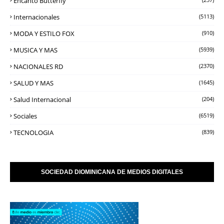
Encanto Butterfly
Internacionales
(5113)
MODA Y ESTILO FOX
(910)
MUSICA Y MAS
(5939)
NACIONALES RD
(2370)
SALUD Y MAS
(1645)
Salud Internacional
(204)
Sociales
(6519)
TECNOLOGIA
(839)
SOCIEDAD DIOMINICANA DE MEDIOS DIGITALES