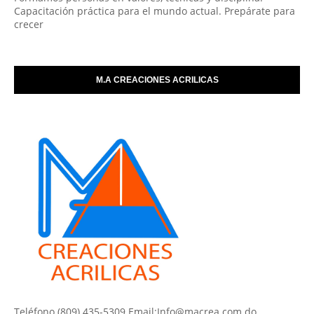
Capacitación práctica para el mundo actual. Prepárate para
crecer
M.A CREACIONES ACRILICAS
Teléfono (809) 435-5309 Email:Info@macrea.com.do