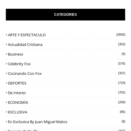
CATEGORIES
ARTE Y ESPECTACULO
(5800)
Actualidad Cristiana
(303)
Business
(9)
Celebrity Fox
(576)
Cocinando Con Fox
(307)
DEPORTES
(729)
De Interes
(705)
ECONOMÍA
(268)
EXCLUSIVA
(86)
En Exclusiva By Juan Miguel Matos
(8)
(257)