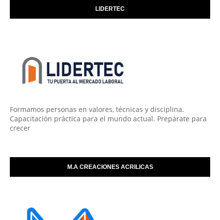
LIDERTEC
Formamos personas en valores, técnicas y disciplina.
Capacitación práctica para el mundo actual. Prepárate para
crecer
M.A CREACIONES ACRILICAS