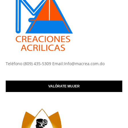
Teléfono (809) 435-5309 Email:Info@macrea.com.do
VALÓRATE MUJER