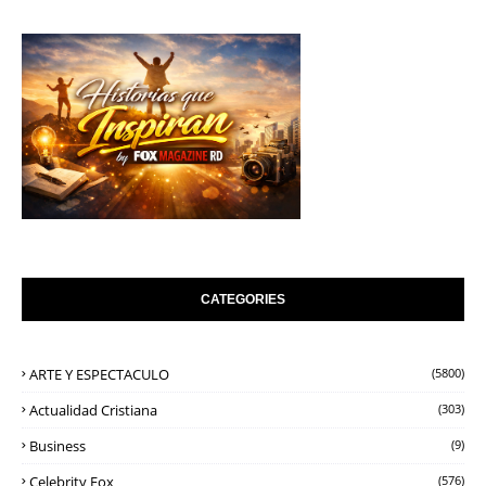
CATEGORIES
ARTE Y ESPECTACULO
(5800)
Actualidad Cristiana
(303)
Business
(9)
Celebrity Fox
(576)