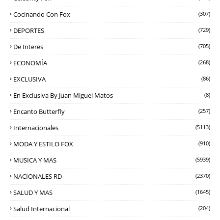
Cocinando Con Fox
(307)
DEPORTES
(729)
De Interes
(705)
ECONOMÍA
(268)
EXCLUSIVA
(86)
En Exclusiva By Juan Miguel Matos
(8)
Encanto Butterfly
(257)
Internacionales
(5113)
MODA Y ESTILO FOX
(910)
MUSICA Y MAS
(5939)
NACIONALES RD
(2370)
SALUD Y MAS
(1645)
Salud Internacional
(204)