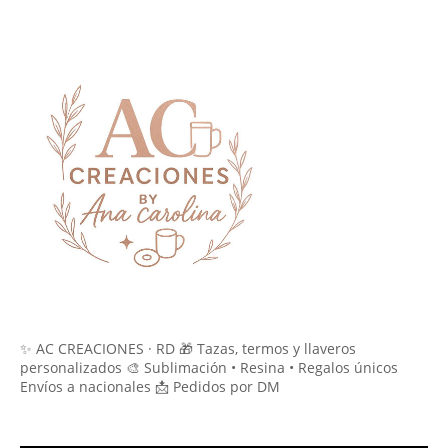
✨ AC CREACIONES · RD 🎁 Tazas, termos y llaveros
personalizados 🎨 Sublimación • Resina • Regalos únicos
Envíos a nacionales 📩 Pedidos por DM