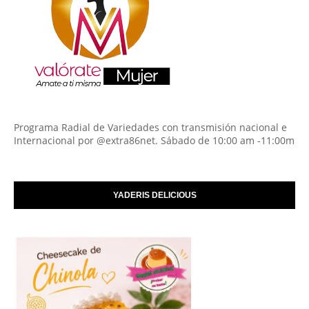
Programa Radial de Variedades con transmisión nacional e
Internacional por @extra86net. Sábado de 10:00 am -11:00m
YADERIS DELICIOUS