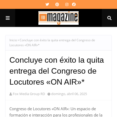
Inicio
Concluye con éxito la quita entrega del Congreso de
Locutores «ON AIR»*
Concluye con éxito la quita
entrega del Congreso de
Locutores «ON AIR»*
Fox Media Group RD
domingo, abril 06, 2025
Congreso de Locutores «ON AIR»: Un espacio de
formación e interacción para los profesionales de la