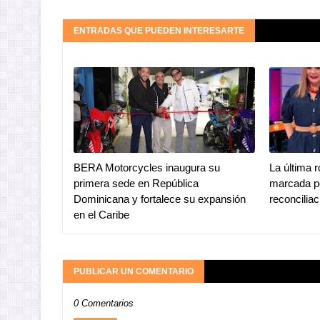
ENTRADAS QUE PUEDEN INTERESARTE
BERA Motorcycles inaugura su
La última 
primera sede en República
marcada po
Dominicana y fortalece su expansión
reconciliac
en el Caribe
PUBLICAR UN COMENTARIO
0 Comentarios