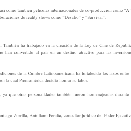
así como también películas internacionales de co-producción como “A 
aboraciones de reality shows como “Desafío” y “Survival”.
al. También ha trabajado en la creación de la Ley de Cine de Repúbli
ue han convertido al país en un destino atractivo para las inversion
diciones de la Cumbre Latinoamericana ha fortalecido los lazos entre 
or la cual Prensamérica decidió honrar su labor.
r, ya que otras personalidades también fueron homenajeadas durante 
tiago Zorrilla, Antoliano Peralta, consultor jurídico del Poder Ejecutiv