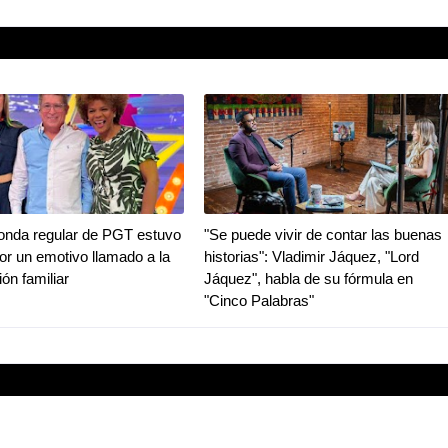
ronda regular de PGT estuvo
"Se puede vivir de contar las buenas
r un emotivo llamado a la
historias": Vladimir Jáquez, "Lord
ión familiar
Jáquez", habla de su fórmula en
"Cinco Palabras"