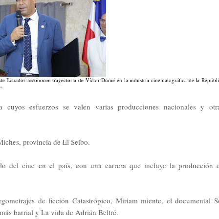
 de Ecuador reconocen trayectoria de Víctor Dumé en la industria cinematográfica de la Repúbl
.
 cuyos esfuerzos se valen varias producciones nacionales y otr
Miches, provincia de El Seibo.
llo del cine en el país, con una carrera que incluye la producción 
rgometrajes de ficción Catastrópico, Miriam miente, el documental S
más barrial y La vida de Adrián Beltré.