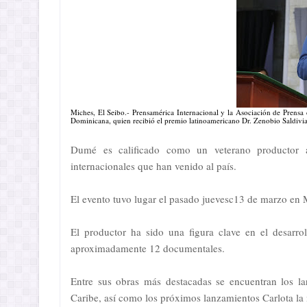
Miches, El Seibo.- Prensamérica Internacional y la Asociación de Prensa
Dominicana, quien recibió el premio latinoamericano Dr. Zenobio Saldivia
Dumé es calificado como un veterano productor a
internacionales que han venido al país.
El evento tuvo lugar el pasado juevesc13 de marzo en 
El productor ha sido una figura clave en el desarro
aproximadamente 12 documentales.
Entre sus obras más destacadas se encuentran los la
Caribe, así como los próximos lanzamientos Carlota la 