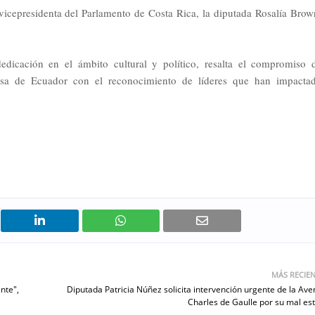
 vicepresidenta del Parlamento de Costa Rica, la diputada Rosalía Brow
edicación en el ámbito cultural y político, resalta el compromiso 
ensa de Ecuador con el reconocimiento de líderes que han impacta
MÁS RECIE
nte",
Diputada Patricia Núñez solicita intervención urgente de la Ave
Charles de Gaulle por su mal es