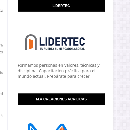
LIDERTEC
tu
ca
es
Formamos personas en valores, técnicas y
disciplina. Capacitación práctica para el
la
mundo actual. Prepárate para crecer
el
M.A CREACIONES ACRILICAS
o,