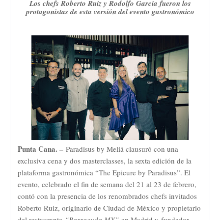
Los chefs Roberto Ruiz y Rodolfo García fueron los
protagonistas de esta versión del evento gastronómico
Punta Cana. –
Paradisus by Meliá clausuró con una
exclusiva cena y dos masterclasses, la sexta edición de la
plataforma gastronómica “The Epicure by Paradisus”. El
evento, celebrado el fin de semana del 21 al 23 de febrero,
contó con la presencia de los renombrados chefs invitados
Roberto Ruiz, originario de Ciudad de México y propietario
del restaurante
“Barracuda MX”
en Madrid y
fundador