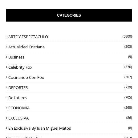
CATEGORIES
ARTE Y ESPECTACULO
(5800)
Actualidad Cristiana
(303)
Business
(9)
Celebrity Fox
(576)
Cocinando Con Fox
(307)
DEPORTES
(729)
De Interes
(705)
ECONOMÍA
(268)
EXCLUSIVA
(86)
En Exclusiva By Juan Miguel Matos
(8)
(257)