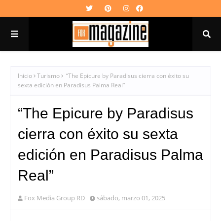
Inicio
Turismo
“The Epicure by Paradisus cierra con éxito su
sexta edición en Paradisus Palma Real”
“The Epicure by Paradisus
cierra con éxito su sexta
edición en Paradisus Palma
Real”
Fox Media Group RD
sábado, marzo 01, 2025