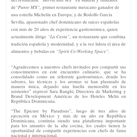
de
“Punto MX”,
primer restaurante mexicano ganador de
una estrella Michelín en Europa; y de Rodolfo García
Sevilla, apasionado chef dominicano de raíces españolas
con más de 20 años de experiencia gastronómica, quien
actualmente dirige
“La Casta”,
un restaurante que combina
tradición española y modernidad, y a la vez lidera el área de
alimentos y bebidas en
“Spirit Co-Working Space”.
“Agradecemos a nuestros chefs invitados por compartir sus
conocimientos en este encuentro culinario, que se ha
consolidado como un referente gastronómico, donde los
sabores, las técnicas y los aromas se han plasmado de
manera única, dejando una huella memorable en los
asistentes” expresó Sara Ranghi, Directora de Marketing y
Brand Development Américas de los Hoteles Meliá en
República Dominicana.
“
The Epicure by Paradisus”, luego de tres años de
ejecución en México y más de un año en República
Dominicana, continúa siendo una plataforma importante
para los amantes de la alta cocina, los cuales tienen la
oportunidad de compartir experiencias con chefs de fama
nacional e internacional.