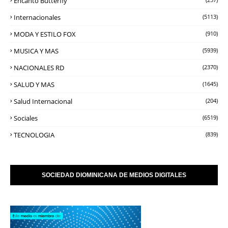
Encanto Butterfly
Internacionales
(5113)
MODA Y ESTILO FOX
(910)
MUSICA Y MAS
(5939)
NACIONALES RD
(2370)
SALUD Y MAS
(1645)
Salud Internacional
(204)
Sociales
(6519)
TECNOLOGIA
(839)
SOCIEDAD DIOMINICANA DE MEDIOS DIGITALES