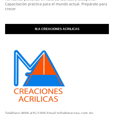
Capacitación práctica para el mundo actual. Prepárate para
crecer
M.A CREACIONES ACRILICAS
Teléfono (809) 435-5309 Email:Info@macrea.com.do