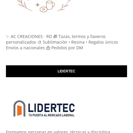
✨ AC CREACIONES · RD 🎁 Tazas, termos y llaveros
personalizados 🎨 Sublimación • Resina • Regalos únicos
Envíos a nacionales 📩 Pedidos por DM
LIDERTEC
Formamos personas en valores, técnicas y disciplina.