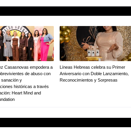
ez Casasnovas empodera a
Líneas Hebreas celebra su Primer
brevivientes de abuso con
Aniversario con Doble Lanzamiento,
e sanación y
Reconocimientos y Sorpresas
ciones históricas a través
ación: Heart Mind and
ndation