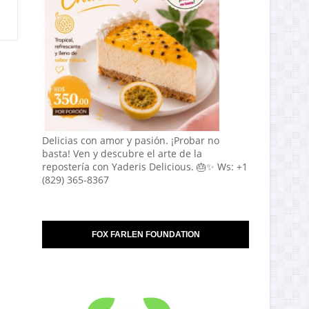
Delicias con amor y pasión. ¡Probar no
basta! Ven y descubre el arte de la
repostería con Yaderis Delicious. 🎂✨ Ws: +1
(829) 365-8367
FOX FARLEN FOUNDATION