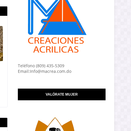
Teléfono (809) 435-5309
Email:Info@macrea.com.do
VALÓRATE MUJER