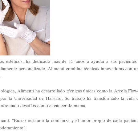
entos estéticos, ha dedicado más de 15 años a ayudar a sus pacientes
altamente personalizado, Alimenti combina técnicas innovadoras con u
.
lógica, Alimenti ha desarrollado técnicas únicas como la Areola Flow
por la Universidad de Harvard. Su trabajo ha transformado la vida 
enfrentado desafíos como el cáncer de mama.
imenti. "Busco restaurar la confianza y el amor propio de cada pacient
oderamiento".