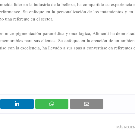
onocida líder en la industria de la belleza, ha compartido su experiencia 
performance. Su enfoque en la personalización de los tratamientos y en 
 una referente en el sector.
a en micropigmentación paramédica y oncológica, Alimenti ha demostra
s memorables para sus clientes. Su enfoque en la creación de un ambien
 con la excelencia, ha llevado a sus spas a convertirse en referentes 
MÁS RECIE