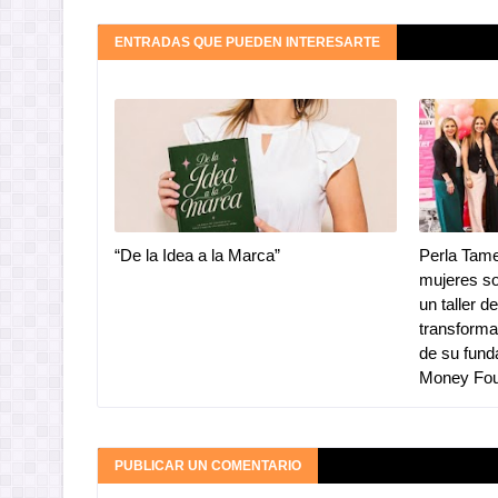
ENTRADAS QUE PUEDEN INTERESARTE
“De la Idea a la Marca”
Perla Tam
mujeres so
un taller d
transforma
de su fund
Money Fou
PUBLICAR UN COMENTARIO