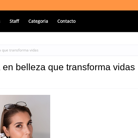
s
Staff
Categoria
Contacto
za que transforma vidas
ta en belleza que transforma vidas