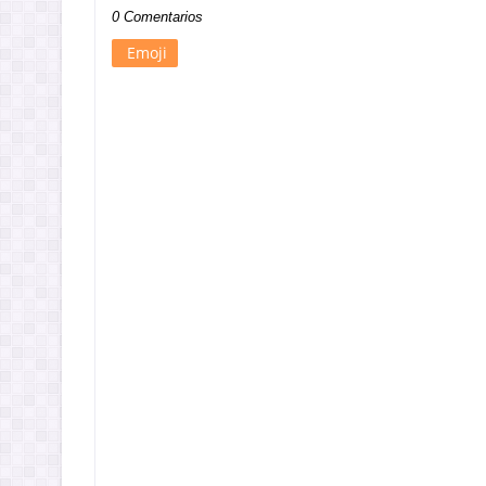
0 Comentarios
Emoji