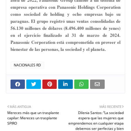
abril de 2022, Panasonic Group cambió a un sistema de
empresa operativa con Panasonic Holdings Corporation
como sociedad de holding y ocho empresas bajo su
paraguas. El grupo registró unas ventas consolidadas de
56.130 millones de dólares (8.496.400 millones de yenes)
en el ejercicio finalizado al 31 de marzo de 2024.
Panasonic Corporation está comprometida en proveer el
bienestar de las personas, la sociedad y el planeta.
NACIONALES RD
MÁS ANTIGUA
MÁS RECIENTE
Mereces más que un trasplante
Dilenia Santos: “La sociedad
capilar: Mereces un trasplante
espera que las mujeres que
SPIRO
emprendemos en cualquier etapa
debemos ser perfectas y bien