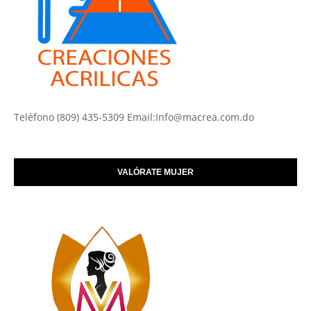
Teléfono (809) 435-5309 Email:Info@macrea.com.do
VALÓRATE MUJER