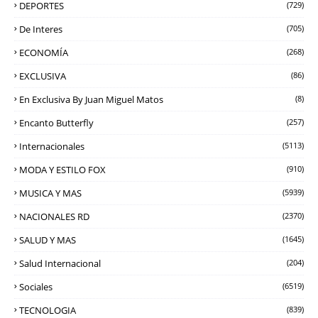
DEPORTES
(729)
De Interes
(705)
ECONOMÍA
(268)
EXCLUSIVA
(86)
En Exclusiva By Juan Miguel Matos
(8)
Encanto Butterfly
(257)
Internacionales
(5113)
MODA Y ESTILO FOX
(910)
MUSICA Y MAS
(5939)
NACIONALES RD
(2370)
SALUD Y MAS
(1645)
Salud Internacional
(204)
Sociales
(6519)
TECNOLOGIA
(839)