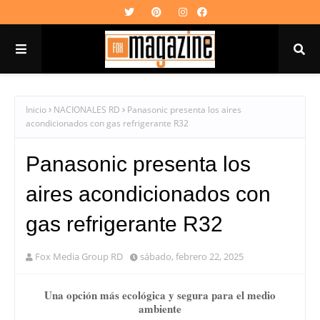
Inicio
NACIONALES RD
Panasonic presenta los aires
acondicionados con gas refrigerante R32
Panasonic presenta los
aires acondicionados con
gas refrigerante R32
Fox Media Group RD
sábado, febrero 22, 2025
Una opción más ecológica y segura para el medio
ambiente