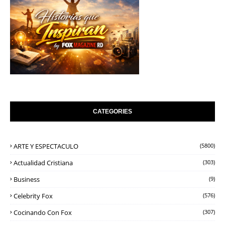
CATEGORIES
ARTE Y ESPECTACULO
(5800)
Actualidad Cristiana
(303)
Business
(9)
Celebrity Fox
(576)
Cocinando Con Fox
(307)