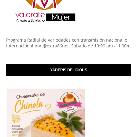
Programa Radial de Variedades con transmisión nacional e
Internacional por @extra86net. Sábado de 10:00 am -11:00m
YADERIS DELICIOUS