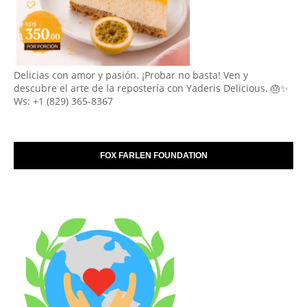
Delicias con amor y pasión. ¡Probar no basta! Ven y
descubre el arte de la repostería con Yaderis Delicious. 🎂✨
Ws: +1 (829) 365-8367
FOX FARLEN FOUNDATION