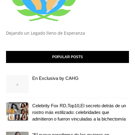
Dejando un Legado lleno de Esperanza
POPULAR POSTS
En Exclusiva by CAHG
Celebrity Fox RD,Top10,El secreto detrás de un
rostro más estilizado: celebridades que
admitieron o fueron vinculadas a la bichectomía
"El nuevo paradigma de las mujeres en