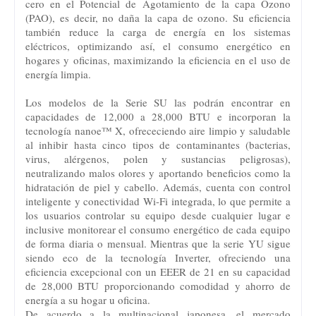
cero en el Potencial de Agotamiento de la capa Ozono
(PAO), es decir, no daña la capa de ozono. Su eficiencia
también reduce la carga de energía en los sistemas
eléctricos, optimizando así, el consumo energético en
hogares y oficinas, maximizando la eficiencia en el uso de
energía limpia.
Los modelos de la Serie SU las podrán encontrar en
capacidades de 12,000 a 28,000 BTU e incorporan la
tecnología nanoe™ X, ofrececiendo aire limpio y saludable
al inhibir hasta cinco tipos de contaminantes (bacterias,
virus, alérgenos, polen y sustancias peligrosas),
neutralizando malos olores y aportando beneficios como la
hidratación de piel y cabello. Además, cuenta con control
inteligente y conectividad Wi-Fi integrada, lo que permite a
los usuarios controlar su equipo desde cualquier lugar e
inclusive monitorear el consumo energético de cada equipo
de forma diaria o mensual. Mientras que la serie YU sigue
siendo eco de la tecnología Inverter, ofreciendo una
eficiencia excepcional con un EEER de 21 en su capacidad
de 28,000 BTU proporcionando comodidad y ahorro de
energía a su hogar u oficina.
De acuerdo a la multinacional japonesa, el mercado