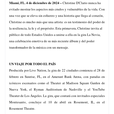
Miami, FL. 4 de diciembre de 2024 –
Christine D'Clario nunca ha
evitado mostrar los aspectos más crudos y vulnerables de la vida. Con
una voz que se eleva sin esfuerzo y una historia que llega al corazón,
Christine es mucho más que una artista: es un testimonio del poder de
la resiliencia, la fe y el propósito. Esta primavera, Christine invita al
público de todo Estados Unidos a unirse a ella en la gira La Novia,
una celebración emotiva de su más reciente álbum y del poder
transformador de la música con un mensaje.
UN VIAJE POR TODO EL PAÍS
Producida por Live Nation, la gira de 22 ciudades comienza el 28 de
febrero en Sunrise, FL, en el Amerant Bank Arena, con paradas en
icónicos escenarios como el Theater at Madison Square Garden de
Nueva York, el Ryman Auditorium de Nashville y el YouTube
Theater de Los Ángeles. La gira, que contará con invitados especiales
Montesanto, concluye el 10 de abril en Rosemont, IL, en el
Rosemont Theatre.