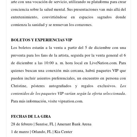
arte con una vocación de servicio, utilizando su plataforma para crear
conciencia sobre la salud mental. Sus presentaciones van más allá del
entretenimiento, convirtiéndose en espacios sagrados donde
comienza la sanidad y se renuevan los corazones.
BOLETOS Y EXPERIENCIAS VIP
Los boletos estarán a la venta a partir del 5 de diciembre con una
preventa para los fans de la artista, seguida por la venta general el 6
de diciembre a las 10:00 a. m. hora local en
LiveNation.com
. Para
quienes buscan una conexión más cercana, habrá paquetes VIP que
pueden incluir asientos preferenciales, un encuentro en persona con
Christine, pósteres autografiados y regalos exclusivos.
Los
contenidos de los paquetes VIP varían según la oferta seleccionada
.
Para más información, visite
vipnation.com
.
FECHAS DE LA GIRA
28 de febrero | Sunrise, FL | Amerant Bank Arena
1 de marzo | Orlando, FL | Kia Center