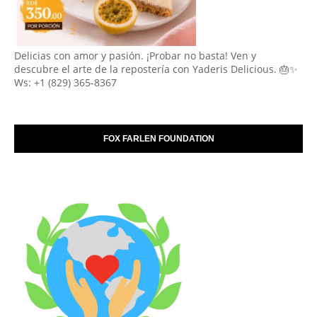
Delicias con amor y pasión. ¡Probar no basta! Ven y
descubre el arte de la repostería con Yaderis Delicious. 🎂✨
Ws: +1 (829) 365-8367
FOX FARLEN FOUNDATION