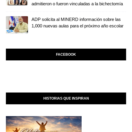
admitieron o fueron vinculadas a la bichectomía
ADP solicita al MINERD información sobre las
1,000 nuevas aulas para el próximo año escolar
FACEBOOK
HISTORIAS QUE INSPIRAN