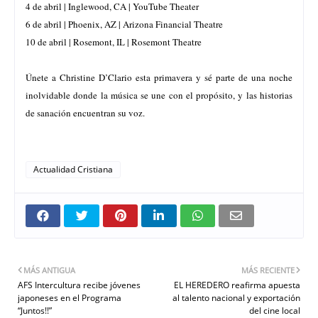
4 de abril | Inglewood, CA | YouTube Theater
6 de abril | Phoenix, AZ | Arizona Financial Theatre
10 de abril | Rosemont, IL | Rosemont Theatre
Únete a Christine D’Clario esta primavera y sé parte de una noche
inolvidable donde la música se une con el propósito, y las historias
de sanación encuentran su voz.
Actualidad Cristiana
MÁS ANTIGUA
MÁS RECIENTE
AFS Intercultura recibe jóvenes
EL HEREDERO reafirma apuesta
japoneses en el Programa
al talento nacional y exportación
“Juntos!!”
del cine local