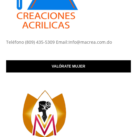
Teléfono (809) 435-5309 Email:Info@macrea.com.do
VALÓRATE MUJER