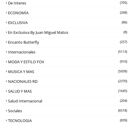
De Interes
(705)
ECONOMÍA
(268)
EXCLUSIVA
(86)
En Exclusiva By Juan Miguel Matos
(8)
Encanto Butterfly
(257)
Internacionales
(5113)
MODA Y ESTILO FOX
(910)
MUSICA Y MAS
(5939)
NACIONALES RD
(2370)
SALUD Y MAS
(1645)
Salud Internacional
(204)
Sociales
(6518)
TECNOLOGIA
(839)