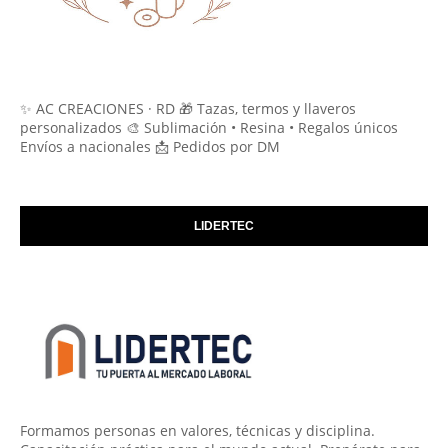
✨ AC CREACIONES · RD 🎁 Tazas, termos y llaveros
personalizados 🎨 Sublimación • Resina • Regalos únicos
Envíos a nacionales 📩 Pedidos por DM
LIDERTEC
Formamos personas en valores, técnicas y disciplina.