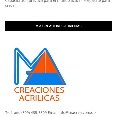
Capacitación práctica para el mundo actual. Prepárate para
crecer
M.A CREACIONES ACRILICAS
Teléfono (809) 435-5309 Email:Info@macrea.com.do