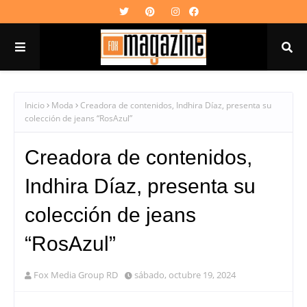
Inicio
Moda
Creadora de contenidos, Indhira Díaz, presenta su
colección de jeans “RosAzul”
Creadora de contenidos,
Indhira Díaz, presenta su
colección de jeans
“RosAzul”
Fox Media Group RD
sábado, octubre 19, 2024