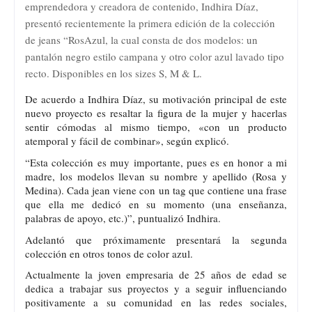
emprendedora y creadora de contenido, Indhira Díaz,
presentó recientemente la primera edición de la colección
de jeans “RosAzul, la cual consta de dos modelos: un
pantalón negro estilo campana y otro color azul lavado tipo
recto. Disponibles en los sizes S, M & L.
De acuerdo a Indhira Díaz, su motivación principal de este
nuevo proyecto es resaltar la figura de la mujer y hacerlas
sentir cómodas al mismo tiempo, «con un producto
atemporal y fácil de combinar», según explicó.
“Esta colección es muy importante, pues es en honor a mi
madre, los modelos llevan su nombre y apellido (Rosa y
Medina). Cada jean viene con un tag que contiene una frase
que ella me dedicó en su momento (una enseñanza,
palabras de apoyo, etc.)”, puntualizó Indhira.
Adelantó que próximamente presentará la segunda
colección en otros tonos de color azul.
Actualmente la joven empresaria de 25 años de edad se
dedica a trabajar sus proyectos y a seguir influenciando
positivamente a su comunidad en las redes sociales,