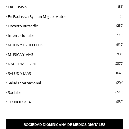
EXCLUSIVA
(86)
En Exclusiva By Juan Miguel Matos
(8)
Encanto Butterfly
(257)
Internacionales
(5113)
MODA Y ESTILO FOX
(910)
MUSICA Y MAS
(5939)
NACIONALES RD
(2370)
SALUD Y MAS
(1645)
Salud Internacional
(204)
Sociales
(6518)
TECNOLOGIA
(839)
SOCIEDAD DIOMINICANA DE MEDIOS DIGITALES