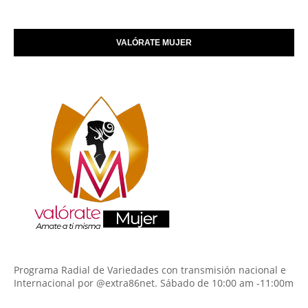
VALÓRATE MUJER
Programa Radial de Variedades con transmisión nacional e
Internacional por @extra86net. Sábado de 10:00 am -11:00m