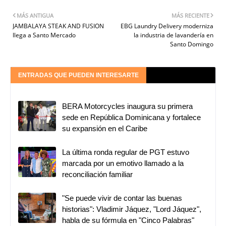
MÁS ANTIGUA
MÁS RECIENTE
JAMBALAYA STEAK AND FUSION
EBG Laundry Delivery moderniza
llega a Santo Mercado
la industria de lavandería en
Santo Domingo
ENTRADAS QUE PUEDEN INTERESARTE
BERA Motorcycles inaugura su primera
sede en República Dominicana y fortalece
su expansión en el Caribe
La última ronda regular de PGT estuvo
marcada por un emotivo llamado a la
reconciliación familiar
"Se puede vivir de contar las buenas
historias": Vladimir Jáquez, "Lord Jáquez",
habla de su fórmula en "Cinco Palabras"