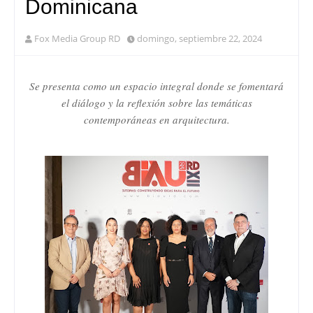
Dominicana
Fox Media Group RD
domingo, septiembre 22, 2024
Se presenta como un espacio integral donde se fomentará
el diálogo y la reflexión sobre las temáticas
contemporáneas en arquitectura.