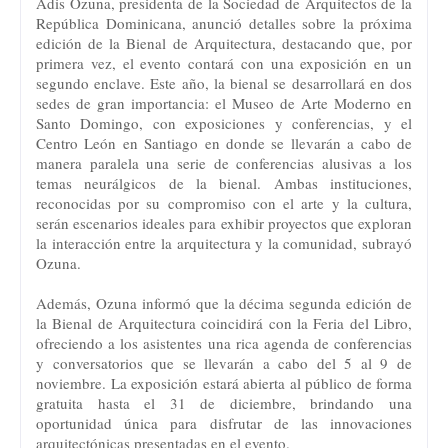
Adis Ozuna, presidenta de la Sociedad de Arquitectos de la
República Dominicana, anunció detalles sobre la próxima
edición de la Bienal de Arquitectura, destacando que, por
primera vez, el evento contará con una exposición en un
segundo enclave. Este año, la bienal se desarrollará en dos
sedes de gran importancia: el Museo de Arte Moderno en
Santo Domingo, con exposiciones y conferencias, y el
Centro León en Santiago en donde se llevarán a cabo de
manera paralela una serie de conferencias alusivas a los
temas neurálgicos de la bienal. Ambas instituciones,
reconocidas por su compromiso con el arte y la cultura,
serán escenarios ideales para exhibir proyectos que exploran
la interacción entre la arquitectura y la comunidad, subrayó
Ozuna.
Además, Ozuna informó que la décima segunda edición de
la Bienal de Arquitectura coincidirá con la Feria del Libro,
ofreciendo a los asistentes una rica agenda de conferencias
y conversatorios que se llevarán a cabo del 5 al 9 de
noviembre. La exposición estará abierta al público de forma
gratuita hasta el 31 de diciembre, brindando una
oportunidad única para disfrutar de las innovaciones
arquitectónicas presentadas en el evento.