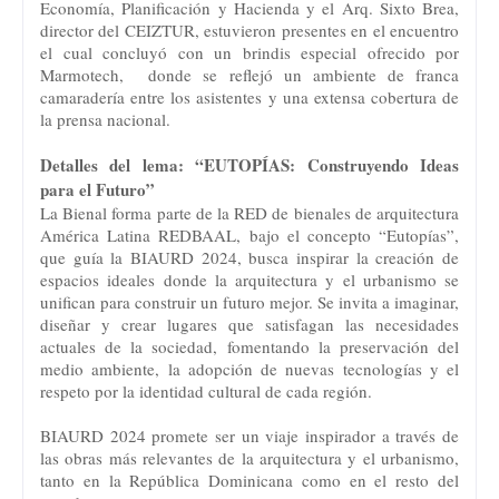
Economía, Planificación y Hacienda y el Arq. Sixto Brea,
director del CEIZTUR, estuvieron presentes en el encuentro
el cual concluyó con un brindis especial ofrecido por
Marmotech, donde se reflejó un ambiente de franca
camaradería entre los asistentes y una extensa cobertura de
la prensa nacional.
Detalles del lema: “EUTOPÍAS: Construyendo Ideas
para el Futuro”
La Bienal forma parte de la RED de bienales de arquitectura
América Latina REDBAAL, bajo el concepto “Eutopías”,
que guía la BIAURD 2024, busca inspirar la creación de
espacios ideales donde la arquitectura y el urbanismo se
unifican para construir un futuro mejor. Se invita a imaginar,
diseñar y crear lugares que satisfagan las necesidades
actuales de la sociedad, fomentando la preservación del
medio ambiente, la adopción de nuevas tecnologías y el
respeto por la identidad cultural de cada región.
BIAURD 2024 promete ser un viaje inspirador a través de
las obras más relevantes de la arquitectura y el urbanismo,
tanto en la República Dominicana como en el resto del