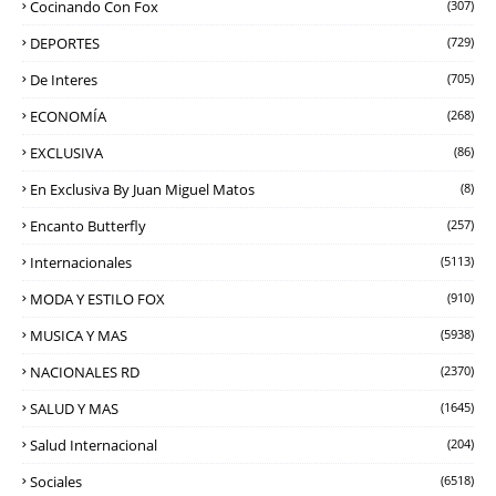
Cocinando Con Fox
(307)
DEPORTES
(729)
De Interes
(705)
ECONOMÍA
(268)
EXCLUSIVA
(86)
En Exclusiva By Juan Miguel Matos
(8)
Encanto Butterfly
(257)
Internacionales
(5113)
MODA Y ESTILO FOX
(910)
MUSICA Y MAS
(5938)
NACIONALES RD
(2370)
SALUD Y MAS
(1645)
Salud Internacional
(204)
Sociales
(6518)