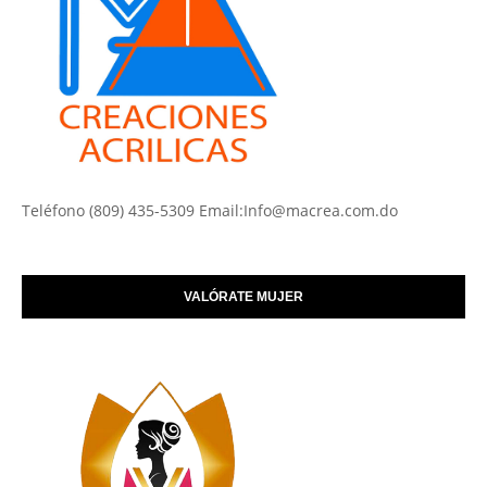
Teléfono (809) 435-5309 Email:Info@macrea.com.do
VALÓRATE MUJER