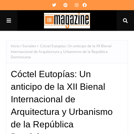
Inicio
Sociales
Cóctel Eutopías: Un anticipo de la XII Bienal
Internacional de Arquitectura y Urbanismo de la República
Dominicana
Cóctel Eutopías: Un
anticipo de la XII Bienal
Internacional de
Arquitectura y Urbanismo
de la República