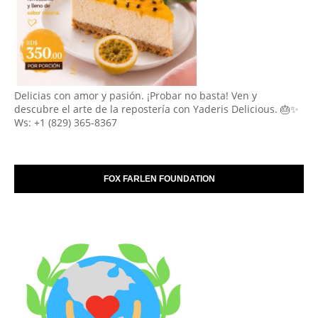
Delicias con amor y pasión. ¡Probar no basta! Ven y
descubre el arte de la repostería con Yaderis Delicious. 🎂✨
Ws: +1 (829) 365-8367
FOX FARLEN FOUNDATION