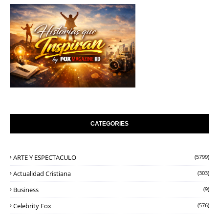
CATEGORIES
ARTE Y ESPECTACULO
(5799)
Actualidad Cristiana
(303)
Business
(9)
Celebrity Fox
(576)