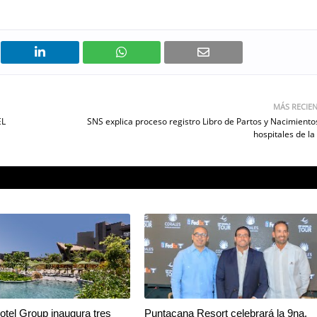
MÁS RECIE
EL
SNS explica proceso registro Libro de Partos y Nacimiento
hospitales de la
tel Group inaugura tres
Puntacana Resort celebrará la 9na.