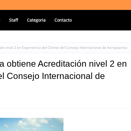
s
Staff
Categoria
Contacto
n nivel 2 en Experiencia del Cliente del Consejo Internacional de Aeropuertos
 obtiene Acreditación nivel 2 en
el Consejo Internacional de