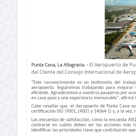
El Aeropuerto de Pun
Punta Cana, La Altagracia. -
del Cliente del Consejo Internacional de Aeropu
“Este reconocimiento es un testimonio del trabaj
aeropuerto. Seguiremos trabajando para mejorar 
eficiente. Agradecemos a nuestros pasajeros por aco
en casa paso y una experiencia memorable”, afirmó G
Cabe resaltar que, el Aeropuerto de Punta Cana es
certificación ISO (9001,14001 y 14064-1) y, a la vez,
Las encuestas de satisfacción, como la encuesta AS
centrarse en cuáles deben ser las acciones más i
identificar las prioridades clave que contribuirán ope