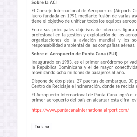
Sobre la ACI
El Consejo Internacional de Aeropuertos (Airports Cou
lucro fundada en 1991 mediante fusión de varias aso
tiene el objetivo de unificar todos los equipos aero
Entre sus principales objetivos de intereses figura
profesional en la gestión y explotación de los aero
organizaciones de la aviación mundial y los soci
responsabilidad ambiental de las compañías aéreas.
Sobre el Aeropuerto de Punta Cana (PUJ)
Inaugurado en 1983, es el primer aeródromo privado
la República Dominicana y el de mayor conectivid
movilizando ocho millones de pasajeros al año.
Dispone de dos pistas, 27 puertas de embarque, 30 p
Centro de Reciclaje e Incineración, donde se recicla 
El Aeropuerto Internacional de Punta Cana logró el 
primer aeropuerto del país en alcanzar esta cifra, ev
https://www.
puntacanainternationalairport.
com/
Turismo