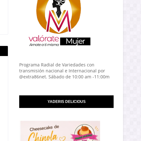
Programa Radial de Variedades con
transmisión nacional e Internacional por
@extra86net. Sábado de 10:00 am -11:00m
YADERIS DELICIOUS