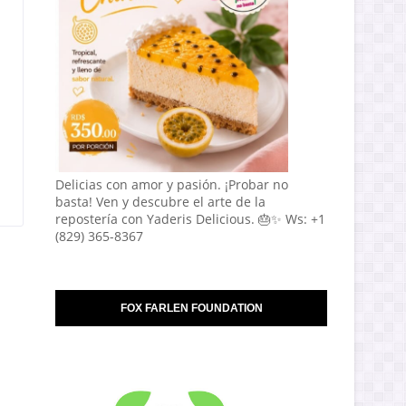
Delicias con amor y pasión. ¡Probar no
basta! Ven y descubre el arte de la
repostería con Yaderis Delicious. 🎂✨ Ws: +1
(829) 365-8367
FOX FARLEN FOUNDATION