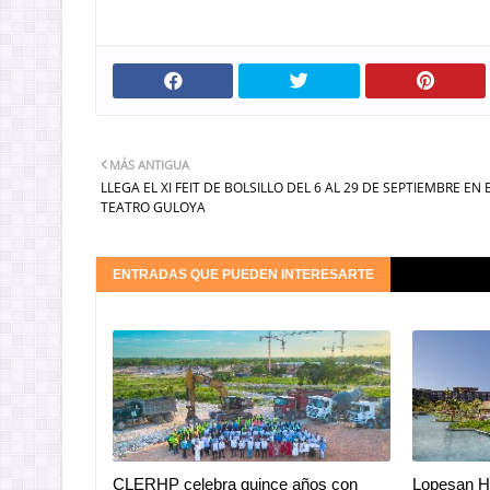
MÁS ANTIGUA
LLEGA EL XI FEIT DE BOLSILLO DEL 6 AL 29 DE SEPTIEMBRE EN 
TEATRO GULOYA
ENTRADAS QUE PUEDEN INTERESARTE
CLERHP celebra quince años con
Lopesan Ho