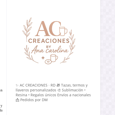
✨ AC CREACIONES · RD 🎁 Tazas, termos y
un
llaveros personalizados 🎨 Sublimación •
Resina • Regalos únicos Envíos a nacionales
📩 Pedidos por DM
 y
la