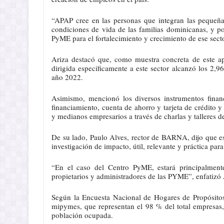
“APAP cree en las personas que integran las pequeña
condiciones de vida de las familias dominicanas, y p
PyME para el fortalecimiento y crecimiento de ese sect
Ariza destacó que, como muestra concreta de este a
dirigida específicamente a este sector alcanzó los 2,
año 2022.
Asimismo, mencionó los diversos instrumentos finan
financiamiento, cuenta de ahorro y tarjeta de crédit
y medianos empresarios a través de charlas y talleres d
De su lado, Paulo Alves, rector de BARNA, dijo que es
investigación de impacto, útil, relevante y práctica pa
“En el caso del Centro PyME, estará principalment
propietarios y administradores de las PYME”, enfatizó 
Según la Encuesta Nacional de Hogares de Propósito
mipymes, que representan el 98 % del total empresas
población ocupada.