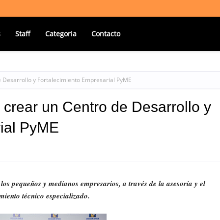
s
Staff
Categoria
Contacto
 Desarrollo y Fortalecimiento Empresarial PyME
rear un Centro de Desarrollo y
rial PyME
os pequeños y medianos empresarios, a través de la asesoría y el
ento técnico especializado.