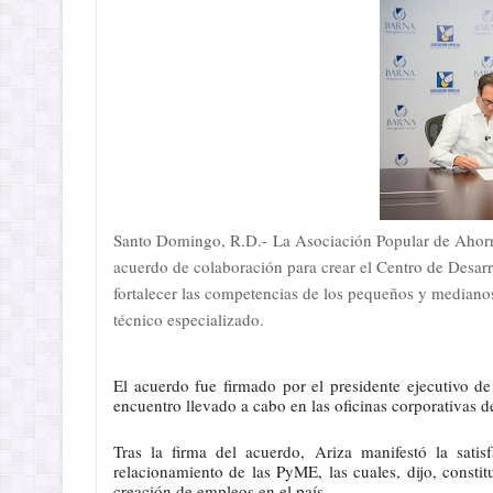
Santo Domingo, R.D.-
La Asociación Popular de Ahor
acuerdo de colaboración para crear el Centro de Desa
fortalecer las competencias de los pequeños y medianos
técnico especializado.
El acuerdo fue firmado por el presidente ejecutivo 
encuentro llevado a cabo en las oficinas corporativas d
Tras la firma del acuerdo, Ariza manifestó la sati
relacionamiento de las PyME, las cuales, dijo, const
creación de empleos en el país.