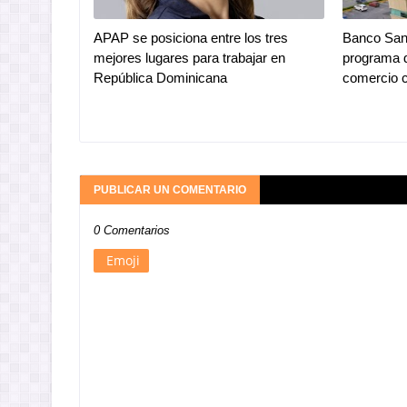
APAP se posiciona entre los tres
Banco Sant
mejores lugares para trabajar en
programa d
República Dominicana
comercio co
PUBLICAR UN COMENTARIO
0 Comentarios
Emoji