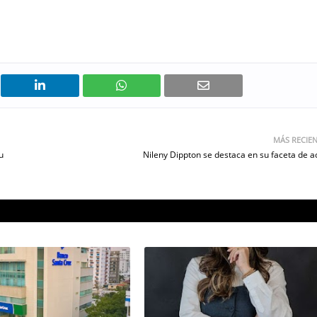
MÁS RECIE
u
Nileny Dippton se destaca en su faceta de ac