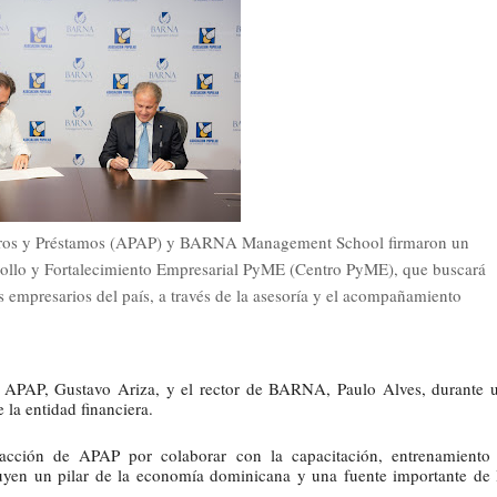
ros y Préstamos (APAP) y BARNA Management School firmaron un
rrollo y Fortalecimiento Empresarial PyME (Centro PyME), que buscará
 empresarios del país, a través de la asesoría y el acompañamiento
de APAP, Gustavo Ariza, y el rector de BARNA, Paulo Alves, durante 
e la entidad financiera.
sfacción de APAP por colaborar con la capacitación, entrenamiento
ituyen un pilar de la economía dominicana y una fuente importante de 