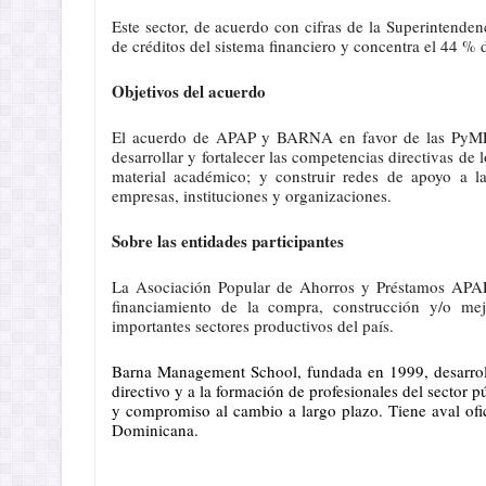
Este sector, de acuerdo con cifras de la Superintenden
de créditos del sistema financiero y concentra el 44 % d
Objetivos del acuerdo
El acuerdo de APAP y BARNA en favor de las PyME ti
desarrollar y fortalecer las competencias directivas d
material académico; y construir redes de apoyo a l
empresas, instituciones y organizaciones.
Sobre las entidades participantes
La Asociación Popular de Ahorros y Préstamos APAP
financiamiento de la compra, construcción y/o me
importantes sectores productivos del país.
Barna Management School, fundada en 1999, desarroll
directivo y a la formación de profesionales del sector p
y compromiso al cambio a largo plazo. Tiene aval ofi
Dominicana.