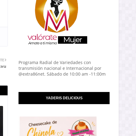
NTE
Programa Radial de Variedades con
triz
transmisión nacional e Internacional por
@extra86net. Sábado de 10:00 am -11:00m
YADERIS DELICIOUS