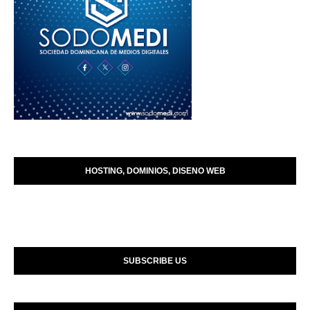
HOSTING, DOMINIOS, DISENO WEB
SUBSCRIBE US