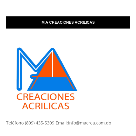
M.A CREACIONES ACRILICAS
Teléfono (809) 435-5309 Email:Info@macrea.com.do