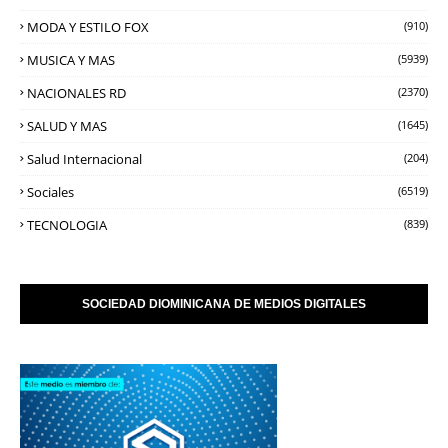
MODA Y ESTILO FOX
(910)
MUSICA Y MAS
(5939)
NACIONALES RD
(2370)
SALUD Y MAS
(1645)
Salud Internacional
(204)
Sociales
(6519)
TECNOLOGIA
(839)
SOCIEDAD DIOMINICANA DE MEDIOS DIGITALES