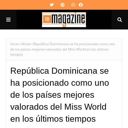
Inicio
Moda
República Dominicana se ha posicionado como uno
de los países mejores valorados del Miss World en los últimos
tiempos
República Dominicana se
ha posicionado como uno
de los países mejores
valorados del Miss World
en los últimos tiempos