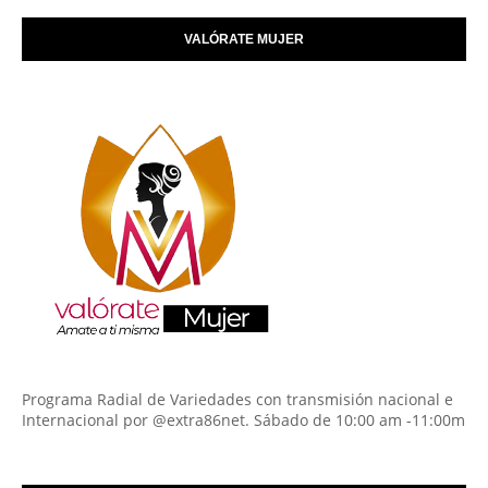
VALÓRATE MUJER
Programa Radial de Variedades con transmisión nacional e
Internacional por @extra86net. Sábado de 10:00 am -11:00m