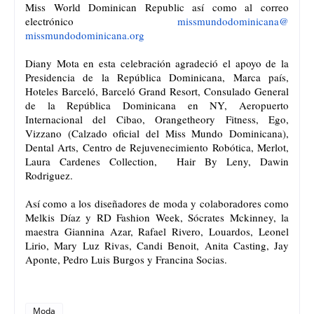
Miss World Dominican Republic así como al correo
electrónico
missmundodominicana@
missmundodominicana.org
Diany Mota en esta celebración agradeció el apoyo de la
Presidencia de la República Dominicana, Marca país,
Hoteles Barceló, Barceló Grand Resort, Consulado General
de la República Dominicana en NY, Aeropuerto
Internacional del Cibao, Orangetheory Fitness, Ego,
Vizzano (Calzado oficial del Miss Mundo Dominicana),
Dental Arts, Centro de Rejuvenecimiento Robótica, Merlot,
Laura Cardenes Collection, Hair By Leny, Dawin
Rodriguez.
Así como a los diseñadores de moda y colaboradores como
Melkis Díaz y RD Fashion Week, Sócrates Mckinney, la
maestra Giannina Azar, Rafael Rivero, Louardos, Leonel
Lirio, Mary Luz Rivas, Candi Benoit, Anita Casting, Jay
Aponte, Pedro Luis Burgos y Francina Socias.
Moda