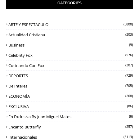
CATEGORIES
ARTE Y ESPECTACULO
(5800)
Actualidad Cristiana
(303)
Business
(9)
Celebrity Fox
(576)
Cocinando Con Fox
(307)
DEPORTES
(729)
De Interes
(705)
ECONOMÍA
(268)
EXCLUSIVA
(86)
En Exclusiva By Juan Miguel Matos
(8)
Encanto Butterfly
(257)
Internacionales
(5113)