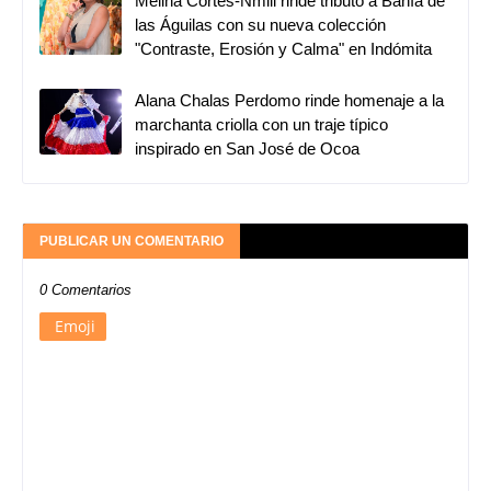
Melina Cortés-Nmili rinde tributo a Bahía de
las Águilas con su nueva colección
"Contraste, Erosión y Calma" en Indómita
Alana Chalas Perdomo rinde homenaje a la
marchanta criolla con un traje típico
inspirado en San José de Ocoa
PUBLICAR UN COMENTARIO
0 Comentarios
Emoji