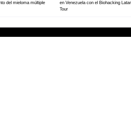
ento del mieloma múltiple
en Venezuela con el Biohacking Lat
Tour