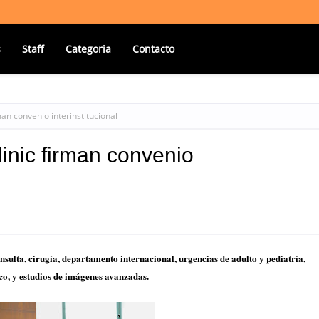
s
Staff
Categoria
Contacto
an convenio interinstitucional
inic firman convenio
sulta, cirugía, departamento internacional, urgencias de adulto y pediatría,
ico, y estudios de imágenes avanzadas.