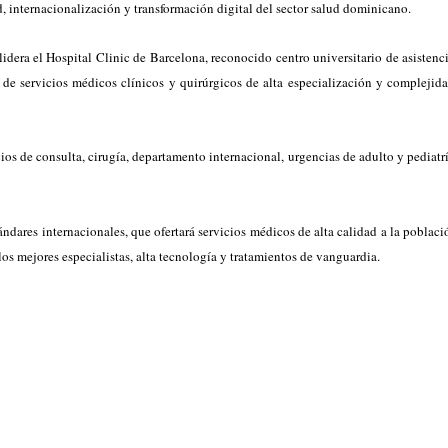
d, internacionalización y transformación digital del sector salud dominicano.
dera el Hospital Clinic de Barcelona, reconocido centro universitario de asistenci
 de servicios médicos clínicos y quirúrgicos de alta especialización y complejida
os de consulta, cirugía, departamento internacional, urgencias de adulto y pediatrí
dares internacionales, que ofertará servicios médicos de alta calidad a la poblaci
 los mejores especialistas, alta tecnología y tratamientos de vanguardia.