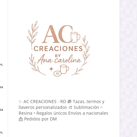
s,
na
✨ AC CREACIONES · RD 🎁 Tazas, termos y
llaveros personalizados 🎨 Sublimación •
na
Resina • Regalos únicos Envíos a nacionales
📩 Pedidos por DM
s,