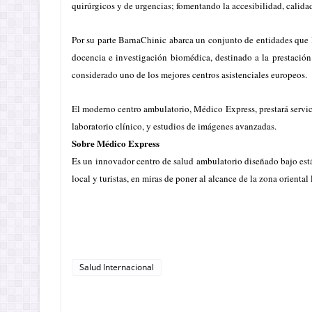
quirúrgicos y de urgencias; fomentando la accesibilidad, calida
Por su parte BarnaChinic abarca un conjunto de entidades que li
docencia e investigación biomédica, destinado a la prestación
considerado uno de los mejores centros asistenciales europeos.
El moderno centro ambulatorio, Médico Express, prestará servici
laboratorio clínico, y estudios de imágenes avanzadas.
Sobre Médico Express
Es un innovador centro de salud ambulatorio diseñado bajo están
local y turistas, en miras de poner al alcance de la zona oriental
Salud Internacional