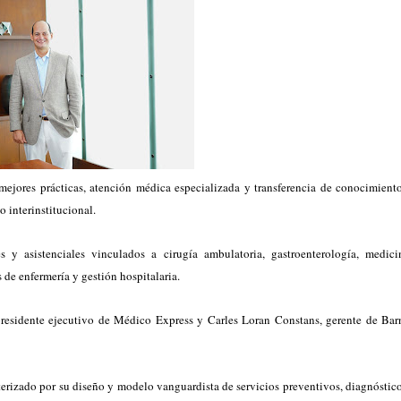
mejores prácticas, atención médica especializada y transferencia de conocimiento
 interinstitucional.
y asistenciales vinculados a cirugía ambulatoria, gastroenterología, medici
de enfermería y gestión hospitalaria.
presidente ejecutivo de Médico Express y Carles Loran Constans, gerente de Bar
terizado por su diseño y modelo vanguardista de servicios preventivos, diagnóstico