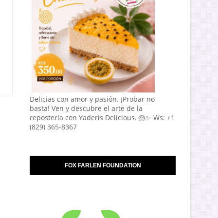
Delicias con amor y pasión. ¡Probar no
basta! Ven y descubre el arte de la
repostería con Yaderis Delicious. 🎂✨ Ws: +1
(829) 365-8367
FOX FARLEN FOUNDATION