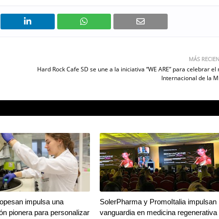
MÁS RECIE
Hard Rock Cafe SD se une a la iniciativa “WE ARE” para celebrar el
Internacional de la M
Lopesan impulsa una
SolerPharma y PromoItalia impulsan 
ión pionera para personalizar
vanguardia en medicina regenerativa