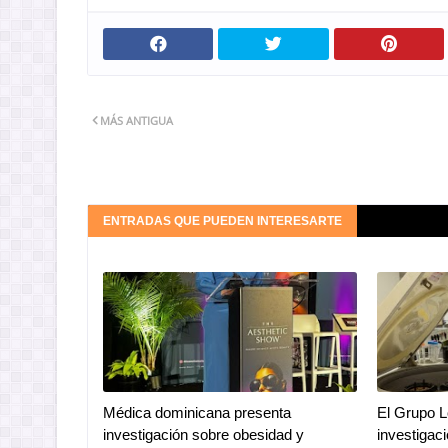
MÁS ANTIGUA
ENTRADAS QUE PUEDEN INTERESARTE
Médica dominicana presenta
El Grupo 
investigación sobre obesidad y
investigac