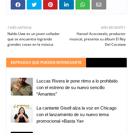
MÁS ANTIGUA
MÁS RECIENTE
Naldo Uwe es un joven soñador
Hansel Acocotealo, productor
que se encuentra logrando
musical, presenta su álbum El Rey
grandes cosas en la música.
Del Cocotaw
ENTRADAS QUE PUEDEN INTERESARTE
Luccas Rivera le pone ritmo a lo prohibido
con el estreno de su nuevo sencillo
“Amantes”
La cantante Gisell alza la voz en Chicago
con el lanzamiento de su nuevo tema
promocional «Basta Ya»