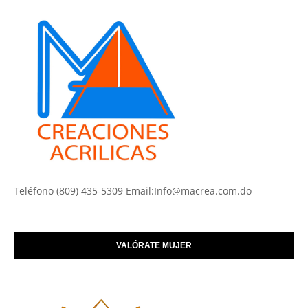
Teléfono (809) 435-5309 Email:Info@macrea.com.do
VALÓRATE MUJER