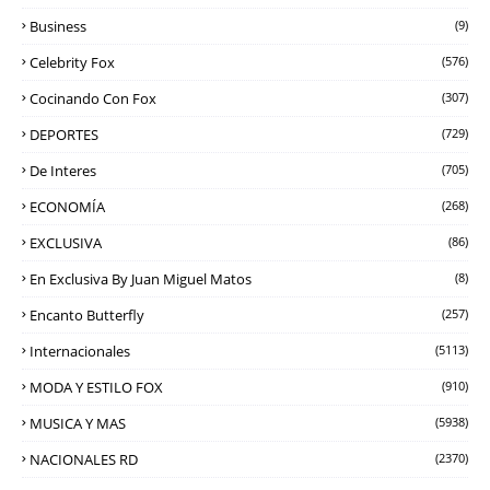
Business
(9)
Celebrity Fox
(576)
Cocinando Con Fox
(307)
DEPORTES
(729)
De Interes
(705)
ECONOMÍA
(268)
EXCLUSIVA
(86)
En Exclusiva By Juan Miguel Matos
(8)
Encanto Butterfly
(257)
Internacionales
(5113)
MODA Y ESTILO FOX
(910)
MUSICA Y MAS
(5938)
NACIONALES RD
(2370)