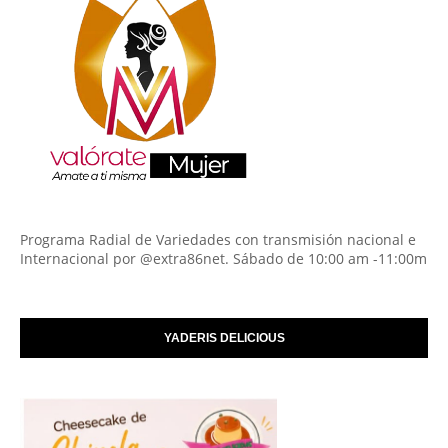
Programa Radial de Variedades con transmisión nacional e
Internacional por @extra86net. Sábado de 10:00 am -11:00m
YADERIS DELICIOUS