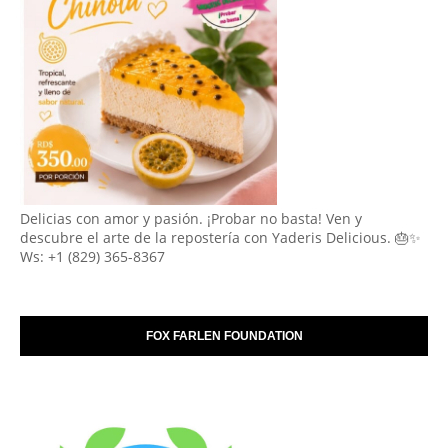
Delicias con amor y pasión. ¡Probar no basta! Ven y
descubre el arte de la repostería con Yaderis Delicious. 🎂✨
Ws: +1 (829) 365-8367
FOX FARLEN FOUNDATION