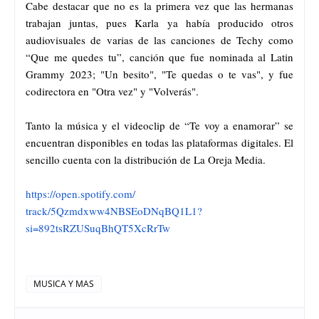
Cabe destacar que no es la primera vez que las hermanas
trabajan juntas, pues Karla ya había producido otros
audiovisuales de varias de las canciones de Techy como
“Que me quedes tu”, canción que fue nominada al Latin
Grammy 2023; "Un besito", "Te quedas o te vas", y fue
codirectora en "Otra vez" y "Volverás".
Tanto la música y el videoclip de “Te voy a enamorar” se
encuentran disponibles en todas las plataformas digitales. El
sencillo cuenta con la distribución de La Oreja Media.
https://open.spotify.com/
track/5Qzmdxww4NBSEoDNqBQ1L1?
si=892tsRZUSuqBhQT5XcRrTw
MUSICA Y MAS