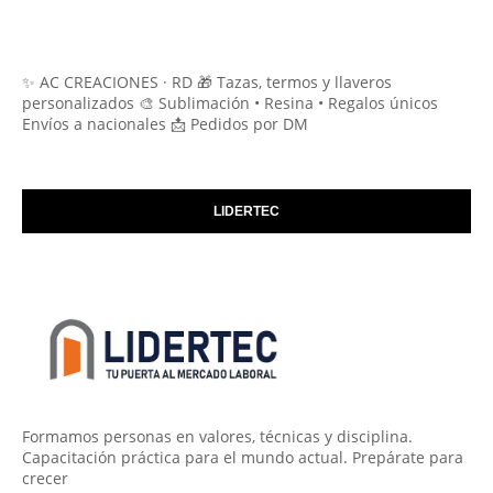
✨ AC CREACIONES · RD 🎁 Tazas, termos y llaveros
personalizados 🎨 Sublimación • Resina • Regalos únicos
Envíos a nacionales 📩 Pedidos por DM
LIDERTEC
Formamos personas en valores, técnicas y disciplina.
Capacitación práctica para el mundo actual. Prepárate para
crecer