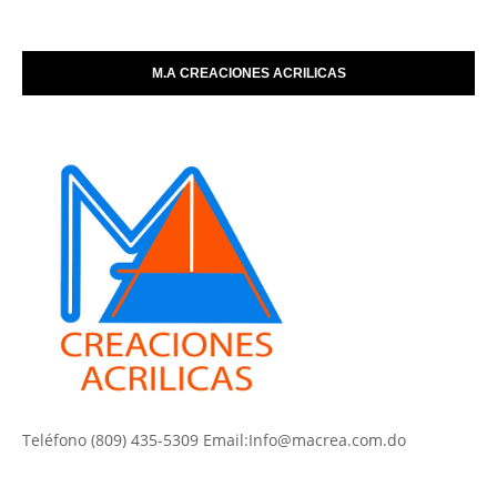
M.A CREACIONES ACRILICAS
Teléfono (809) 435-5309 Email:Info@macrea.com.do