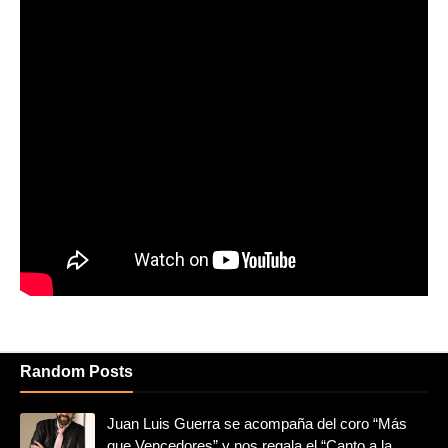
Random Posts
Juan Luis Guerra se acompaña del coro “Más
que Vencedores” y nos regala el “Canto a la