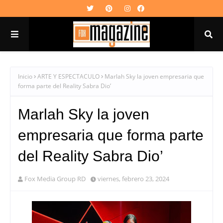
Inicio
ARTE Y ESPECTACULO
Marlah Sky la joven empresaria que
forma parte del Reality Sabra Dio’
Marlah Sky la joven
empresaria que forma parte
del Reality Sabra Dio’
Fox Media Group RD
viernes, febrero 23, 2024