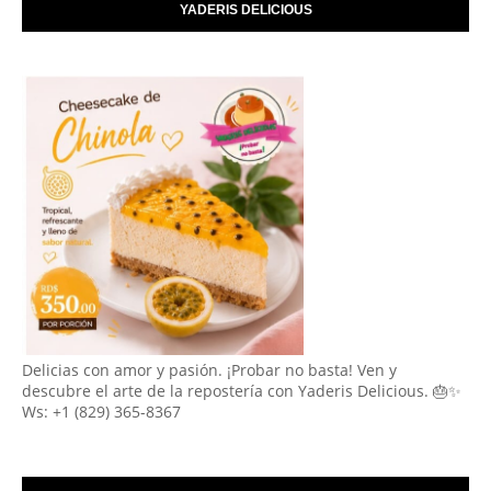
YADERIS DELICIOUS
Delicias con amor y pasión. ¡Probar no basta! Ven y
descubre el arte de la repostería con Yaderis Delicious. 🎂✨
Ws: +1 (829) 365-8367