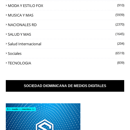
MODA Y ESTILO FOX
(910)
MUSICA Y MAS
(5939)
NACIONALES RD
(2370)
SALUD Y MAS
(1645)
Salud Internacional
(204)
Sociales
(6519)
TECNOLOGIA
(839)
SOCIEDAD DIOMINICANA DE MEDIOS DIGITALES