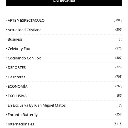
CATEGORIES
ARTE Y ESPECTACULO
(5800)
Actualidad Cristiana
(303)
Business
(9)
Celebrity Fox
(576)
Cocinando Con Fox
(307)
DEPORTES
(729)
De Interes
(705)
ECONOMÍA
(268)
EXCLUSIVA
(86)
En Exclusiva By Juan Miguel Matos
(8)
Encanto Butterfly
(257)
Internacionales
(5113)