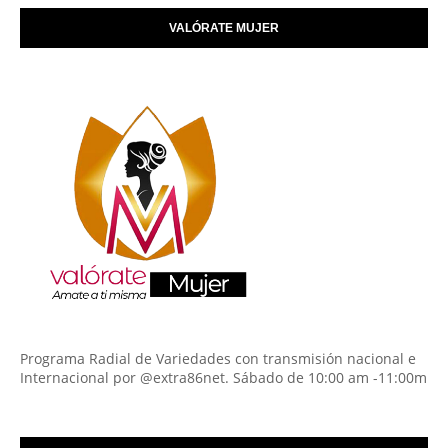
VALÓRATE MUJER
Programa Radial de Variedades con transmisión nacional e
Internacional por @extra86net. Sábado de 10:00 am -11:00m