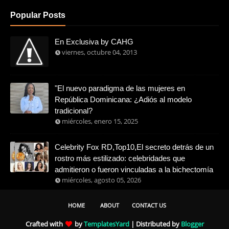
Popular Posts
En Exclusiva by CAHG
viernes, octubre 04, 2013
"El nuevo paradigma de las mujeres en
República Dominicana: ¿Adiós al modelo
tradicional?
miércoles, enero 15, 2025
Celebrity Fox RD,Top10,El secreto detrás de un
rostro más estilizado: celebridades que
admitieron o fueron vinculadas a la bichectomía
miércoles, agosto 05, 2026
HOME
ABOUT
CONTACT US
Crafted with
by
TemplatesYard
| Distributed by
Blogger