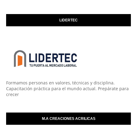
LIDERTEC
Formamos personas en valores, técnicas y disciplina.
Capacitación práctica para el mundo actual. Prepárate para
crecer
M.A CREACIONES ACRILICAS