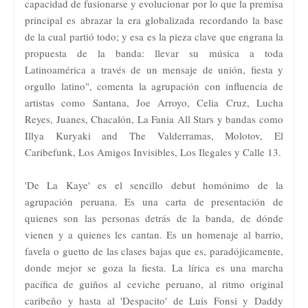
capacidad de fusionarse y evolucionar por lo que la premisa
principal es abrazar la era globalizada recordando la base
de la cual partió todo; y esa es la pieza clave que engrana la
propuesta de la banda: llevar su música a toda
Latinoamérica a través de un mensaje de unión, fiesta y
orgullo latino", comenta la agrupación con influencia de
artistas como Santana, Joe Arroyo, Celia Cruz, Lucha
Reyes, Juanes, Chacalón, La Fania All Stars y bandas como
Illya Kuryaki and The Valderramas, Molotov, El
Caribefunk, Los Amigos Invisibles, Los Ilegales y Calle 13.
'De La Kaye' es el sencillo debut homónimo de la
agrupación peruana. Es una carta de presentación de
quienes son las personas detrás de la banda, de dónde
vienen y a quienes les cantan. Es un homenaje al barrio,
favela o guetto de las clases bajas que es, paradójicamente,
donde mejor se goza la fiesta. La lírica es una marcha
pacífica de guiños al ceviche peruano, al ritmo original
caribeño y hasta al 'Despacito' de Luis Fonsi y Daddy