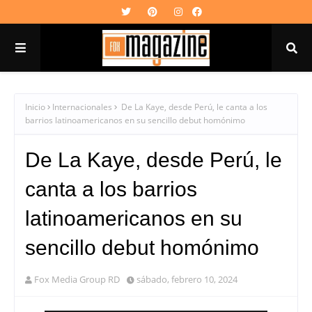
Inicio
Internacionales
De La Kaye, desde Perú, le canta a los
barrios latinoamericanos en su sencillo debut homónimo
De La Kaye, desde Perú, le
canta a los barrios
latinoamericanos en su
sencillo debut homónimo
Fox Media Group RD
sábado, febrero 10, 2024