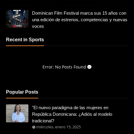
Dominican Film Festival marca sus 15 años con
una edición de estrenos, competencias y nuevas
voces
Recent in Sports
Error: No Posts Found
Popular Posts
"El nuevo paradigma de las mujeres en
República Dominicana: ¿Adiós al modelo
tradicional?
miércoles, enero 15, 2025