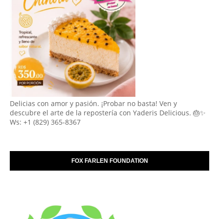
Delicias con amor y pasión. ¡Probar no basta! Ven y
descubre el arte de la repostería con Yaderis Delicious. 🎂✨
Ws: +1 (829) 365-8367
FOX FARLEN FOUNDATION