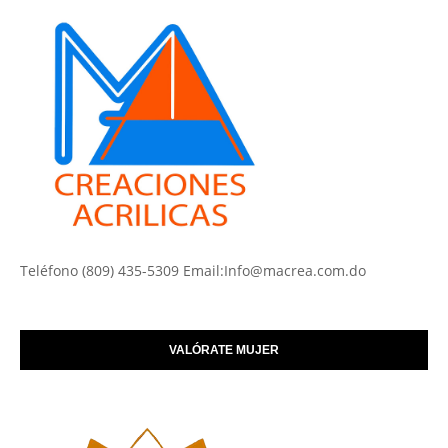
Teléfono (809) 435-5309 Email:Info@macrea.com.do
VALÓRATE MUJER