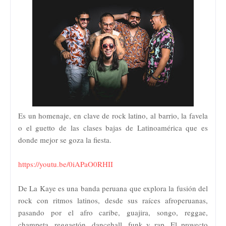
Es un homenaje, en clave de rock latino, al barrio, la favela
o el guetto de las clases bajas de Latinoamérica que es
donde mejor se goza la fiesta.
https://youtu.be/0iAPaO0RHII
De La Kaye es una banda peruana que explora la fusión del
rock con ritmos latinos, desde sus raíces afroperuanas,
pasando por el afro caribe, guajira, songo, reggae,
champeta, reggaetón, dancehall, funk y rap. El proyecto