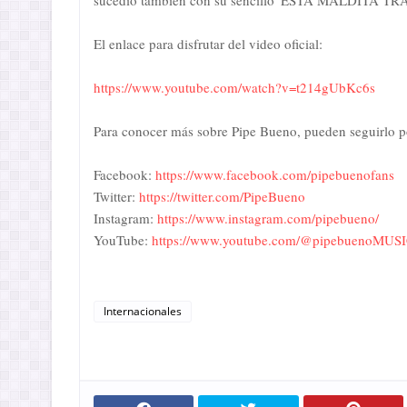
sucedió también con su sencillo 'ESTA MALDITA TR
El enlace para disfrutar del video oficial:
https://www.youtube.com/watch?v=t214gUbKc6s
Para conocer más sobre Pipe Bueno, pueden seguirlo por 
Facebook:
https://www.facebook.com/pipebuenofans
Twitter:
https://twitter.com/PipeBueno
Instagram:
https://www.instagram.com/pipebueno/
YouTube:
https://www.youtube.com/@pipebuenoMUS
Internacionales