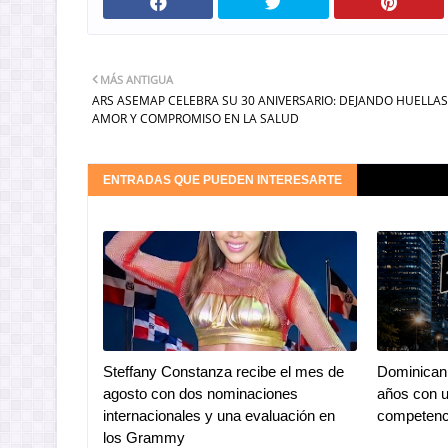
MÁS ANTIGUA
ARS ASEMAP CELEBRA SU 30 ANIVERSARIO: DEJANDO HUELLAS
AMOR Y COMPROMISO EN LA SALUD
ENTRADAS QUE PUEDEN INTERESARTE
Steffany Constanza recibe el mes de
Dominican 
agosto con dos nominaciones
años con u
internacionales y una evaluación en
competenc
los Grammy