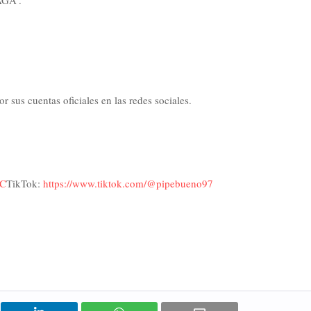
AGA'.
sus cuentas oficiales en las redes sociales.
IC
TikTok:
https://www.tiktok.com/@pipebueno97