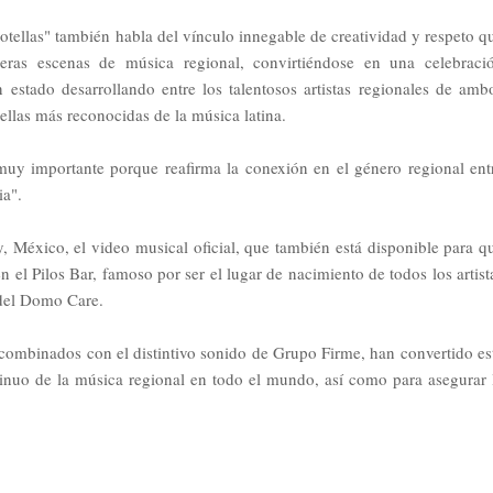
otellas" también habla del vínculo innegable de creatividad y respeto q
ras escenas de música regional, convirtiéndose en una celebraci
n estado desarrollando entre los talentosos artistas regionales de amb
rellas más reconocidas de la música latina.
 muy importante porque reafirma la conexión en el género regional ent
ia".
 México, el video musical oficial, que también está disponible para q
n el Pilos Bar, famoso por ser el lugar de nacimiento de todos los artist
 del Domo Care.
combinados con el distintivo sonido de Grupo Firme, han convertido es
tinuo de la música regional en todo el mundo, así como para asegurar 