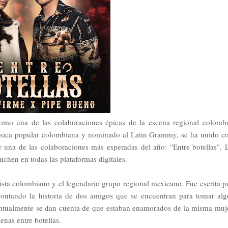
omo una de las colaboraciones épicas de la escena regional colomb
úsica popular colombiana y nominado al Latin Grammy, se ha unido c
ar una de las colaboraciones más esperadas del año: "Entre botellas". 
uchen en todas las plataformas digitales.
rtista colombiano y el legendario grupo regional mexicano. Fue escrita p
tando la historia de dos amigos que se encuentran para tomar alg
entualmente se dan cuenta de que estaban enamorados de la misma muj
nas entre botellas.