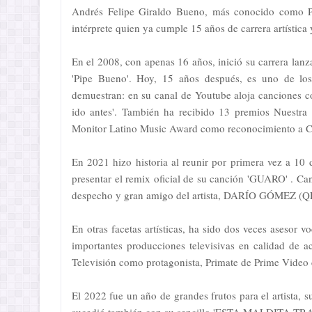
Andrés Felipe Giraldo Bueno, más conocido como Pi
intérprete quien ya cumple 15 años de carrera artística
En el 2008, con apenas 16 años, inició su carrera la
'Pipe Bueno'. Hoy, 15 años después, es uno de los
demuestran: en su canal de Youtube aloja canciones co
ido antes'. También ha recibido 13 premios Nuestra 
Monitor Latino Music Award como reconocimiento a C
En 2021 hizo historia al reunir por primera vez a 10
presentar el remix oficial de su canción 'GUARO' . Can
despecho y gran amigo del artista, DARÍO GÓMEZ (Q
En otras facetas artísticas, ha sido dos veces asesor
importantes producciones televisivas en calidad de a
Televisión como protagonista, Primate de Prime Vide
El 2022 fue un año de grandes frutos para el artist