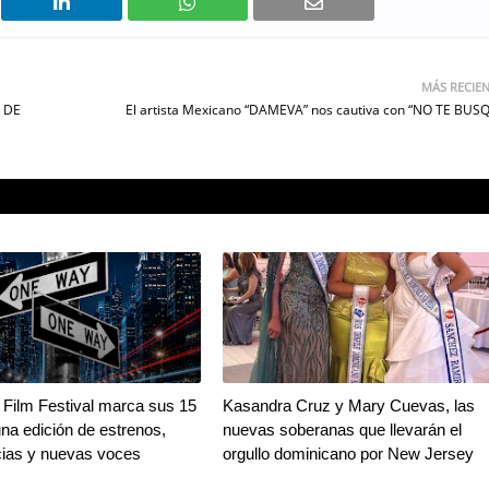
MÁS RECIE
 DE
El artista Mexicano “DAMEVA” nos cautiva con “NO TE BUS
Film Festival marca sus 15
Kasandra Cruz y Mary Cuevas, las
na edición de estrenos,
nuevas soberanas que llevarán el
ias y nuevas voces
orgullo dominicano por New Jersey