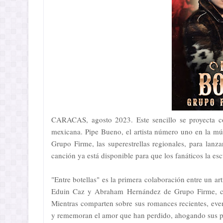
CARACAS, agosto 2023. Este sencillo se proyecta c
mexicana. Pipe Bueno, el artista número uno en la m
Grupo Firme, las superestrellas regionales, para lanz
canción ya está disponible para que los fanáticos la esc
"Entre botellas" es la primera colaboración entre un a
Eduin Caz y Abraham Hernández de Grupo Firme, con
Mientras comparten sobre sus romances recientes, ev
y rememoran el amor que han perdido, ahogando sus pe