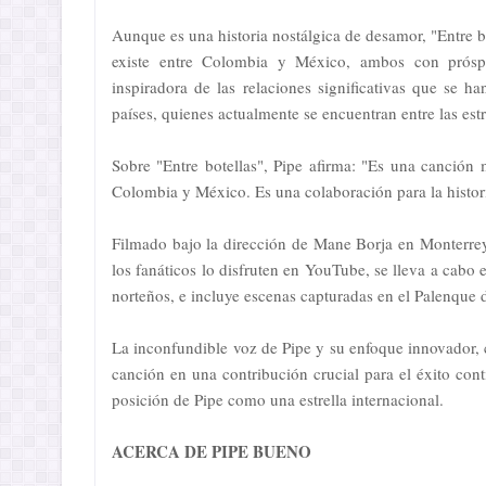
Aunque es una historia nostálgica de desamor, "Entre b
existe entre Colombia y México, ambos con próspe
inspiradora de las relaciones significativas que se ha
países, quienes actualmente se encuentran entre las est
Sobre "Entre botellas", Pipe afirma: "Es una canción
Colombia y México. Es una colaboración para la histor
Filmado bajo la dirección de Mane Borja en Monterrey,
los fanáticos lo disfruten en YouTube, se lleva a cabo e
norteños, e incluye escenas capturadas en el Palenque
La inconfundible voz de Pipe y su enfoque innovador, 
canción en una contribución crucial para el éxito con
posición de Pipe como una estrella internacional.
ACERCA DE PIPE BUENO