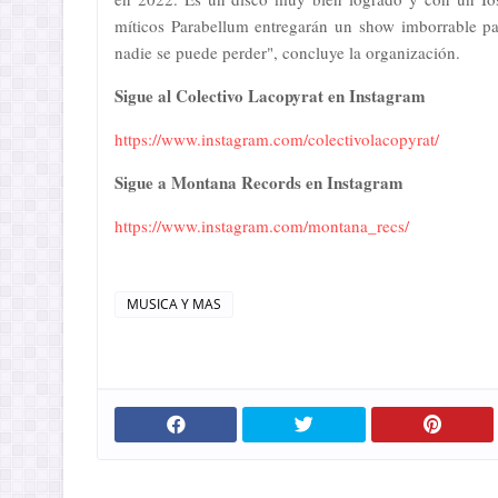
míticos Parabellum entregarán un show imborrable pa
nadie se puede perder", concluye la organización.
Sigue al Colectivo Lacopyrat en Instagram
https://www.instagram.com/colectivolacopyrat/
Sigue a Montana Records en Instagram
https://www.instagram.com/montana_recs/
MUSICA Y MAS