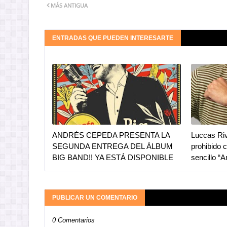
MÁS ANTIGUA
ENTRADAS QUE PUEDEN INTERESARTE
ANDRÉS CEPEDA PRESENTA LA
Luccas Riv
SEGUNDA ENTREGA DEL ÁLBUM
prohibido 
BIG BAND!! YA ESTÁ DISPONIBLE
sencillo “
PUBLICAR UN COMENTARIO
0 Comentarios