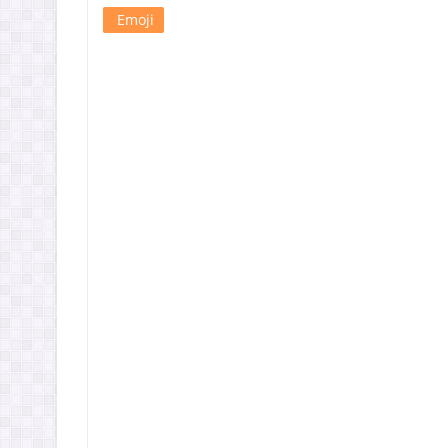
Emoji