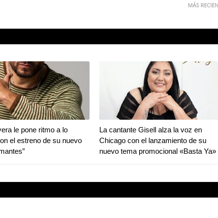
MÁS RECIE
era le pone ritmo a lo
La cantante Gisell alza la voz en
con el estreno de su nuevo
Chicago con el lanzamiento de su
Amantes”
nuevo tema promocional «Basta Ya»