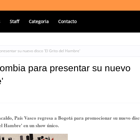
s
Staff
Categoria
Contacto
resentar su nuevo disco 'El Grito del Hambre'
lombia para presentar su nuevo
'
caldo, País Vasco regresa a Bogotá para promocionar su nuevo disc
el Hambre' en un show único.