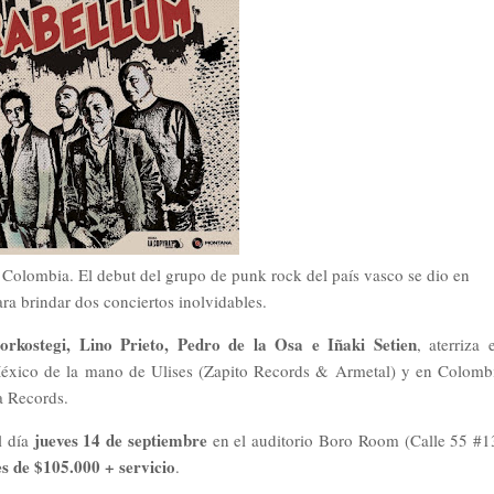
Colombia. El debut del grupo de punk rock del país vasco se dio en
a brindar dos conciertos inolvidables.
orkostegi, Lino Prieto, Pedro de la Osa e Iñaki Setien
, aterriza 
 México de la mano de Ulises (Zapito Records & Armetal) y en Colomb
a Records.
jueves 14 de septiembre
l día
en el auditorio Boro Room (Calle 55 #1
es de $105.000 + servicio
.