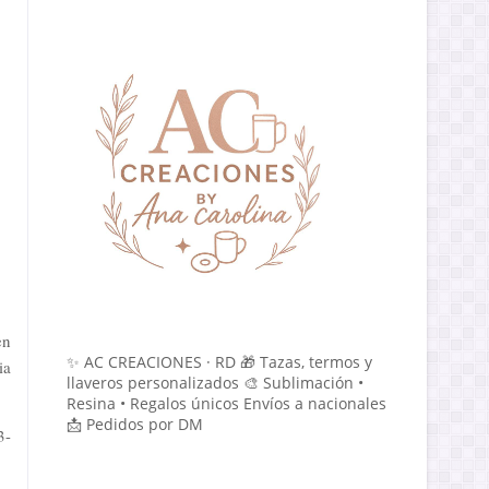
en
✨ AC CREACIONES · RD 🎁 Tazas, termos y
ia
llaveros personalizados 🎨 Sublimación •
Resina • Regalos únicos Envíos a nacionales
📩 Pedidos por DM
3-