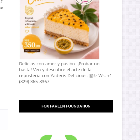
ue
Delicias con amor y pasión. ¡Probar no
basta! Ven y descubre el arte de la
repostería con Yaderis Delicious. 🎂✨ Ws: +1
(829) 365-8367
FOX FARLEN FOUNDATION