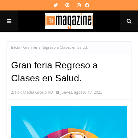
Inicio
Gran feria Regreso a Clases en Salud.
Gran feria Regreso a
Clases en Salud.
Fox Media Group RD
jueves, agosto 17, 2023