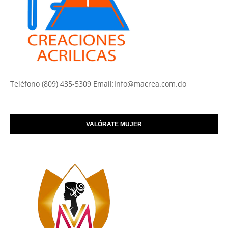
Teléfono (809) 435-5309 Email:Info@macrea.com.do
VALÓRATE MUJER