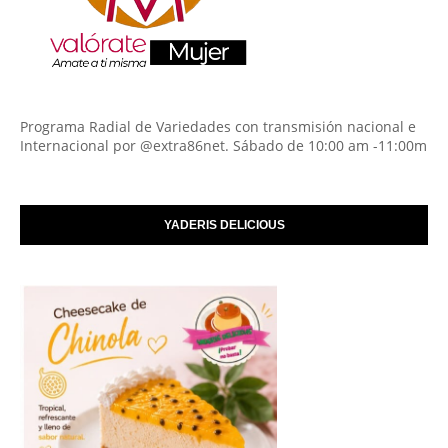
Programa Radial de Variedades con transmisión nacional e
Internacional por @extra86net. Sábado de 10:00 am -11:00m
YADERIS DELICIOUS