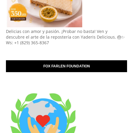
Delicias con amor y pasión. ¡Probar no basta! Ven y
descubre el arte de la repostería con Yaderis Delicious. 🎂✨
Ws: +1 (829) 365-8367
FOX FARLEN FOUNDATION