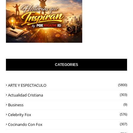
CATEGORIES
ARTE Y ESPECTACULO
(5800)
Actualidad Cristiana
(303)
Business
(9)
Celebrity Fox
(576)
Cocinando Con Fox
(307)