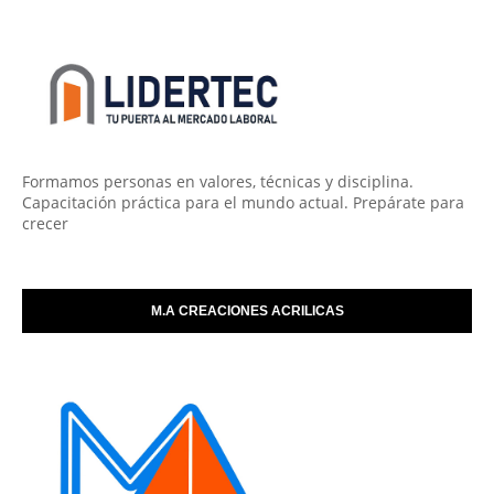
Formamos personas en valores, técnicas y disciplina.
Capacitación práctica para el mundo actual. Prepárate para
crecer
M.A CREACIONES ACRILICAS