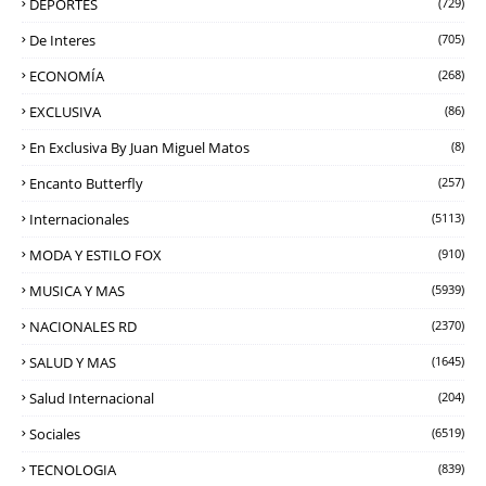
DEPORTES
(729)
De Interes
(705)
ECONOMÍA
(268)
EXCLUSIVA
(86)
En Exclusiva By Juan Miguel Matos
(8)
Encanto Butterfly
(257)
Internacionales
(5113)
MODA Y ESTILO FOX
(910)
MUSICA Y MAS
(5939)
NACIONALES RD
(2370)
SALUD Y MAS
(1645)
Salud Internacional
(204)
Sociales
(6519)
TECNOLOGIA
(839)