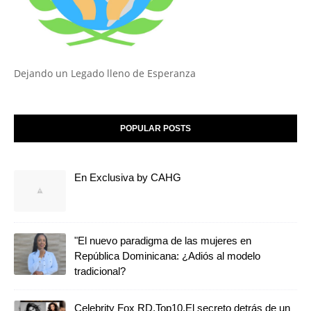
Dejando un Legado lleno de Esperanza
POPULAR POSTS
En Exclusiva by CAHG
"El nuevo paradigma de las mujeres en
República Dominicana: ¿Adiós al modelo
tradicional?
Celebrity Fox RD,Top10,El secreto detrás de un