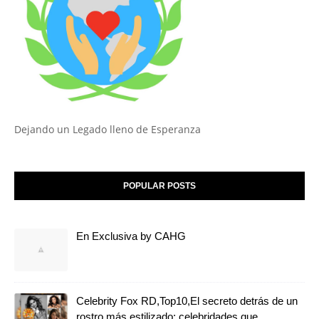
Dejando un Legado lleno de Esperanza
POPULAR POSTS
En Exclusiva by CAHG
Celebrity Fox RD,Top10,El secreto detrás de un
rostro más estilizado: celebridades que