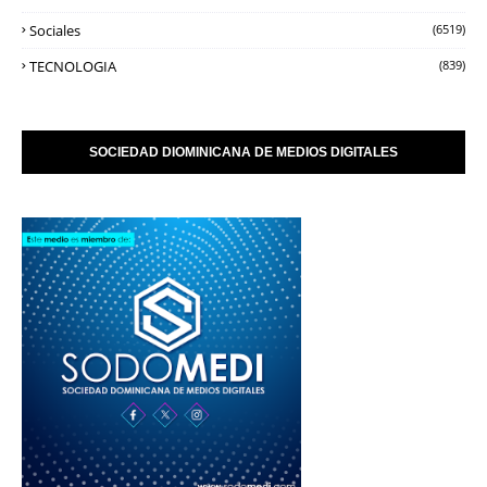
Sociales
(6519)
TECNOLOGIA
(839)
SOCIEDAD DIOMINICANA DE MEDIOS DIGITALES