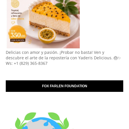
Delicias con amor y pasión. ¡Probar no basta! Ven y
descubre el arte de la repostería con Yaderis Delicious. 🎂✨
Ws: +1 (829) 365-8367
FOX FARLEN FOUNDATION