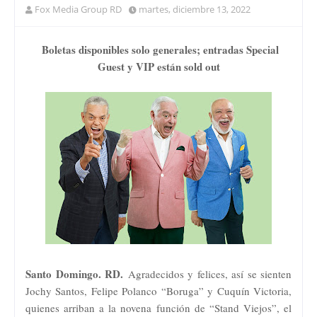
Fox Media Group RD
martes, diciembre 13, 2022
Boletas disponibles solo generales; entradas Special
Guest y VIP están sold out
Santo Domingo. RD.
Agradecidos y felices, así se sienten
Jochy Santos, Felipe Polanco “Boruga” y Cuquín Victoria,
quienes arriban a la novena función de “Stand Viejos”, el