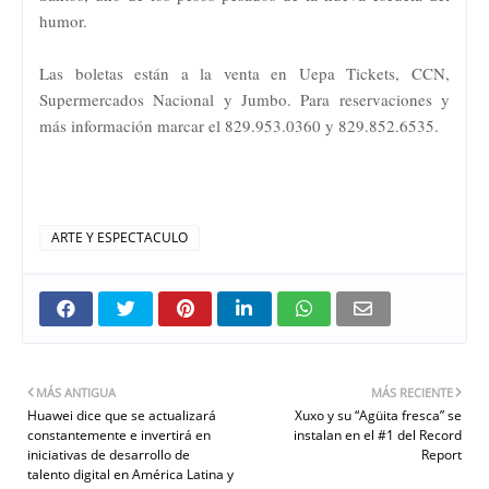
humor.
Las boletas están a la venta en Uepa Tickets, CCN,
Supermercados Nacional y Jumbo. Para reservaciones y
más información marcar el 829.953.0360 y 829.852.6535.
ARTE Y ESPECTACULO
MÁS ANTIGUA
MÁS RECIENTE
Huawei dice que se actualizará
Xuxo y su “Agüita fresca” se
constantemente e invertirá en
instalan en el #1 del Record
iniciativas de desarrollo de
Report
talento digital en América Latina y