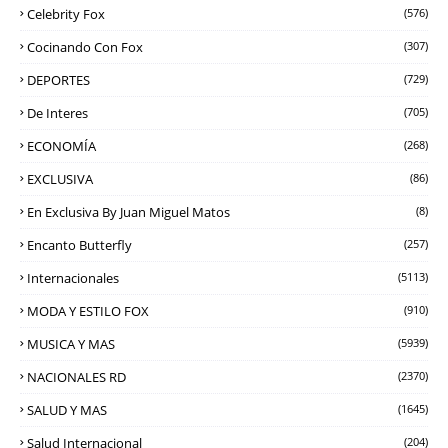
Celebrity Fox
(576)
Cocinando Con Fox
(307)
DEPORTES
(729)
De Interes
(705)
ECONOMÍA
(268)
EXCLUSIVA
(86)
En Exclusiva By Juan Miguel Matos
(8)
Encanto Butterfly
(257)
Internacionales
(5113)
MODA Y ESTILO FOX
(910)
MUSICA Y MAS
(5939)
NACIONALES RD
(2370)
SALUD Y MAS
(1645)
Salud Internacional
(204)