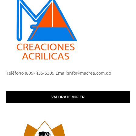
Teléfono (809) 435-5309 Email:Info@macrea.com.do
VALÓRATE MUJER