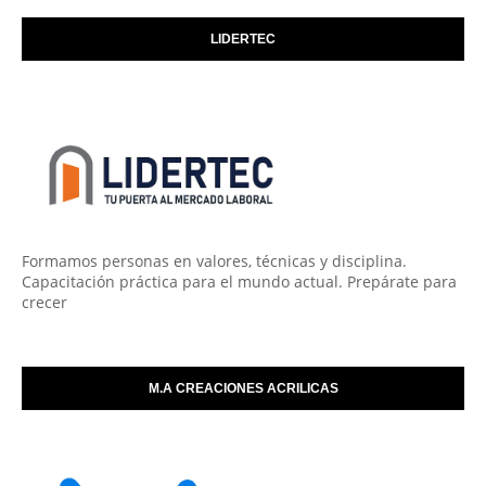
LIDERTEC
Formamos personas en valores, técnicas y disciplina.
Capacitación práctica para el mundo actual. Prepárate para
crecer
M.A CREACIONES ACRILICAS