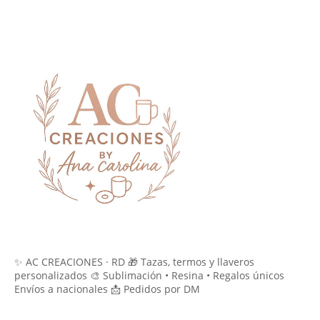
✨ AC CREACIONES · RD 🎁 Tazas, termos y llaveros
personalizados 🎨 Sublimación • Resina • Regalos únicos
Envíos a nacionales 📩 Pedidos por DM