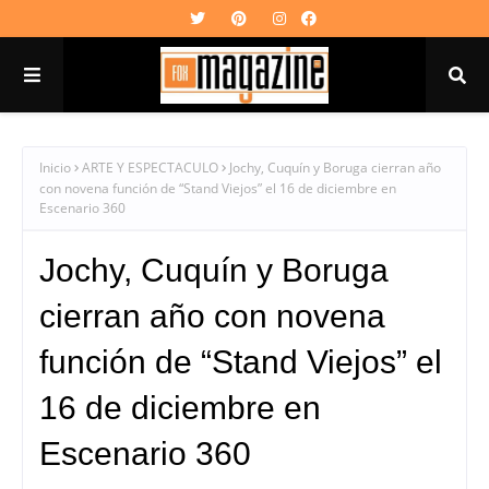
Inicio
ARTE Y ESPECTACULO
Jochy, Cuquín y Boruga cierran año
con novena función de “Stand Viejos” el 16 de diciembre en
Escenario 360
Jochy, Cuquín y Boruga
cierran año con novena
función de “Stand Viejos” el
16 de diciembre en
Escenario 360