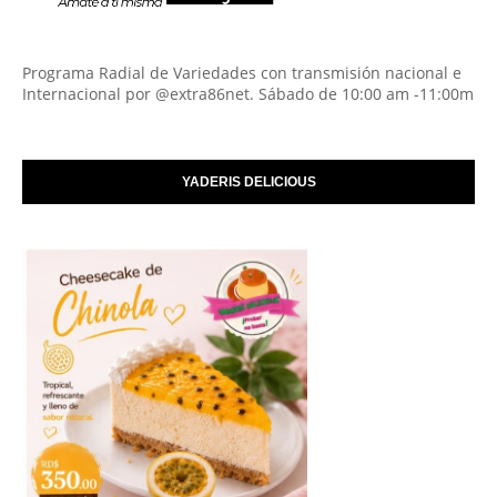
Programa Radial de Variedades con transmisión nacional e
Internacional por @extra86net. Sábado de 10:00 am -11:00m
YADERIS DELICIOUS