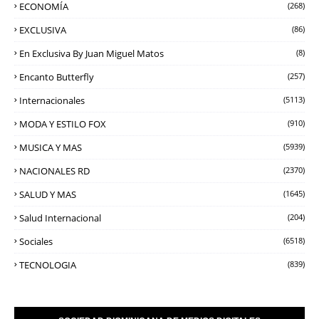
ECONOMÍA
(268)
EXCLUSIVA
(86)
En Exclusiva By Juan Miguel Matos
(8)
Encanto Butterfly
(257)
Internacionales
(5113)
MODA Y ESTILO FOX
(910)
MUSICA Y MAS
(5939)
NACIONALES RD
(2370)
SALUD Y MAS
(1645)
Salud Internacional
(204)
Sociales
(6518)
TECNOLOGIA
(839)