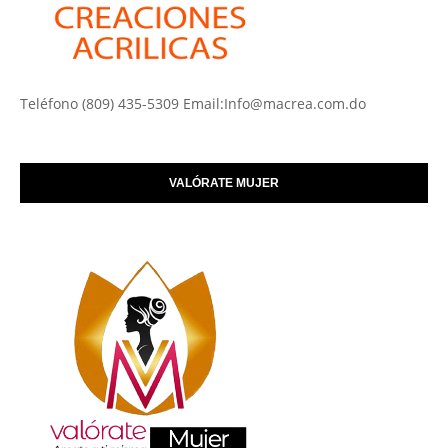
Teléfono (809) 435-5309 Email:Info@macrea.com.do
VALÓRATE MUJER