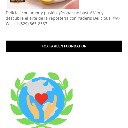
Delicias con amor y pasión. ¡Probar no basta! Ven y
descubre el arte de la repostería con Yaderis Delicious. 🎂✨
Ws: +1 (829) 365-8367
FOX FARLEN FOUNDATION