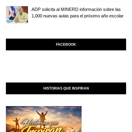
ADP solicita al MINERD información sobre las
1,000 nuevas aulas para el próximo año escolar
FACEBOOK
HISTORIAS QUE INSPIRAN