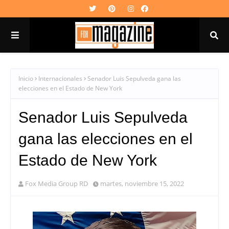
Inicio
Internacionales
Senador Luis Sepulveda gana las
elecciones en el Estado de New York
Senador Luis Sepulveda
gana las elecciones en el
Estado de New York
Fox Media Group RD
martes, noviembre 15, 2022