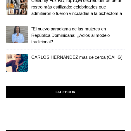
Celebrity Fox RD,Top10,El secreto detrás de un
rostro más estilizado: celebridades que
admitieron o fueron vinculadas a la bichectomía
"El nuevo paradigma de las mujeres en
República Dominicana: ¿Adiós al modelo
tradicional?
CARLOS HERNANDEZ mas de cerca (CAHG)
FACEBOOK