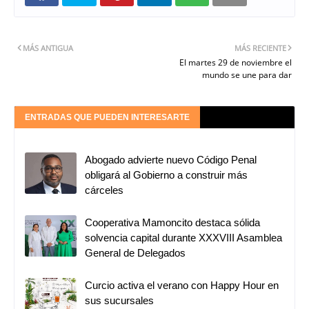
MÁS ANTIGUA
MÁS RECIENTE
El martes 29 de noviembre el
mundo se une para dar
ENTRADAS QUE PUEDEN INTERESARTE
Abogado advierte nuevo Código Penal
obligará al Gobierno a construir más
cárceles
Cooperativa Mamoncito destaca sólida
solvencia capital durante XXXVIII Asamblea
General de Delegados
Curcio activa el verano con Happy Hour en
sus sucursales