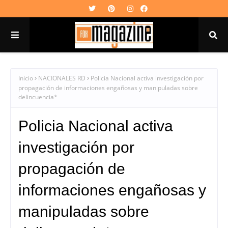
Inicio
NACIONALES RD
Policia Nacional activa investigación por
propagación de informaciones engañosas y manipuladas sobre
delincuencia*
Policia Nacional activa
investigación por
propagación de
informaciones engañosas y
manipuladas sobre