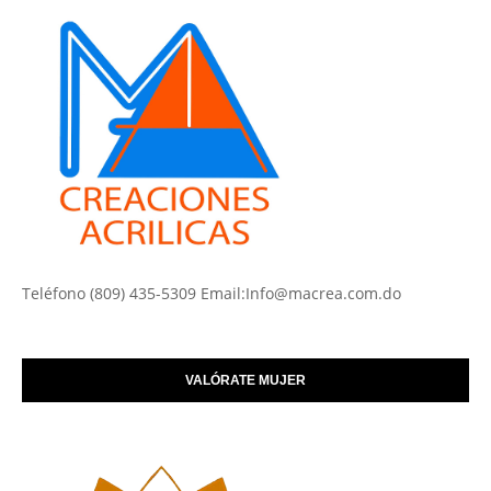
Teléfono (809) 435-5309 Email:Info@macrea.com.do
VALÓRATE MUJER