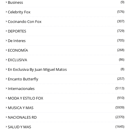
Business
(9)
Celebrity Fox
(576)
Cocinando Con Fox
(307)
DEPORTES
(729)
De Interes
(705)
ECONOMÍA
(268)
EXCLUSIVA
(86)
En Exclusiva By Juan Miguel Matos
(8)
Encanto Butterfly
(257)
Internacionales
(5113)
MODA Y ESTILO FOX
(910)
MUSICA Y MAS
(5939)
NACIONALES RD
(2370)
SALUD Y MAS
(1645)