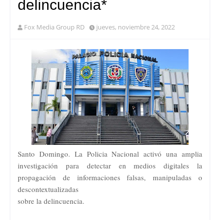
delincuencia*
Fox Media Group RD
jueves, noviembre 24, 2022
Santo Domingo. La Policia Nacional activó una amplia
investigación para detectar en medios digitales la
propagación de informaciones falsas, manipuladas o
descontextualizadas
sobre la delincuencia.