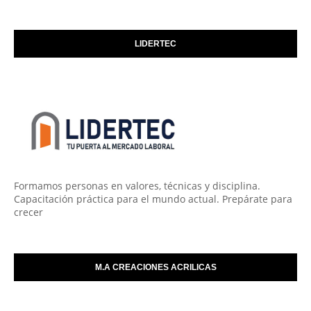
LIDERTEC
Formamos personas en valores, técnicas y disciplina.
Capacitación práctica para el mundo actual. Prepárate para
crecer
M.A CREACIONES ACRILICAS