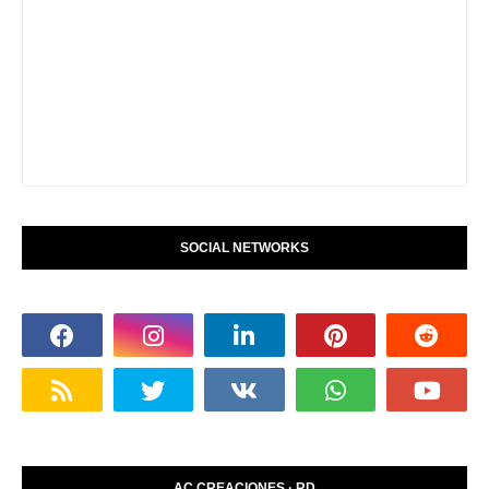
SOCIAL NETWORKS
AC CREACIONES · RD