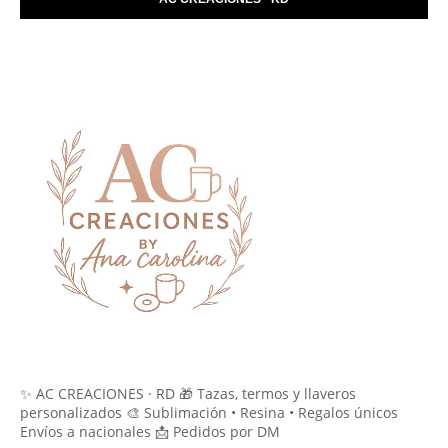
✨ AC CREACIONES · RD 🎁 Tazas, termos y llaveros
personalizados 🎨 Sublimación • Resina • Regalos únicos
Envíos a nacionales 📩 Pedidos por DM