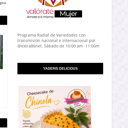
gico
Programa Radial de Variedades con
transmisión nacional e Internacional por
@extra86net. Sábado de 10:00 am -11:00m
YADERIS DELICIOUS