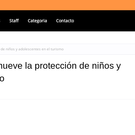
s
Staff
Categoria
Contacto
 de niños y adolescentes en el turismo
mueve la protección de niños y
mo