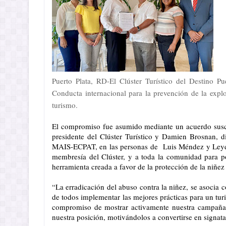
Puerto Plata, RD-El Clúster Turístico del Destino 
Conducta internacional para la prevención de la explo
turismo.
El compromiso fue asumido mediante un acuerdo suscrit
presidente del Clúster Turístico y Damien Brosnan, d
MAIS-ECPAT, en las personas de  Luis Méndez y Leydi R
membresía del Clúster, y a toda la comunidad para pon
herramienta creada a favor de la protección de la niñez 
“La erradicación del abuso contra la niñez, se asocia 
de todos implementar las mejores prácticas para un tu
compromiso de mostrar activamente nuestra campaña d
nuestra posición, motivándolos a convertirse en signat