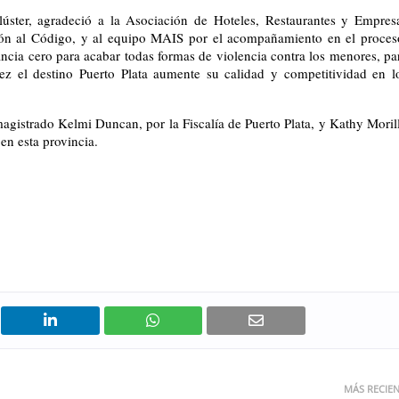
lúster, agradeció a la Asociación de Hoteles, Restaurantes y Empresa
ón al Código, y al equipo MAIS por el acompañamiento en el proceso
ancia cero para acabar todas formas de violencia contra los menores, par
ez el destino Puerto Plata aumente su calidad y competitividad en lo
magistrado Kelmi Duncan, por la Fiscalía de Puerto Plata, y Kathy Morill
 esta provincia.
MÁS RECIE