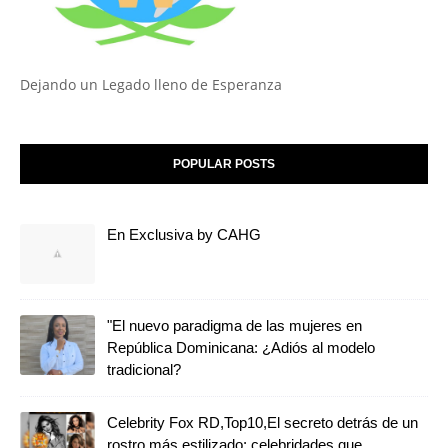
Dejando un Legado lleno de Esperanza
POPULAR POSTS
En Exclusiva by CAHG
"El nuevo paradigma de las mujeres en
República Dominicana: ¿Adiós al modelo
tradicional?
Celebrity Fox RD,Top10,El secreto detrás de un
rostro más estilizado: celebridades que