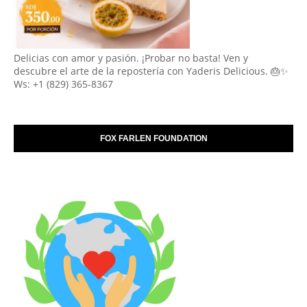
Delicias con amor y pasión. ¡Probar no basta! Ven y
descubre el arte de la repostería con Yaderis Delicious. 🎂✨
Ws: +1 (829) 365-8367
FOX FARLEN FOUNDATION