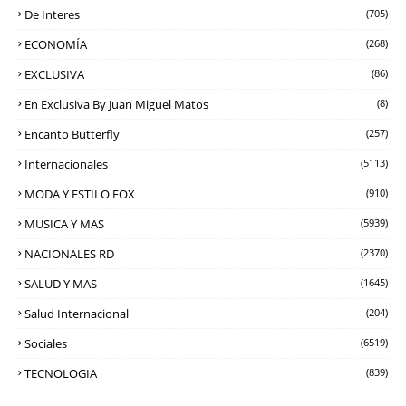
De Interes
(705)
ECONOMÍA
(268)
EXCLUSIVA
(86)
En Exclusiva By Juan Miguel Matos
(8)
Encanto Butterfly
(257)
Internacionales
(5113)
MODA Y ESTILO FOX
(910)
MUSICA Y MAS
(5939)
NACIONALES RD
(2370)
SALUD Y MAS
(1645)
Salud Internacional
(204)
Sociales
(6519)
TECNOLOGIA
(839)