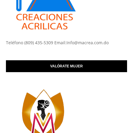
Teléfono (809) 435-5309 Email:Info@macrea.com.do
VALÓRATE MUJER