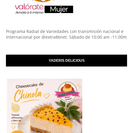
Programa Radial de Variedades con transmisión nacional e
Internacional por @extra86net. Sábado de 10:00 am -11:00m
YADERIS DELICIOUS