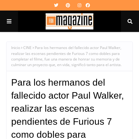
Inicio
CINE
Para los hermanos del fallecido actor Paul Walker,
realizar las escenas pendientes de Furious 7 como dobles para
completar el filme, fue una manera de honrar su memoria y de
culminar un proyecto que, en vida, significó tanto para el artista.
Para los hermanos del
fallecido actor Paul Walker,
realizar las escenas
pendientes de Furious 7
como dobles para