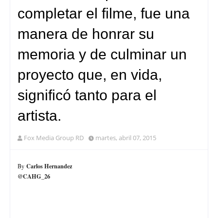
completar el filme, fue una
manera de honrar su
memoria y de culminar un
proyecto que, en vida,
significó tanto para el
artista.
Fox Media Group RD
martes, abril 07, 2015
Carlos Hernandez
By
@CAHG_26