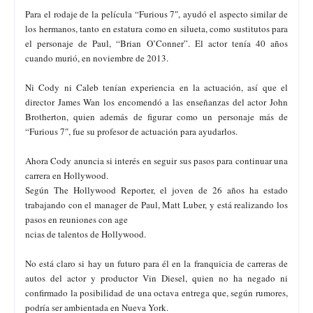
Para el rodaje de la película “Furious 7″, ayudó el aspecto similar de
los hermanos, tanto en estatura como en silueta, como sustitutos para
el personaje de Paul, “Brian O’Conner”. El actor tenía 40 años
cuando murió, en noviembre de 2013.
Ni Cody ni Caleb tenían experiencia en la actuación, así que el
director James Wan los encomendó a las enseñanzas del actor John
Brotherton, quien además de figurar como un personaje más de
“Furious 7″, fue su profesor de actuación para ayudarlos.
Ahora Cody anuncia si interés en seguir sus pasos para continuar una
carrera en Hollywood.
Según The Hollywood Reporter, el joven de 26 años ha estado
trabajando con el manager de Paul, Matt Luber, y está realizando los
pasos en reuniones con age
ncias de talentos de Hollywood.
No está claro si hay un futuro para él en la franquicia de carreras de
autos del actor y productor Vin Diesel, quien no ha negado ni
confirmado la posibilidad de una octava entrega que, según rumores,
podría ser ambientada en Nueva York.