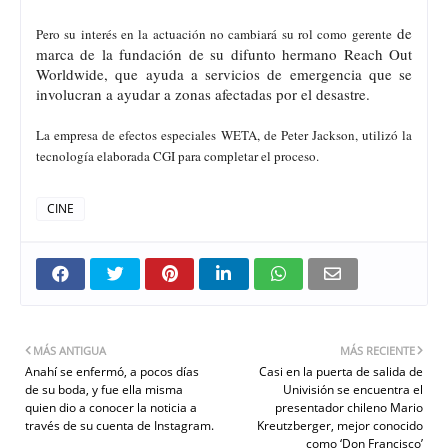
de
Pero su interés en la actuación no cambiará su rol como gerente
marca de la fundación de su difunto hermano Reach Out
Worldwide, que ayuda a servicios de emergencia que se
involucran a ayudar a zonas afectadas por el desastre.
La empresa de efectos especiales WETA, de Peter Jackson, utilizó la
tecnología elaborada CGI para completar el proceso.
CINE
MÁS ANTIGUA
MÁS RECIENTE
Anahí se enfermó, a pocos días
Casi en la puerta de salida de
de su boda, y fue ella misma
Univisión se encuentra el
quien dio a conocer la noticia a
presentador chileno Mario
través de su cuenta de Instagram.
Kreutzberger, mejor conocido
como ‘Don Francisco’