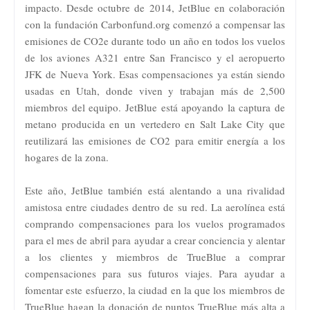
impacto. Desde octubre de 2014, JetBlue en colaboración
con la fundación Carbonfund.org comenzó a compensar las
emisiones de CO2e durante todo un año en todos los vuelos
de los aviones A321 entre San Francisco y el aeropuerto
JFK de Nueva York. Esas compensaciones ya están siendo
usadas en Utah, donde viven y trabajan más de 2,500
miembros del equipo. JetBlue está apoyando la captura de
metano producida en un vertedero en Salt Lake City que
reutilizará las emisiones de CO2 para emitir energía a los
hogares de la zona.
Este año, JetBlue también está alentando a una rivalidad
amistosa entre ciudades dentro de su red. La aerolínea está
comprando compensaciones para los vuelos programados
para el mes de abril para ayudar a crear conciencia y alentar
a los clientes y miembros de TrueBlue a comprar
compensaciones para sus futuros viajes. Para ayudar a
fomentar este esfuerzo, la ciudad en la que los miembros de
TrueBlue hagan la donación de puntos TrueBlue más alta a