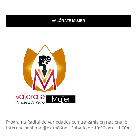
VALÓRATE MUJER
Programa Radial de Variedades con transmisión nacional e
Internacional por @extra86net. Sábado de 10:00 am -11:00m