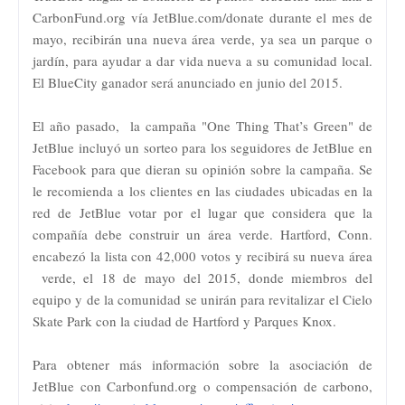
CarbonFund.org vía JetBlue.com/donate durante el mes de
mayo, recibirán una nueva área verde, ya sea un parque o
jardín, para ayudar a dar vida nueva a su comunidad local.
El BlueCity ganador será anunciado en junio del 2015.
El año pasado, la campaña "One Thing That’s Green" de
JetBlue incluyó un sorteo para los seguidores de JetBlue en
Facebook para que dieran su opinión sobre la campaña. Se
le recomienda a los clientes en las ciudades ubicadas en la
red de JetBlue votar por el lugar que considera que la
compañía debe construir un área verde. Hartford, Conn.
encabezó la lista con 42,000 votos y recibirá su nueva área
verde, el 18 de mayo del 2015, donde miembros del
equipo y de la comunidad se unirán para revitalizar el Cielo
Skate Park con la ciudad de Hartford y Parques Knox.
Para obtener más información sobre la asociación de
JetBlue con Carbonfund.org o compensación de carbono,