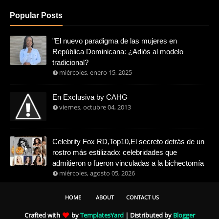
Popular Posts
"El nuevo paradigma de las mujeres en
República Dominicana: ¿Adiós al modelo
tradicional?
miércoles, enero 15, 2025
En Exclusiva by CAHG
viernes, octubre 04, 2013
Celebrity Fox RD,Top10,El secreto detrás de un
rostro más estilizado: celebridades que
admitieron o fueron vinculadas a la bichectomía
miércoles, agosto 05, 2026
HOME
ABOUT
CONTACT US
Crafted with
by
TemplatesYard
| Distributed by
Blogger