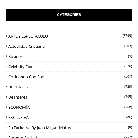
CATEGORIES
ARTE Y ESPECTACULO
(5799)
Actualidad Cristiana
(303)
Business
(9)
Celebrity Fox
(576)
Cocinando Con Fox
(307)
DEPORTES
(729)
De Interes
(705)
ECONOMÍA
(268)
EXCLUSIVA
(86)
En Exclusiva By Juan Miguel Matos
(8)
Encanto Butterfly
(257)