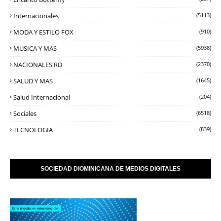
Internacionales
(5113)
MODA Y ESTILO FOX
(910)
MUSICA Y MAS
(5938)
NACIONALES RD
(2370)
SALUD Y MAS
(1645)
Salud Internacional
(204)
Sociales
(6518)
TECNOLOGIA
(839)
SOCIEDAD DIOMINICANA DE MEDIOS DIGITALES