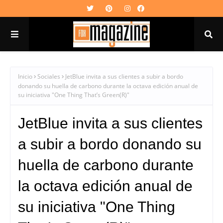
Inicio
Sociales
JetBlue invita a sus clientes a subir a bordo
donando su huella de carbono durante la octava edición anual de
su iniciativa "One Thing That’s Green(R)"
JetBlue invita a sus clientes
a subir a bordo donando su
huella de carbono durante
la octava edición anual de
su iniciativa "One Thing